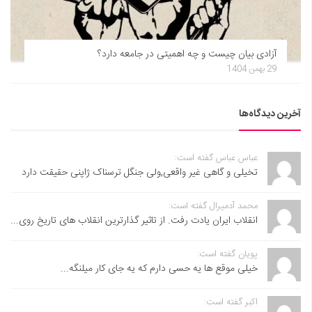
آزادی بیان چیست و چه اهمیتی در جامعه دارد؟
29 بهمن 1404
آخرین دیدگاه‌ها
عباس عباس گفته است:
تخیلی و گاهی غیر واقعی,ولی جنگل ترسناک ژاپنی حقیقت دارد
محمد آدمیرال گفته است:
انقلاب ایران یادت رفت. از تاثیر گذارترین انقلاب های تاریخ روی...
پویان گفته است:
خیلی موقع ها یه حسی دارم که یه جای کار میلنگه...
اکبر گفته است: