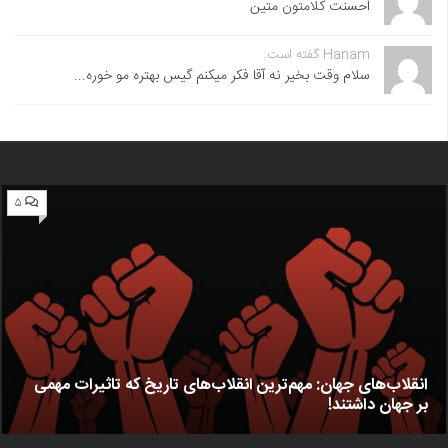
احسنت ‌کلامتون متین
Hanam گفته است:
سلام وقت بخیر نه آقا فکر میکنم گیس بهتره مو خوره...
۵
انقلاب‌های جهان: مهم‌ترین انقلاب‌های تاریخ که تاثیرات مهمی
بر جهان داشتند!