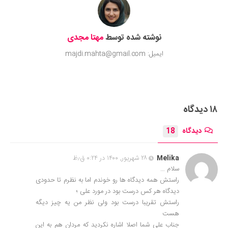
نوشته شده توسط
مهتا مجدی
ایمیل: majdi.mahta@gmail.com
۱۸ دیدگاه
دیدگاه
18
Melika
۲۸ شهریور, ۱۴۰۰ در ۰:۲۴ ق٫ظ
سلام …
راستش همه دیدگاه ها رو خوندم اما به نظرم تا حدودی
دیدگاه هر کس درست بود در مورد علی ؛
راستش تقریبا درست بود ولی نظر من یه چیز دیگه
هست
جناب علی شما اصلا اشاره نکردید که مردان هم به این