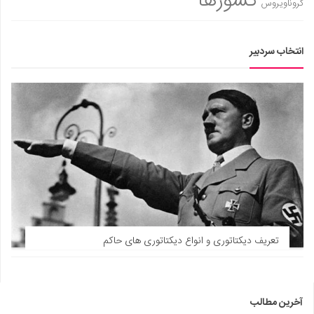
کشورها
کروناویروس
انتخاب سردبیر
تعریف دیکتاتوری و انواع دیکتاتوری های حاکم
آخرین مطالب