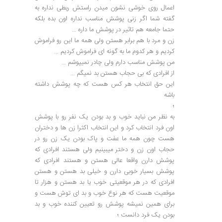
اعمال روی خوشی نشون میدن راستش ربطی نداره به
گفته شما اگر زنی پوشش مناسب نداره اون بده بلکه
حتما جامعه هم تاثیر در پوشش ما داره …
زن و مرد با هم برابر هستن ولی همه ما این رو فراموش
کردیم و هر کدوم ما به گونه ای فراموش کردیم …
من پوشش مناسب دارم ولی چادر نمیپوشم …
از افرادی که بی حجاب هستن بد نمیگم …
این حق انتخاب هر کس هست که چه پوشش داشته
باشه
؛
به نظر من نباید خوب و بد بودن یک نفر رو با پوشش
اون فرد انتخاب کرد و این انتخاب اکثرا زن ها و دختران
هست چون همه ما عفت و پاک بودن یک زن رو در
حجاب اون زن و دختر میبینیم ولی هستند افرادی که
پوشش دارن واقعا عالی هستن و هستند افرادی که
پوشش بسیار خوبی دارن و خیلی بد هستن و هستن
افرادی که در هر موقعیتی خوب یا بد هستن و هزار تا
موقعیت هست که هر نوع خوب و بد ای توش هست و
برای همین نمیشه پوشش رو تعیین کننده خوب و بد
بودن یک فرد دانست ؛