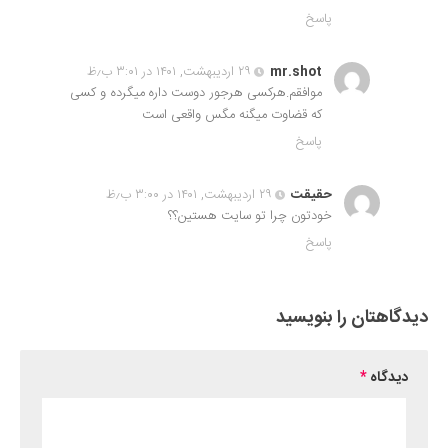
پاسخ
mr.shot
۲۹ اردیبهشت, ۱۴۰۱ در ۳:۰۱ ب٫ظ
موافقم.هرکسی هرجور دوست داره میگرده و کسی
که قضاوت میگنه مگس واقعی است
پاسخ
حقیقت
۲۹ اردیبهشت, ۱۴۰۱ در ۳:۰۰ ب٫ظ
خودتون چرا تو سایت هستین؟؟
پاسخ
دیدگاهتان را بنویسید
دیدگاه
*