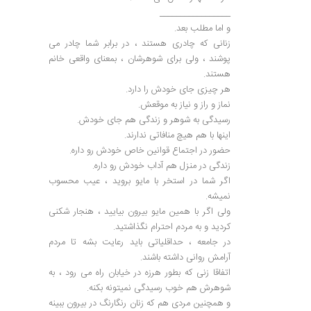
_________________
و اما مطلب بعد.
زنانی که چادری هستند ، در برابر شما چادر می
پوشند ، ولی برای شوهرشان ، بمعنای واقعی خانم
هستند.
هر چیزی جای خودش را دارد.
نماز و راز و نیاز به موقعش.
رسیدگی به شوهر و زندگی هم جای خودش.
اینها با هم هیچ منافاتی ندارند.
حضور در اجتماع قوانین خاص خودش رو داره.
زندگی در منزل هم آداب خودش رو داره.
اگر شما در استخر با مایو بروید ، عیب محسوب
نمیشه.
ولی اگر با همین مایو بیرون بیایید ، هنجار شکنی
کردید و به مردم احترام نگذاشتید.
در جامعه ، حداقلیاتی باید رعایت بشه تا مردم
آرامش روانی داشته باشند.
اتفاقا زنی که بطور هرزه در خیابان راه می رود ، به
شوهرش هم خوب رسیدگی نمیتونه بکنه.
و همچنین مردی هم که زنان رنگارنگ در بیرون ببینه