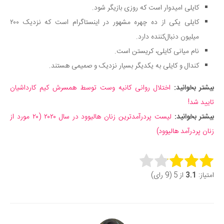
کایلی امیدوار است که روزی بازیگر شود.
کایلی یکی از ده چهره مشهور در اینستاگرام است که نزدیک ۲۰۰
میلیون دنبال‌کننده دارد.
نام میانی کایلی، کریستن است.
کندال و کایلی به یکدیگر بسیار نزدیک و صمیمی هستند.
بیشتر بخوانید:
اختلال روانی کانیه وست توسط همسرش کیم کارداشیان
تایید شد!
بیشتر بخوانید:
لیست پردرآمدترین زنان هالیوود در سال ۲۰۲۰ (۲۰ مورد از
زنان پردرآمد هالیوود)
Rate this item:
امتیاز:
3.1
از 5 (9 رای)
Submit Rating