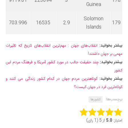
9119.01
223094
3
178
Guinea
Solomon
703.996
16535
2.9
179
Islands
بیشتر بخوانید:
انقلاب‌های جهان : مهم‌ترین انقلاب‌های تاریخ که تاثیرات
مهمی بر جهان داشتند!
بیشتر بخوانید:
چند حقیقت جالب در مورد کشور آمریکا و فرهنگ مردم این
کشور
بیشتر بخوانید:
کوتاهترین مردم جهان در کدام کشور زندگی می کنند و
کوتاه‌ترین فرد در جهان کیست؟
برچسب‌ها:
کشورها
Rate this item:
امتیاز:
5.0
از 5 (1 رای)