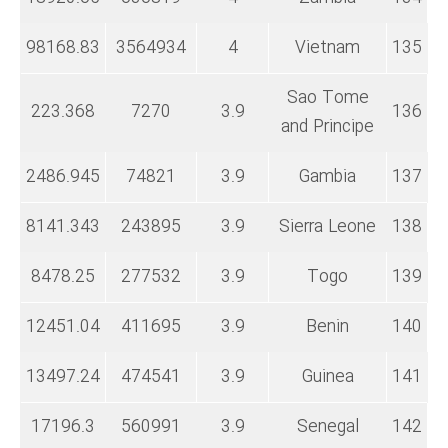
98168.83
3564934
4
Vietnam
135
Sao Tome
223.368
7270
3.9
136
and Principe
2486.945
74821
3.9
Gambia
137
8141.343
243895
3.9
Sierra Leone
138
8478.25
277532
3.9
Togo
139
12451.04
411695
3.9
Benin
140
13497.24
474541
3.9
Guinea
141
17196.3
560991
3.9
Senegal
142