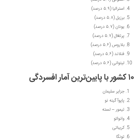
استرالیا (۵.۹ درصد)
برزیل (۵.۸ درصد)
یونان (۵.۷ درصد)
پرتغال (۵.۷ درصد)
بلاروس (۵.۶ درصد)
فنلاند (۵.۶ درصد)
لیتوانی (۵.۶ درصد)
۱۰ کشور با پایین‌ترین آمار افسردگی
جزایر سلیمان
پاپوآ گینه نو
تیمور – لسته
وانواتو
کریباتی
تونگا