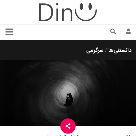
سبک زندگی
دانستنی‌ها
/
سرگرمی
دنیای مد
زیبایی و آرایش
شیک پوشی
دکوراسیون و چیدمان
غذا
رستوران گردی
آشپزی
سفر و گردشگری