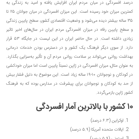
درصد افسردگی در میان مردم ایران افزایش یافته و امید به زندگی به
کمترین میزان خود رسیده است. این میزان افسردگی در میان جوانان ۲۵ تا
۳۵ ساله بیشتر دیده می‌شود و وضعیت اقتصادی کشور، سطح پایین زندگی
و سطح پایین رفاه در میزان افسردگی مردم ایران در سال‌های اخیر تاثیر
زیادی داشته است. در حال حاضر ایران در این لیست در جایگاه ۵۳ قرار
دارد. از سوی دیگر فرهنگ یک کشور و در دسترس بودن خدمات درمانی
بهداشت روانی می‌تواند بر سلامت روانی مردم آن و تأثیر به‌سزایی بگذارد.
به عنوان مثال، میزان افسردگی در ژاپن نسبتاً پایین است اما میزان خودکشی
در کودکان و نوجوانان ۱۰-۱۹ ساله زیاد است. این موضوع به دلیل فشار بیش
از حد به کودکان و نوجوانان برای پیشرفت در مدارس بوده که به فرهنگ
کشور ژاپن بازمی‌گردد.
۱۰ کشور با بالاترین آمار افسردگی
اوکراین (۶.۳ درصد)
ایالات متحده آمریکا (۵.۹ درصد)
استونی (۵.۹ درصد)