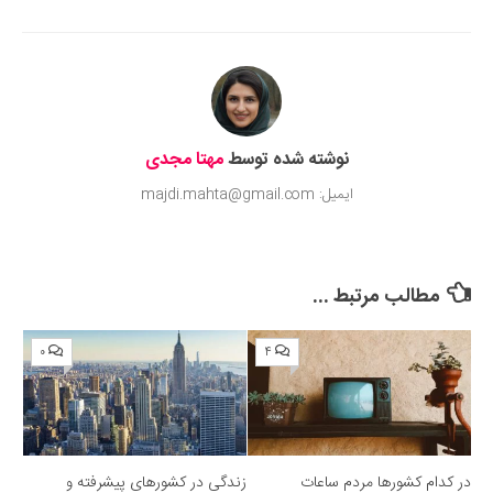
Submit Rating
نوشته شده توسط
مهتا مجدی
ایمیل: majdi.mahta@gmail.com
مطالب مرتبط ...
۰
۴
در کدام کشورها مردم ساعات
زندگی در کشورهای پیشرفته و