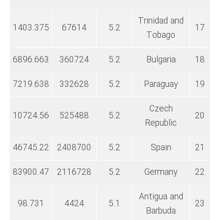
Trinidad and
1403.375
67614
5.2
17
Tobago
6896.663
360724
5.2
Bulgaria
18
7219.638
332628
5.2
Paraguay
19
Czech
10724.56
525488
5.2
20
Republic
46745.22
2408700
5.2
Spain
21
83900.47
2116728
5.2
Germany
22
Antigua and
98.731
4424
5.1
23
Barbuda