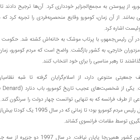
و، از پیوستن به مجمع‌الجزایر خودداری کرد. آن‌ها ترجیح دادند تا
ی بمانند. از آن زمان، کومورو وقایع منحصربه‌فردی را تجربه کرد که م
وئیست اشاره کرد.
 در آن رئیس‌جمهور، با پرتاب موشک به خانه‌اش کشته شد. حکومت 
مزدوران خارجی، به کشور بازگشت. واضح است که مردم کومورو، زمان
شتند تا رهبر مناسبی را برای خود انتخاب کنند.
 جمعیتی متنوعی دارد، از اسلام‌گرایان گرفته تا شبه نظامیا
ی از طرف فرانسه که به تنهایی توانست چهار دولت را سرنگون کند. د
سالیان سال رئیس مردم کومورو بود؛ تا زمانی که در سال 
ری توسط مقامات فرانسوی کشاند.
مشکلات این کشور همین‌جا پایان نیافت. در سال 1997 د