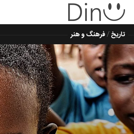
تاریخ
/
فرهنگ و هنر