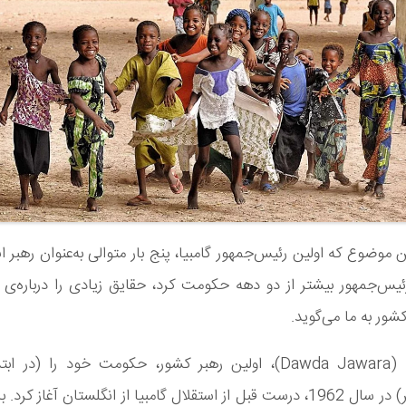
 موضوع که اولین رئیس‌جمهور گامبیا، پنج بار متوالی به‌عنوان رهبر 
ئیس‌جمهور بیشتر از دو دهه حکومت کرد، حقایق زیادی را درباره‌ی
شور به ما می‌گوید.
دودا جوارا (Dawda Jawara)، اولین رهبر کشور، حکومت خود را (در ا
نخست‌وزیر) در سال 1962، درست قبل از استقلال گامبیا از انگلستان آغاز کرد