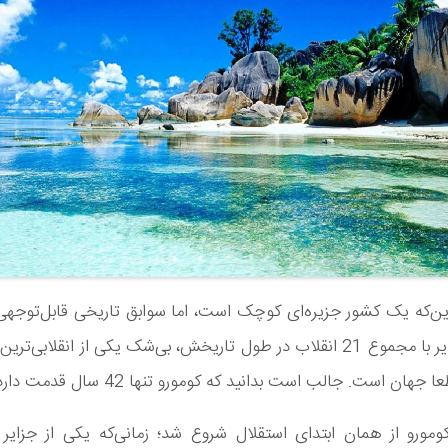
این‌که یک کشور جزیره‌ای کوچک است، اما سوابق تاریخی قابل‌توجهی 
مجمع‌الجزایر با مجموع 21‌ انقلاب در طول تاریخش، بی‌شک یکی از انقلابی
 جهان است. جالب است بدانید که کومورو تنها 42 سال قدمت دارد.
ورو از همان ابتدای استقلال شروع شد؛ زمانی­‌که یکی از جزایر 