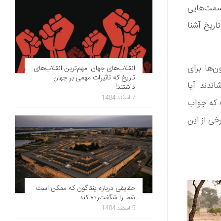
قسمت‌هایی
 عجیب‌ترین تاریخ آشنا
ن‌ها برای
انقلاب‌های جهان: مهم‌ترین انقلاب‌های
تاریخ که تاثیرات مهمی بر جهان
ندند. آیا
داشتند!
7 اسفند 1404
ت که جواب
خی از این
حقایقی درباره پنتاگون که ممکن است
شما را شگفت‌زده کند
5 اسفند 1404