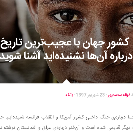
با 10 کشور جهان با عجیب‌ترین تاریخ
درباره آن‌ها نشنیده‌اید آشنا شوید
ط
غزاله محمدپور
·
23 شهریور 1397
·
۰
ا درباره‌ی جنگ داخلی کشور آمریکا و انقلاب فرانسه شنیده‌‌ایم. 
 دیگر قدیمی شده‌ است و آن‌قدر درباره‌ی عراق و افغانستان نوشته‌اند 