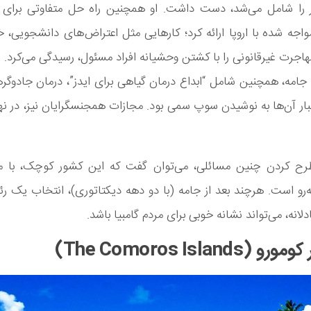
را شامل می‌شد، دست داشت. او همچنین راه ‌حل متفاوتی برای ب
جه‌ شده با اروپا ارائه کرد؛ کارهایی مثل اعتراض‌های دانشجویی، خ
اجرت غیرقانونی را با کشتن وحشیانه افراد مسئول، رسیدگی می‌کرد.
 جامه، همچنین شامل “ابداع درمان گیاهی برای ایدز”، درمان جادوگرها
بار آن‌ها به نوشیدن سوپ سمی بود. مجازات همجنسگرایان نیز، در ‌نه
ح‌ کردن چنین مسائلی، می‌توان گفت که این کشور کوچک، با 
‌به‌رو است. هرچند بعد از جامه (با دو دهه دیکتاتوری)، انتخاب یک ر
لانه، می‌­تواند نشانه خوبی برای مردم گامبیا باشد.