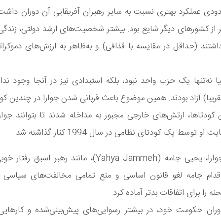
دودی عملکرد بهتری نسبت به سایر رهبران آفریقایی آن دوران داشت
تر از کشور‌های دیگر شایع بود. بیشتر شخصیت‌های ارشد دولتی، زندگ
تند (حداقل در مقایسه با قذافی) و به‌ظاهر به ارزش‌های دموکرات
ا نه‌تنها یک حزب واحد نبود، بلکه استبدادی نیز در آنجا وجود ن
تقریبا) آزاد بودند. همین موضوع باعث قربانی شدن جوارا در چندین کود
 کودتاها، ارتش‌های خارجی مجبور به مداخله شدند تا بتوانند جوار
 او توسط یک کودتای نظامی در سال 1994 کنار گذاشته شد.
جایگزین جوارا، یحیی جامه (Yahya Jammeh)، مانند رهبر اسب
دام‌ جامه لغو قانون اساسی و منع تمامی مخالفت‌های سیاسی بو
 را برای اتفاقات بدتر آماده کرد.
وران حکومت خود، در بیشتر رسوایی‌های پیش‌بینی‌شده و کارهای