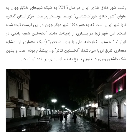
رشت شهر خلاق غذای ایران در سال 2015 به شبکه شهرهای خلاق جهان به
عنوان “شهر خلاق خوراک‌شناسی” توسط یونسکو پیوست. مرکز استان گیلان،
تنها شهر ایران است که به همراه 18 شهر دیگر جهان در این لیست ثبت شده
است. این شهر زیبا در بسیاری از زمینه‌ها مانند “نخستین شعبه بانکی در
ایران”، “نخستین کتابخانه ملی با بنای شاخص” (سبک معماری آن مشابه
معماری شرق اروپا می‌باشد)، “نخستین تئاتر” و… پیشگام بوده است و بدون
شک داشتن روزی در تقویم تاریخ به نام این شهر، برازنده آن است.