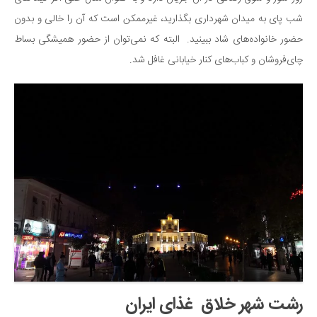
شب پای به میدان شهرداری بگذارید، غیرممکن است که آن را خالی و بدون
حضور خانواده‌های شاد ببینید. البته که نمی‌توان از حضور همیشگی بساط
چای‌فروشان و کباب‌های کنار خیابانی غافل شد.
رشت شهر خلاق غذای ایران