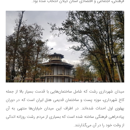
سینما و تئاتر
فرهنگی، اجتماعی و اقتصادی استان گیلان انتخاب شده بود.
تلویزیون
موسیقی
چهره‌ها
عکاسی و هنرهای تجسمی
کتاب و کتاب‌خوانی
تاریخ
معماری
علمی
فناوری‌ها
میدان شهرداری رشت که شامل ساختمان‌هایی با قدمت بسیار بالا از جمله
نجوم و هوا فضا
کاخ شهرداری، موزه پست و ساختمان قدیمی هتل ایران است که در دوران
زمین و محیط زیست
پهلوی اول احداث شده‌اند. در اطراف این میدان خیابان‌ها منتهی به آن
پیاده‌راهی فرهنگی ساخته شده است که بسیاری از مردم رشت روزانه اندکی
خودرو
از وقت خود را در آن می‌گذارنند.
سرگرمی