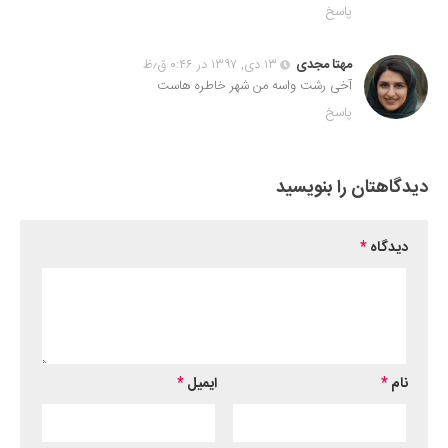
پاسخ
مهتا مجدی
۱۳ دی, ۱۳۹۷ در ۰:۴۶ ق٫ظ
آخی رشت واسه من شهر خاطره هاست
پاسخ
دیدگاهتان را بنویسید
دیدگاه
*
نام
*
ایمیل
*