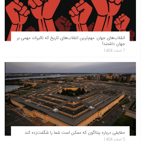
انقلاب‌های جهان: مهم‌ترین انقلاب‌های تاریخ که تاثیرات مهمی بر
جهان داشتند!
7 اسفند 1404
حقایقی درباره پنتاگون که ممکن است شما را شگفت‌زده کند
5 اسفند 1404