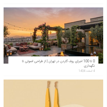
0 تا 100 اجرای روف گاردن در تهران | از طراحی اصولی تا
نگهداری
4 اسفند 1404