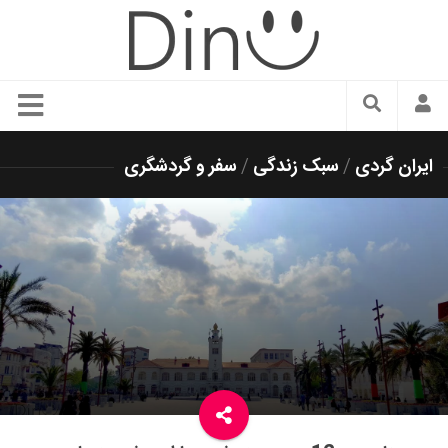
سبک زندگی
ایران گردی
/
سبک زندگی
/
سفر و گردشگری
دنیای مد
زیبایی و آرایش
شیک پوشی
دکوراسیون و چیدمان
غذا
رستوران گردی
آشپزی
سفر و گردشگری