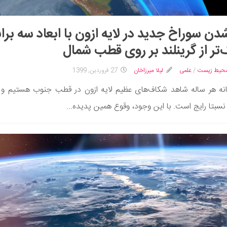
شدن سوراخ جدید در لایه ازون با ابعاد سه براب
‌تر از گرینلند بر روی قطب شمال
محیط زیست
/
علمی
لیلا میرزاخان
27 فروردین, 1399
نه هر ساله شاهد شکاف‌های عظیم لایه ازون در قطب جنوب هستیم و
سبتا رایج است. با این وجود، وقوع همین پدیده...