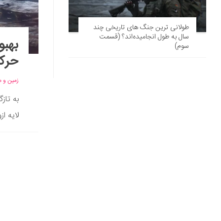
طولانی ترین جنگ های تاریخی چند
سال به طول انجامیده‌اند؟ (قسمت
بهبو
سوم)
حرکت
زمین و 
به تاز
لایه از