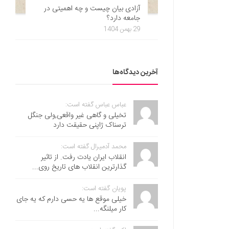
آزادی بیان چیست و چه اهمیتی در
جامعه دارد؟
29 بهمن 1404
آخرین دیدگاه‌ها
عباس عباس گفته است:
تخیلی و گاهی غیر واقعی,ولی جنگل
ترسناک ژاپنی حقیقت دارد
محمد آدمیرال گفته است:
انقلاب ایران یادت رفت. از تاثیر
گذارترین انقلاب های تاریخ روی...
پویان گفته است:
خیلی موقع ها یه حسی دارم که یه جای
کار میلنگه...