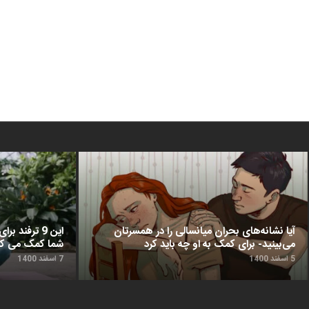
آیا نشانه‌های بحران میانسالی را در همسرتان
این 9 ترفن
می‌بینید- برای کمک به او چه باید کرد
شما کمک می‌ کن
5 اسفند 1400
7 اسفند 1400