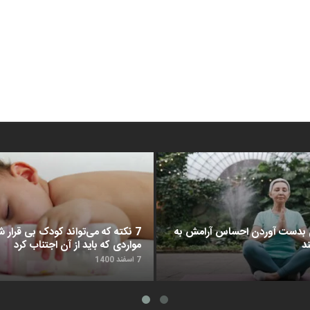
د برای بدست آوردن احساس آرامش به
7 نکته که می‌تواند کودک بی قرار شم
د
مواردی که باید از آن اجتناب کرد
7 اسفند 1400