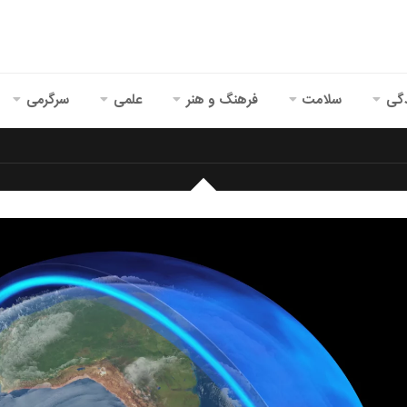
گی
سلامت
فرهنگ و هنر
علمی
سرگرمی