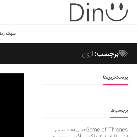
سبک زند
برچسب:
ازون
پر بحث‌ترین‌ها
برچسب‌ها
Game of Thrones
استایل
اطلاعات عمومی
باکس آفیس