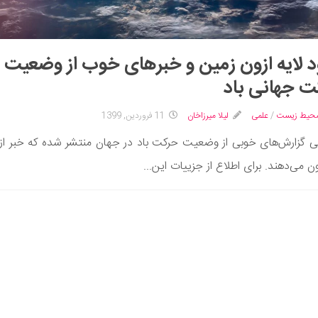
د لایه ازون زمین و خبرهای خوب از وضعیت
 جهانی باد
محیط زیست
/
علمی
لیلا میرزاخان
11 فروردین, 1399
گی گزارش‌های خوبی از وضعیت حرکت باد در جهان منتشر شده که خبر از 
ون می‌دهند. برای اطلاع از جزییات این...