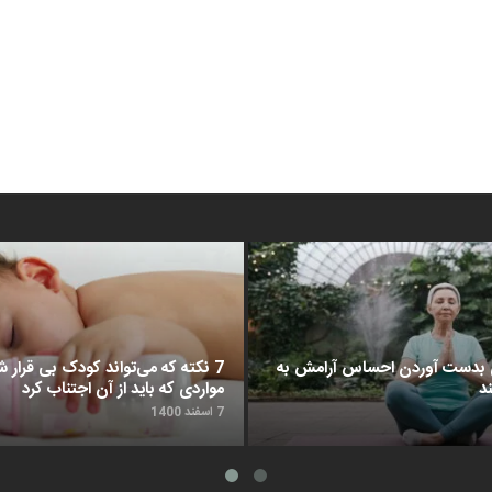
د برای بدست آوردن احساس آرامش به
7 نکته که می‌تواند کودک بی قرار شم
د
مواردی که باید از آن اجتناب کرد
7 اسفند 1400