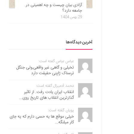
آزادی بیان چیست و چه اهمیتی در
جامعه دارد؟
29 بهمن 1404
آخرین دیدگاه‌ها
عباس عباس گفته است:
تخیلی و گاهی غیر واقعی,ولی جنگل
ترسناک ژاپنی حقیقت دارد
محمد آدمیرال گفته است:
انقلاب ایران یادت رفت. از تاثیر
گذارترین انقلاب های تاریخ روی...
پویان گفته است:
خیلی موقع ها یه حسی دارم که یه جای
کار میلنگه...