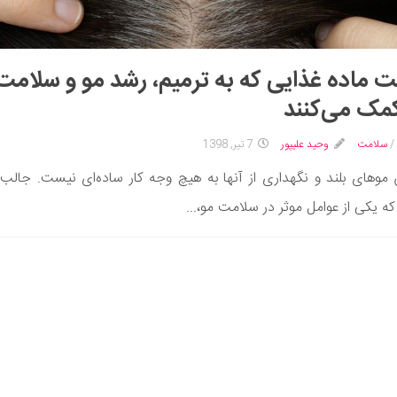
ماده غذایی که به ترمیم، رشد مو و سلامت
مک می‌کنند
/
سلامت
وحید علیپور
7 تیر, 1398
موهای بلند و نگهداری از آنها به هیچ وجه کار ساده‌ای نیست. جال
 که یکی از عوامل موثر در سلامت مو،...