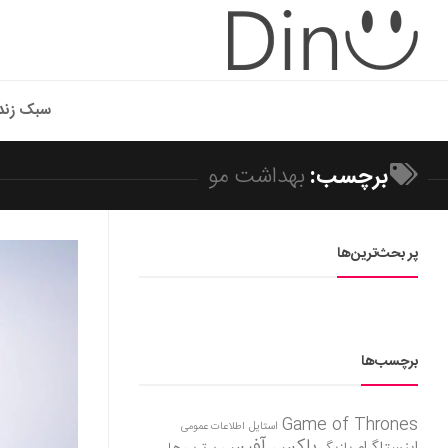
سبک زند
برچسب:
بهداشت مو
پر بحث‌ترین‌ها
برچسب‌ها
Game of Thrones
استایل
اطلاعات عمومی
باکس آفیس