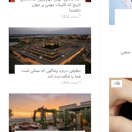
تاریخ که تاثیرات مهمی بر جهان
داشتند!
7 اسفند 1404
ه سعی
حقایقی درباره پنتاگون که ممکن است
شما را شگفت‌زده کند
5 اسفند 1404
۰