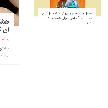
جدول فیلم های پرفروش هفته اول آبان
ماه – لس‌آنجلس تهران همچنان در
هشت 
صدر
آن ک
بهداشت
داشتن 
بدانید