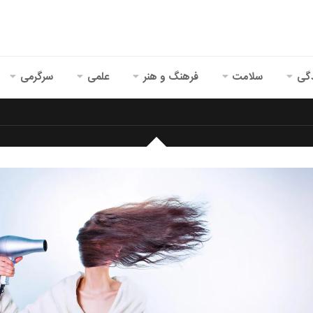
گی
سلامت
فرهنگ و هنر
علمی
سرگرمی