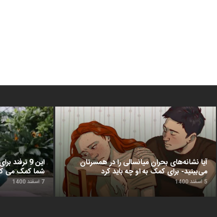
آیا نشانه‌های بحران میانسالی را در همسرتان
این 9 ترفن
می‌بینید- برای کمک به او چه باید کرد
شما کمک می‌ کن
5 اسفند 1400
7 اسفند 1400