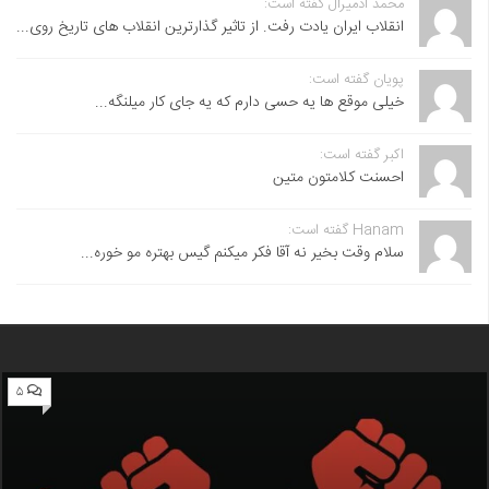
محمد آدمیرال گفته است:
انقلاب ایران یادت رفت. از تاثیر گذارترین انقلاب های تاریخ روی...
پویان گفته است:
خیلی موقع ها یه حسی دارم که یه جای کار میلنگه...
اکبر گفته است:
احسنت ‌کلامتون متین
Hanam گفته است:
سلام وقت بخیر نه آقا فکر میکنم گیس بهتره مو خوره...
۵