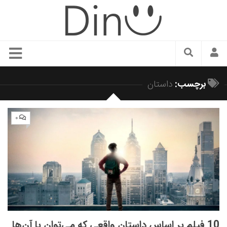
سبک زندگی
برچسب:
داستان
دنیای مد
زیبایی و آرایش
۰
شیک پوشی
دکوراسیون و چیدمان
غذا
رستوران گردی
آشپزی
سفر و گردشگری
10 فیلم‌ بر اساس داستان واقعی که می‌توان با آن‌ها