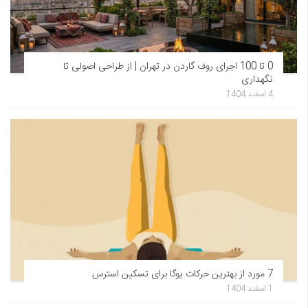
0 تا 100 اجرای روف گاردن در تهران | از طراحی اصولی تا
نگهداری
4 اسفند 1404
7 مورد از بهترین حرکات یوگا برای تسکین استرس
1 اسفند 1404