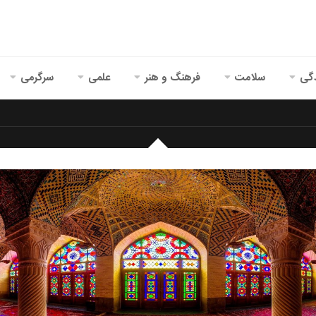
گی
سلامت
فرهنگ و هنر
علمی
سرگرمی