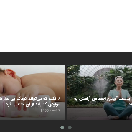
د برای بدست آوردن احساس آرامش به
7 نکته که می‌تواند کودک بی قرار شم
د
مواردی که باید از آن اجتناب کرد
7 اسفند 1400