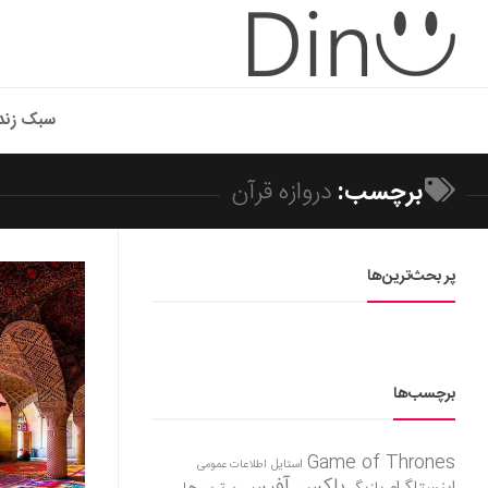
سبک زند
برچسب:
دروازه قرآن
پر بحث‌ترین‌ها
برچسب‌ها
Game of Thrones
استایل
اطلاعات عمومی
باکس آفیس