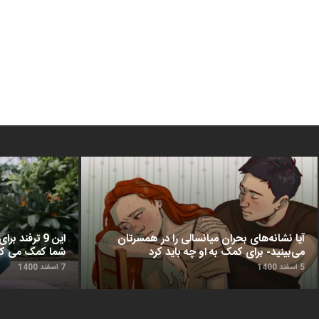
آیا نشانه‌های بحران میانسالی را در همسرتان
این 9 ترفن
می‌بینید- برای کمک به او چه باید کرد
شما کمک می‌ کن
5 اسفند 1400
7 اسفند 1400