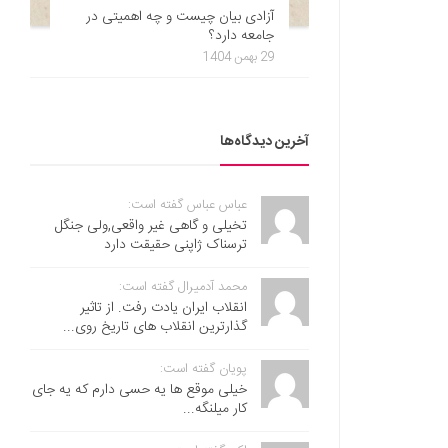
آزادی بیان چیست و چه اهمیتی در
جامعه دارد؟
29 بهمن 1404
آخرین دیدگاه‌ها
عباس عباس گفته است:
تخیلی و گاهی غیر واقعی,ولی جنگل
ترسناک ژاپنی حقیقت دارد
محمد آدمیرال گفته است:
انقلاب ایران یادت رفت. از تاثیر
گذارترین انقلاب های تاریخ روی...
پویان گفته است:
خیلی موقع ها یه حسی دارم که یه جای
کار میلنگه...