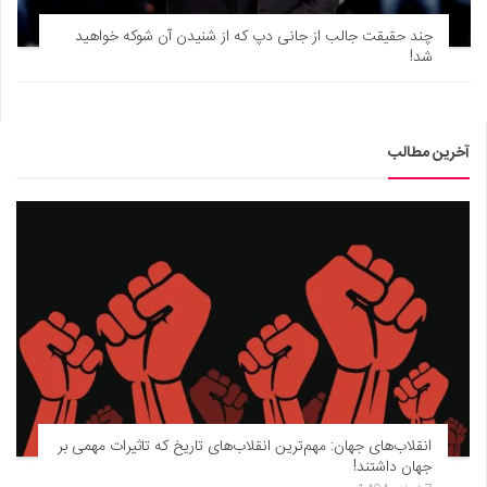
دانستنی‌ها
چند حقیقت جالب از جانی دپ که از شنیدن آن شوکه خواهید
شد!
بازی
طنز
فال
آخرین مطالب
مسابقه
اخبار
انقلاب‌های جهان: مهم‌ترین انقلاب‌های تاریخ که تاثیرات مهمی بر
جهان داشتند!