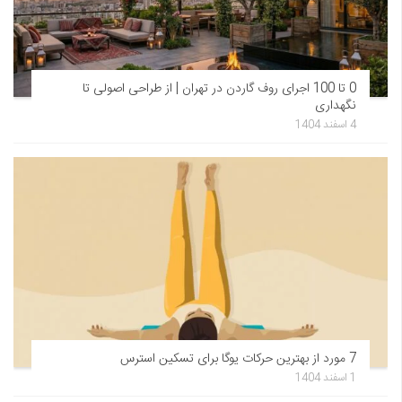
0 تا 100 اجرای روف گاردن در تهران | از طراحی اصولی تا
نگهداری
4 اسفند 1404
7 مورد از بهترین حرکات یوگا برای تسکین استرس
1 اسفند 1404