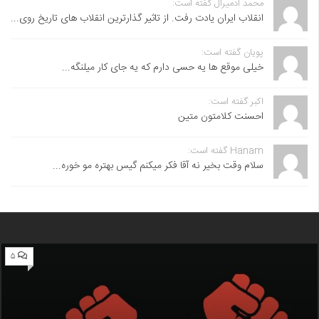
محمد آدمیرال گفته است:
انقلاب ایران یادت رفت. از تاثیر گذارترین انقلاب های تاریخ روی...
پویان گفته است:
خیلی موقع ها یه حسی دارم که یه جای کار میلنگه...
اکبر گفته است:
احسنت ‌کلامتون متین
Hanam گفته است:
سلام وقت بخیر نه آقا فکر میکنم گیس بهتره مو خوره...
۵