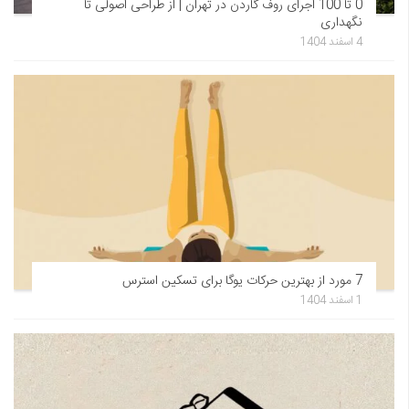
0 تا 100 اجرای روف گاردن در تهران | از طراحی اصولی تا
نگهداری
4 اسفند 1404
7 مورد از بهترین حرکات یوگا برای تسکین استرس
1 اسفند 1404