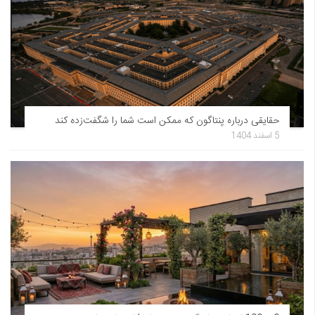
حقایقی درباره پنتاگون که ممکن است شما را شگفت‌زده کند
5 اسفند 1404