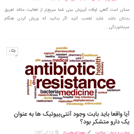
دانستنی‌ها
ممکن است گاهی اوقات آبریزش بینی شما سریع‌تر از فعالیت منافذ تعریق
بازی
بدنتان باشد. شاید تعجب کنید اگر بدانید که ورزش کردن هنگام
سرماخوردگی...
طنز
فال
مسابقه
۰
اخبار
آیا واقعا باید بابت وجود آنتی‌بیوتیک ها به عنوان
یک دارو متشکر بود؟
بیماری و درمان
/
سلامت
مهسا شریعتی‌راد
12 آذر, 1397