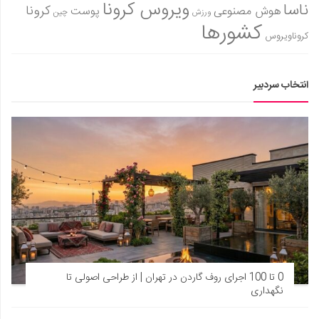
ویروس کرونا
ناسا
کرونا
هوش مصنوعی
پوست
ورزش
چین
کشورها
کروناویروس
انتخاب سردبیر
0 تا 100 اجرای روف گاردن در تهران | از طراحی اصولی تا
نگهداری