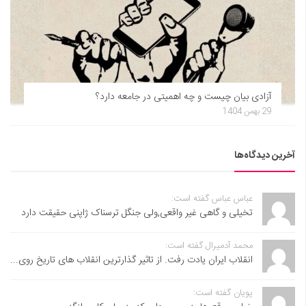
آزادی بیان چیست و چه اهمیتی در جامعه دارد؟
29 بهمن 1404
آخرین دیدگاه‌ها
عباس عباس گفته است:
تخیلی و گاهی غیر واقعی,ولی جنگل ترسناک ژاپنی حقیقت دارد
محمد آدمیرال گفته است:
انقلاب ایران یادت رفت. از تاثیر گذارترین انقلاب های تاریخ روی...
پویان گفته است: