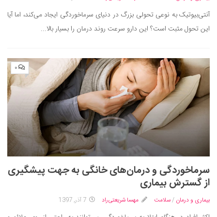
آنتی‌بیوتیک‌ به نوعی تحولی بزرگ در دنیای سرماخوردگی ایجاد می‌کند، اما آیا
این تحول مثبت است؟ این دارو سرعت روند درمان را بسیار بالا...
۰
سرماخوردگی و درمان‌های خانگی به جهت پیشگیری
از گسترش بیماری
بیماری و درمان
/
سلامت
مهسا شریعتی‌راد
7 آذر, 1397