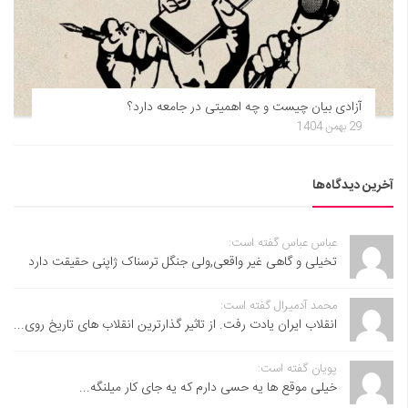
آزادی بیان چیست و چه اهمیتی در جامعه دارد؟
29 بهمن 1404
آخرین دیدگاه‌ها
عباس عباس گفته است:
تخیلی و گاهی غیر واقعی,ولی جنگل ترسناک ژاپنی حقیقت دارد
محمد آدمیرال گفته است:
انقلاب ایران یادت رفت. از تاثیر گذارترین انقلاب های تاریخ روی...
پویان گفته است:
خیلی موقع ها یه حسی دارم که یه جای کار میلنگه...