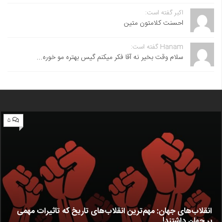
اکبر گفته است:
احسنت ‌کلامتون متین
Hanam گفته است:
سلام وقت بخیر نه آقا فکر میکنم گیس بهتره مو خوره...
۵
انقلاب‌های جهان: مهم‌ترین انقلاب‌های تاریخ که تاثیرات مهمی
بر جهان داشتند!