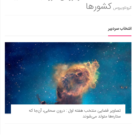
کشورها
کروناویروس
انتخاب سردبیر
تصاویر فضایی منتخب هفته اول : درون سحابی، آن‌جا که
ستاره‌ها متولد می‌شوند