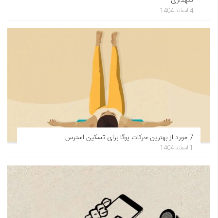
نگهداری
4 اسفند 1404
7 مورد از بهترین حرکات یوگا برای تسکین استرس
1 اسفند 1404