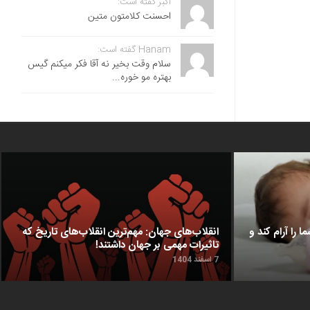
اکبر گفته است:
احسنت ‌کلامتون متین
Hanam گفته است:
سلام وقت بخیر نه آقا فکر میکنم گیس
بهتره مو خوره...
ا را آرام کند و
انقلاب‌های جهان: مهم‌ترین انقلاب‌های تاریخ که
تاثیرات مهمی بر جهان داشتند!
7 اسفند 1404