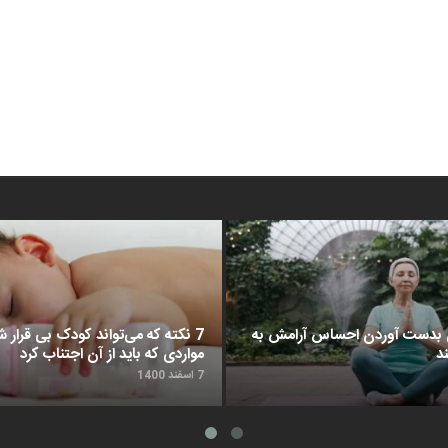
د برای بدست آوردن احساس آرامش به
7 نکته که می‌تواند کودک بی قرار شم
د
مواردی که باید از آن اجتناب کرد
7 اسفند 1400