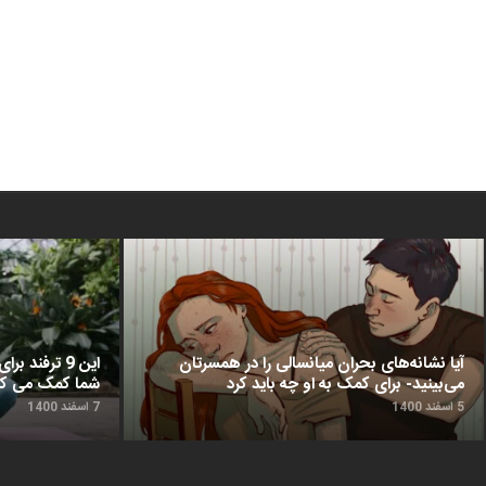
آیا نشانه‌های بحران میانسالی را در همسرتان
این 9 ترفن
می‌بینید- برای کمک به او چه باید کرد
شما کمک می‌ کن
5 اسفند 1400
7 اسفند 1400