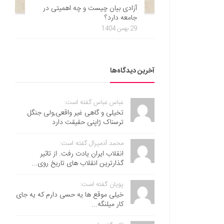
آزادی بیان چیست و چه اهمیتی در
جامعه دارد؟
29 بهمن 1404
آخرین دیدگاه‌ها
عباس عباس گفته است:
تخیلی و گاهی غیر واقعی,ولی جنگل
ترسناک ژاپنی حقیقت دارد
محمد آدمیرال گفته است:
انقلاب ایران یادت رفت. از تاثیر
گذارترین انقلاب های تاریخ روی...
پویان گفته است:
خیلی موقع ها یه حسی دارم که یه جای
کار میلنگه...