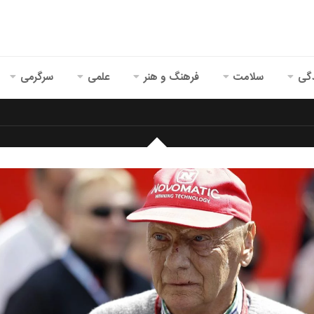
گی
سلامت
فرهنگ و هنر
علمی
سرگرمی