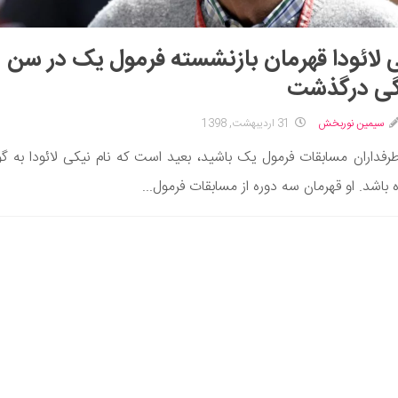
نیک
گی درگذشت
سیمین نوربخش
31 اردیبهشت, 1398
 طرفداران مسابقات فرمول یک باشید، بعید است که نام نیکی لائودا به گ
 باشد. او قهرمان سه دوره از مسابقات فرمول...