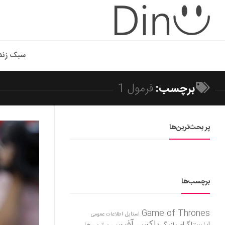
سبک زند
برچسب:
فرمول 1
پر بحث‌ترین‌ها
برچسب‌ها
Game of Thrones
استایل
اطلاعات عمومی
باکس آفیس