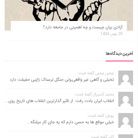
آزادی بیان چیست و چه اهمیتی در جامعه دارد؟
29 بهمن 1404
آخرین دیدگاه‌ها
عباس عباس گفته است:
تخیلی و گاهی غیر واقعی,ولی جنگل ترسناک ژاپنی حقیقت دارد
محمد آدمیرال گفته است:
انقلاب ایران یادت رفت. از تاثیر گذارترین انقلاب های تاریخ روی...
پویان گفته است:
خیلی موقع ها یه حسی دارم که یه جای کار میلنگه...
اکبر گفته است: