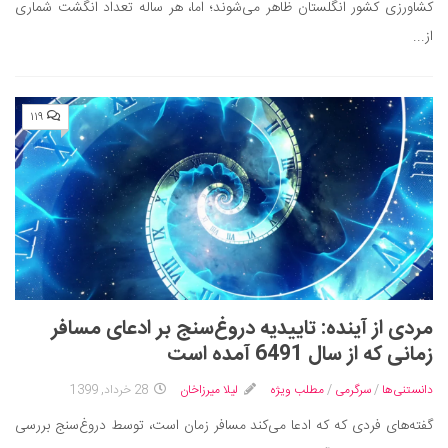
کشاورزی کشور انگلستان ظاهر می‌شوند؛ اما، هر ساله تعداد انگشت شماری
از...
۱۱۹
مردی از آینده: تاییدیه دروغ‌سنج بر ادعای مسافر
زمانی که از سال 6491 آمده است
دانستنی‌ها
/
سرگرمی
/
مطلب ویژه
لیلا میرزاخان
28 خرداد, 1399
گفته‌های فردی که که ادعا می‌کند مسافر زمان است، توسط دروغ‌سنج بررسی