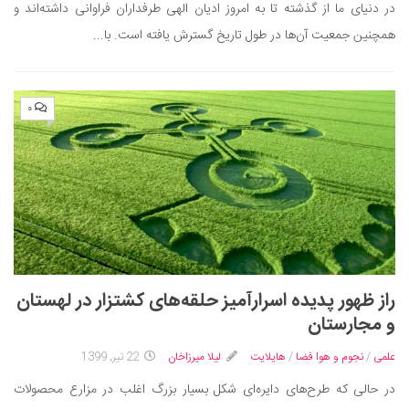
در دنیای ما از گذشته تا به امروز ادیان الهی طرفداران فراوانی داشته‌اند و
دانستنی‌ها
همچنین جمعیت آن‌ها در طول تاریخ گسترش یافته است. با...
بازی
طنز
۰
فال
مسابقه
اخبار
راز ظهور پدیده اسرارآمیز حلقه‌های کشتزار در لهستان
و مجارستان
علمی
/
نجوم و هوا فضا
/
هایلایت
لیلا میرزاخان
22 تیر, 1399
در حالی که طرح‌های دایره‌ای شکل بسیار بزرگ اغلب در مزارع محصولات