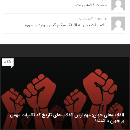
احسنت ‌کلامتون متین
Hanam گفته است:
سلام وقت بخیر نه آقا فکر میکنم گیس بهتره مو خوره...
۵
انقلاب‌های جهان: مهم‌ترین انقلاب‌های تاریخ که تاثیرات مهمی
بر جهان داشتند!