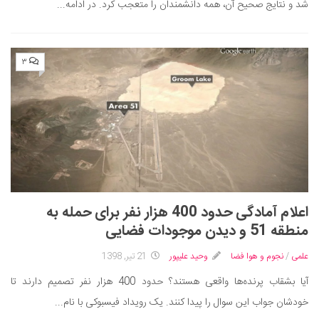
شد و نتایج صحیح آن، همه دانشمندان را متعجب کرد. در ادامه...
۳
اعلام آمادگی حدود 400 هزار نفر برای حمله به
منطقه 51 و دیدن موجودات فضایی
علمی
/
نجوم و هوا فضا
وحید علیپور
21 تیر, 1398
آیا بشقاب پرنده‌ها واقعی هستند؟ حدود 400 هزار نفر تصمیم دارند تا
خودشان جواب این سوال را پیدا کنند. یک رویداد فیسبوکی با نام...