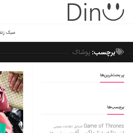
سبک زند
برچسب:
پوشاک
پر بحث‌ترین‌ها
برچسب‌ها
Game of Thrones
استایل
اطلاعات عمومی
باکس آفیس