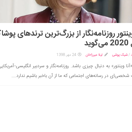
وینتور روزنامه‌نگار از بزرگ‌ترین ترندهای پوش
وید
/
شیک پوشی
لیلا میرزاخان
24 مهر, 1398
آنا وینتور» به دنبال چیزی باشد. روزنامه‌نگار و سردبیر انگلیسی-آمریکای
خصی‌ای در رسانه‌های اجتماعی که ما از آن باخبر باشیم ندارد....