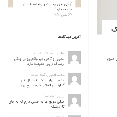
آزادی بیان چیست و چه اهمیتی در
جامعه دارد؟
29 بهمن 1404
اک
آخرین دیدگاه‌ها
عباس عباس گفته است:
ی هیچ
تخیلی و گاهی غیر واقعی,ولی جنگل
ترسناک ژاپنی حقیقت دارد
محمد آدمیرال گفته است:
انقلاب ایران یادت رفت. از تاثیر
گذارترین انقلاب های تاریخ روی...
پویان گفته است:
خیلی موقع ها یه حسی دارم که یه جای
کار میلنگه...