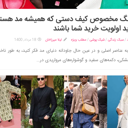
رنگ مخصوص کیف دستی که همیشه مد هستن
ید اولویت خرید شما باشند
/
سبک زندگی
/
شیک پوشی
/
مطلب ویژه
لیلا میرزاخان
18 مرداد, 1400
ه عناصر اصلی و در عین حال جاودانه دنیای مد فکر کنید، به طور ناخو
کی، دکمه‌های سفید و گوشواره‌های مرواریدی در...