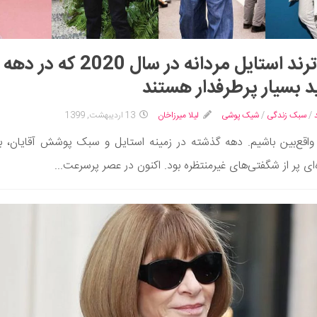
10 ترند استایل مردانه در سال 2020 که در دهه
 بسیار پرطرفدار هستند
/
سبک زندگی
/
شیک پوشی
لیلا میرزاخان
13 اردیبهشت, 1399
 واقع‌بین باشیم. دهه گذشته در زمینه استایل و سبک پوشش آقایان، ب
ه‌ای پر از شگفتی‌های غیرمنتظره بود. اکنون در عصر پرسرعت...