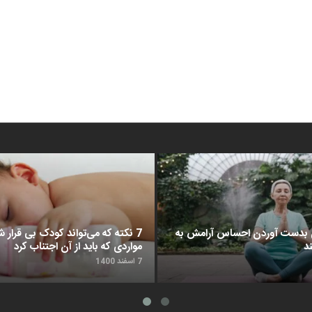
د برای بدست آوردن احساس آرامش به
7 نکته که می‌تواند کودک بی قرار شم
د
مواردی که باید از آن اجتناب کرد
7 اسفند 1400