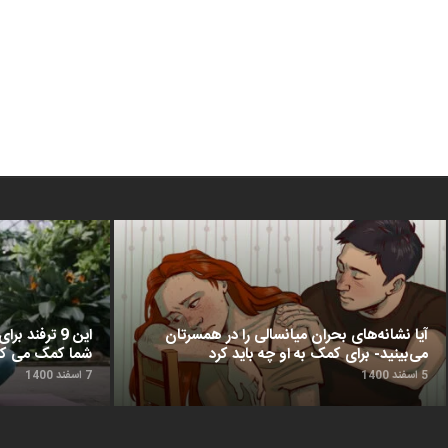
آیا نشانه‌های بحران میانسالی را در همسرتان
این 9 ترفن
می‌بینید- برای کمک به او چه باید کرد
شما کمک می‌ کن
5 اسفند 1400
7 اسفند 1400