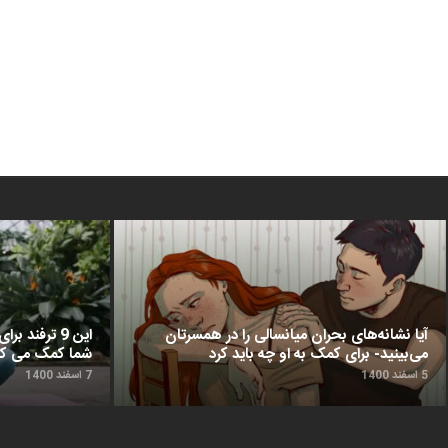
آیا نشانه‌های بحران میانسالی را در همسرتان
این 9 ترفن
می‌بینید- برای کمک به او چه باید کرد
شما کمک می‌ کن
5 اسفند 1400
7 اسفند 1400