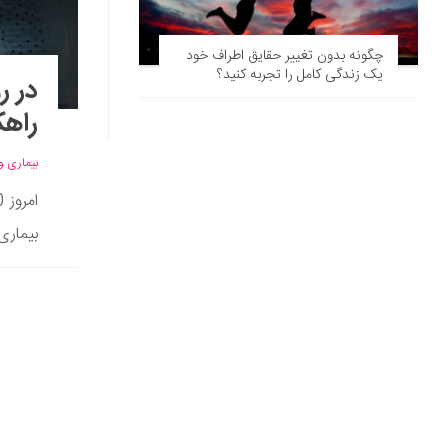
چگونه بدون تغییر حقایق اطراف خود
یک زندگی کامل را تجربه کنید؟
در ر
راهک
بیماری و
بیماری