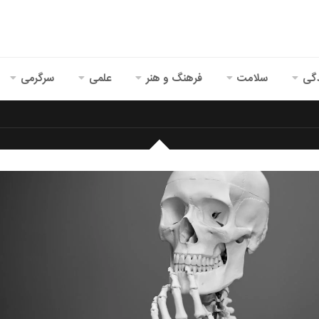
گی
سلامت
فرهنگ و هنر
علمی
سرگرمی