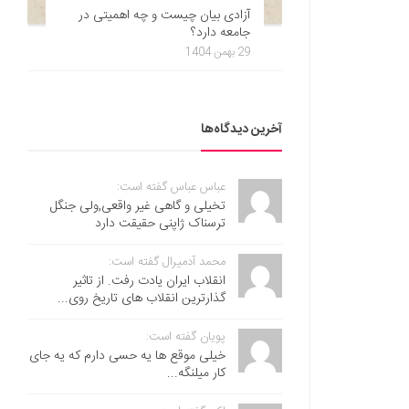
آزادی بیان چیست و چه اهمیتی در
جامعه دارد؟
29 بهمن 1404
آخرین دیدگاه‌ها
عباس عباس گفته است:
تخیلی و گاهی غیر واقعی,ولی جنگل
ترسناک ژاپنی حقیقت دارد
محمد آدمیرال گفته است:
انقلاب ایران یادت رفت. از تاثیر
گذارترین انقلاب های تاریخ روی...
پویان گفته است:
خیلی موقع ها یه حسی دارم که یه جای
کار میلنگه...