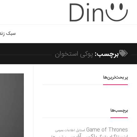
سبک زند
برچسب:
پوکی استخوان
پر بحث‌ترین‌ها
برچسب‌ها
Game of Thrones
استایل
اطلاعات عمومی
باکس آفیس