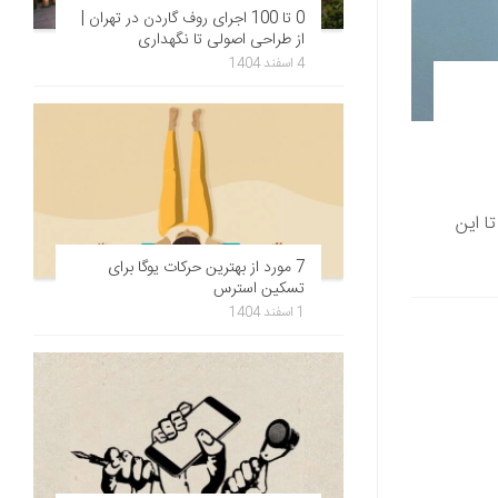
0 تا 100 اجرای روف گاردن در تهران |
از طراحی اصولی تا نگهداری
4 اسفند 1404
تا این
7 مورد از بهترین حرکات یوگا برای
تسکین استرس
1 اسفند 1404