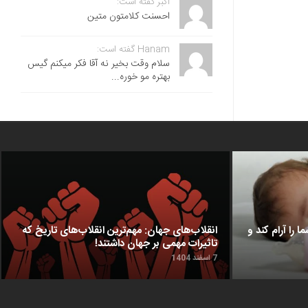
اکبر گفته است:
احسنت ‌کلامتون متین
Hanam گفته است:
سلام وقت بخیر نه آقا فکر میکنم گیس
بهتره مو خوره...
ا را آرام کند و
انقلاب‌های جهان: مهم‌ترین انقلاب‌های تاریخ که
تاثیرات مهمی بر جهان داشتند!
7 اسفند 1404