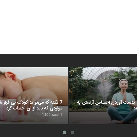
د برای بدست آوردن احساس آرامش به
7 نکته که می‌تواند کودک بی قرار شم
د
مواردی که باید از آن اجتناب کرد
7 اسفند 1400