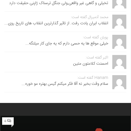
تخیلی و گاهی غیر واقعی,ولی جنگل ترسناک ژاپنی حقیقت دارد
محمد آدمیرال گفته است:
انقلاب ایران یادت رفت. از تاثیر گذارترین انقلاب های تاریخ روی...
پویان گفته است:
خیلی موقع ها یه حسی دارم که یه جای کار میلنگه...
اکبر گفته است:
احسنت ‌کلامتون متین
Hanam گفته است:
سلام وقت بخیر نه آقا فکر میکنم گیس بهتره مو خوره...
۵