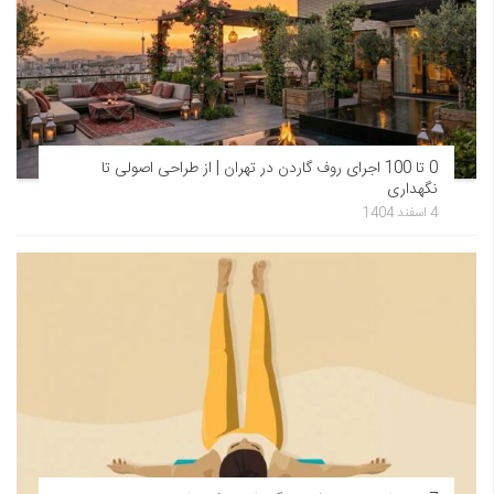
0 تا 100 اجرای روف گاردن در تهران | از طراحی اصولی تا
نگهداری
4 اسفند 1404