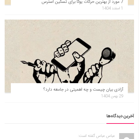
7 مورد از بهترین حرکات یوگا برای تسکین استرس
1 اسفند 1404
آزادی بیان چیست و چه اهمیتی در جامعه دارد؟
29 بهمن 1404
آخرین دیدگاه‌ها
عباس عباس گفته است: