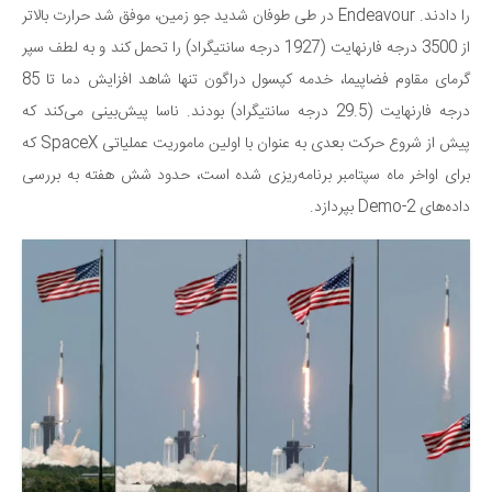
را دادند. Endeavour در طی طوفان شدید جو زمین، موفق شد حرارت بالاتر
از 3500 درجه فارنهایت (1927 درجه سانتیگراد) را تحمل کند و به لطف سپر
گرمای مقاوم فضاپیما، خدمه کپسول دراگون تنها شاهد افزایش دما تا 85
درجه فارنهایت (29.5 درجه سانتیگراد) بودند. ناسا پیش‌بینی می‌کند که
پیش از شروع حرکت بعدی به عنوان با اولین ماموریت عملیاتی SpaceX که
برای اواخر ماه سپتامبر برنامه‌ریزی شده است، حدود شش هفته به بررسی
داده‌های Demo-2 بپردازد.