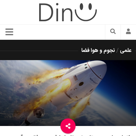
سبک زندگی
علمی
/
نجوم و هوا فضا
دنیای مد
زیبایی و آرایش
شیک پوشی
دکوراسیون و چیدمان
غذا
رستوران گردی
آشپزی
سفر و گردشگری