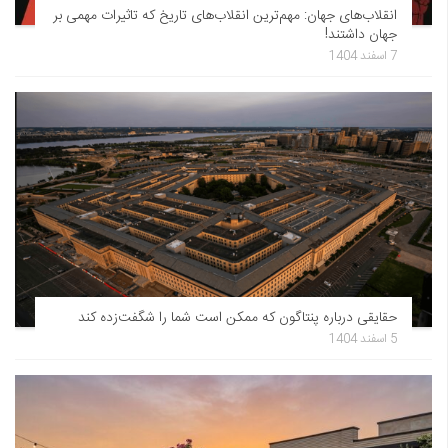
انقلاب‌های جهان: مهم‌ترین انقلاب‌های تاریخ که تاثیرات مهمی بر
جهان داشتند!
7 اسفند 1404
حقایقی درباره پنتاگون که ممکن است شما را شگفت‌زده کند
5 اسفند 1404