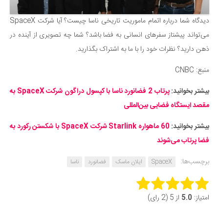
دیدگاه شما درباره اتمام ماموریت تاریخی ناسا چیست؟ آیا شرکت SpaceX
می‌تواند پیشتاز سفرهای انسانی به فضا باشد؟ شما چه تصویری از آینده در
ذهن دارید؟ نظرات خود را با ما به اشتراک بگذارید.
منبع: CNBC
بیشتر بخوانید:
پرتاب 2 فضانورد ناسا با کپسول دراگون شرکت SpaceX به
مقصد ایستگاه فضایی بین‌المللی
بیشتر بخوانید:
60 ماهواره Starlink شرکت SpaceX با شکستن رکورد به
فضا پرتاب می‌شوند
برچسب‌ها:
SpaceX
ایلان ماسک
فضانورد
ناسا
Rate this item:
امتیاز:
5.0
از 5 (2 رای)