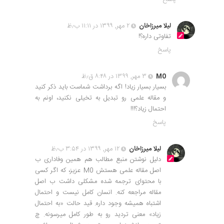
لیلا میرزاخان
۲ مهر, ۱۳۹۹ در ۱۱:۱۱ ب٫ظ
تفاوتی داره؟!
پاسخ
M0
۳ مهر, ۱۳۹۹ در ۸:۴۸ ق٫ظ
بسیار بسیار زیاد! اگه برداشت شماست باید ذکر کنید
و مقاله علمی رو تبدیل به تخیلی نکنید، اونم به
احتمال زیاد؟!!!
پاسخ
لیلا میرزاخان
۱۲ مهر, ۱۳۹۹ در ۳:۵۴ ب٫ظ
دلیل نوشتن منبع مطالب هم همین وفاداری ب
اصل مقاله علمی هستش M0 عزیز، که اگر کسی
با محتوای ترجمه شده مشکلی داشت ب اصل
مقاله مراجعه کنه. انسان کامل نیست و احتمال
اشتباه همیشه وجود داره. قید حالت «به احتمال
زیاد» معنی تردید رو به طور کامل میرسونه. چ