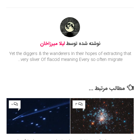
Submit Rating
نوشته شده توسط
لیلا میرزاخان
Yet the diggers & the wanderers In their hopes of extracting that
very sliver Of flaccid meaning Every so often migrate...
مطالب مرتبط ...
۰
۳