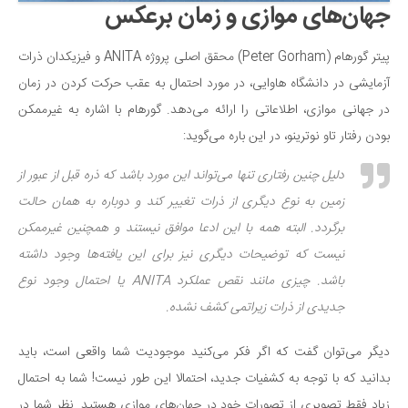
جهان‌های موازی و زمان برعکس
پیتر گورهام (Peter Gorham) محقق اصلی پروژه ANITA و فیزیکدان ذرات
آزمایشی در دانشگاه هاوایی، در مورد احتمال به عقب حرکت کردن در زمان
در جهانی موازی، اطلاعاتی را ارائه می‌دهد. گورهام با اشاره به غیرممکن
بودن رفتار تاو نوترینو، در این باره می‌گوید:
دلیل چنین رفتاری تنها می‌تواند این مورد باشد که ذره قبل از عبور از
زمین به نوع دیگری از ذرات تغییر کند و دوباره به همان حالت
برگردد. البته همه با این ادعا موافق نیستند و همچنین غیرممکن
نیست که توضیحات دیگری نیز برای این یافته‌ها وجود داشته
باشد. چیزی مانند نقص عملکرد ANITA یا احتمال وجود نوع
جدیدی از ذرات زیراتمی کشف نشده.
دیگر می‌توان گفت که اگر فکر می‌کنید موجودیت شما واقعی است، باید
بدانید که با توجه به کشفیات جدید، احتمالا این طور نیست! شما به احتمال
زیاد فقط تصویری از تصورات خود در جهان‌های موازی هستید. نظر شما در