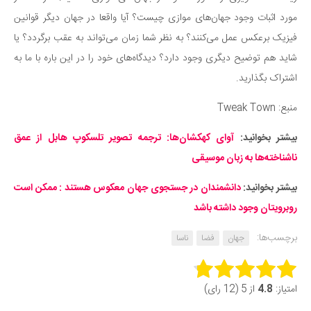
مورد اثبات وجود جهان‌های موازی چیست؟ آیا واقعا در جهان دیگر قوانین
فیزیک برعکس عمل می‌کنند؟ به نظر شما زمان می‌تواند به عقب برگردد؟ یا
شاید هم توضیح دیگری وجود دارد؟ دیدگاه‌های خود را در این باره با ما به
اشتراک بگذارید.
منبع: Tweak Town
بیشتر بخوانید:
آوای کهکشان‌ها: ترجمه تصویر تلسکوپ هابل از عمق
ناشناخته‌ها به زبان موسیقی
بیشتر بخوانید:
دانشمندان در جستجوی جهان معکوس هستند : ممکن است
روبرویتان وجود داشته باشد
برچسب‌ها:
جهان
فضا
ناسا
Rate this item:
امتیاز:
4.8
از 5 (12 رای)