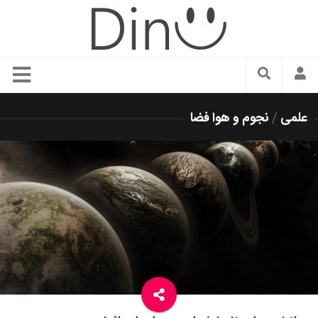
سبک زندگی
علمی
/
نجوم و هوا فضا
دنیای مد
زیبایی و آرایش
شیک پوشی
دکوراسیون و چیدمان
غذا
رستوران گردی
آشپزی
سفر و گردشگری