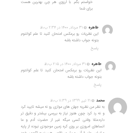
خواستم بگم. با ارزوی هر چی بهترین هست
برای شما
طاهره
۳۱ مرداد, ۱۴۰۰ در ۲:۳۴ ب٫ظ
این نظریات رو برعکس امتحان کنید تا علم کوانتوم
بتونه جواب داشته باشه
پاسخ
طاهره
۳۱ مرداد, ۱۴۰۰ در ۲:۱۵ ب٫ظ
این نظریات رو برعکس امتحان کنید تا علم کوانتوم
بتونه جواب داشته باشه
پاسخ
محمد
۲۱ تیر, ۱۳۹۹ در ۱۱:۳۹ ب٫ظ
به نظر من نظریه جهان های موازی رو نه میشه تایید کرد
و نه رد کرد چون هنوز نیاز به بررسی بیشتر و دقیق تر
داره.مثلا وقتی کسی میگه غیر از حضرت آدم و ما
انساهای امروزی بر روی کره زمین موجودی نبوده از پایه