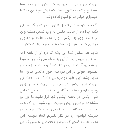
نهایت جهان موازی میرسیم ک نقش اول اونها شما
هستین و تصمیماتتون باعث گسترش جهانتون میشه!
امیدوارم خیلی بد توضیح نداده باشم!
اگ هم بخوایم نوع تبدیل شدن رو در نظر بگیریم ینی
بگیم چرا ذره از حالت ایکس به وای تبدیل میشه و ن
از حالت وای به ایکس، وارد بحث علت و معلولی
میشیم ک اثباتش از دانسته های من خارج هستش!
شاید هم منظور شما این باشه ک ذره ای از نقطه آ به
نقطه بی میره و بعد از اون به نقطه سی ک چرا ما مبدا
رو به جای آ، نقطه بی در نظر نمیگیریم! خب باز هم من
نمیتونم جوابی در این باره بدم چون دانشی ندارم. اما
شاید بشه این طور توضیحش داد ک ب تعداد بی
نهایت شی ایکس در حجم بی نهایت فضا و زمان
وجود داره و بسته ب آگاهی ما نسبت ب این ک این
شی ایکس در لحظه ایکس کجا قرار بگیره ما اون رو
مشاهده میکنیم و بهش عینیت میبخشیم. این ک همه
این موارد ممکنه و باید تمامی احتمالات موجود در
فیزیک کوانتوم رو در نظر بگیریم کاملا درسته. این
بحث ها ب قدری گسترده و تخصصی هستن ک من