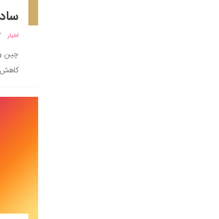
ساده
اخبار
چین و 
کاهش ت