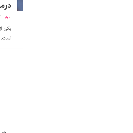
درمان 
اخبار
یکی از
است. ا