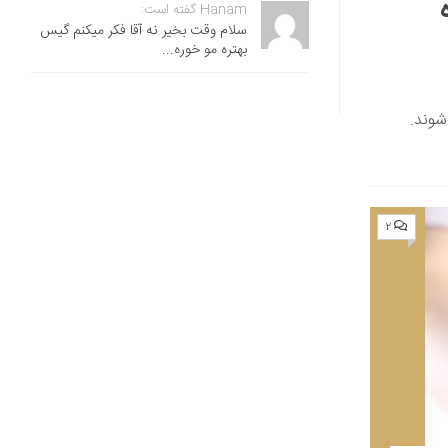
Hanam گفته است:
سلام وقت بخیر نه آقا فکر میکنم گیس
بهتره مو خوره...
شوند.
۲