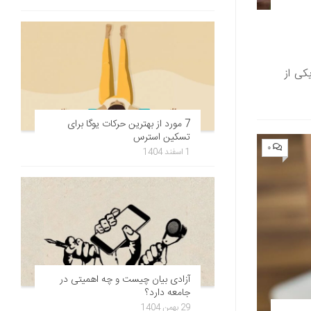
کی از
7 مورد از بهترین حرکات یوگا برای
تسکین استرس
۰
1 اسفند 1404
آزادی بیان چیست و چه اهمیتی در
جامعه دارد؟
29 بهمن 1404