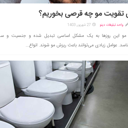
 تقویت مو چه قرصی بخوریم؟
واحد تبلیغات دینو
27 شهریور, 1403
مو این روزها به یک مشکل اساسی تبدیل شده و جنسیت و س
اسد. عوامل زیادی می‌توانند باعث ریزش مو شوند. انواع...