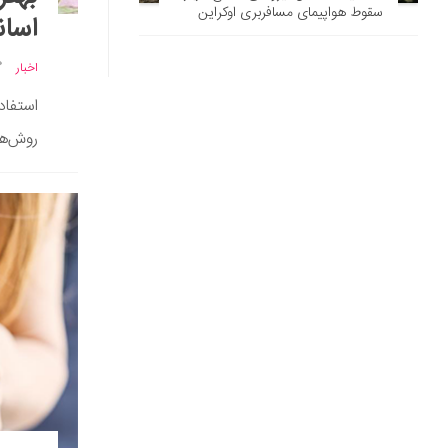
سقوط هواپیمای مسافربری اوکراین
اسا
اخبار
استفاد
روش‌ها