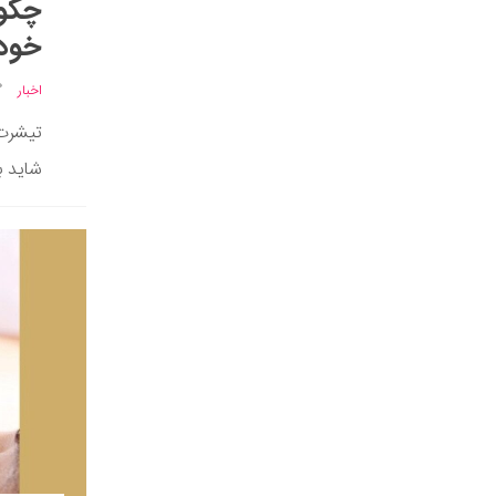
چگون
خود 
اخبار
تیشرت‌
شاید با