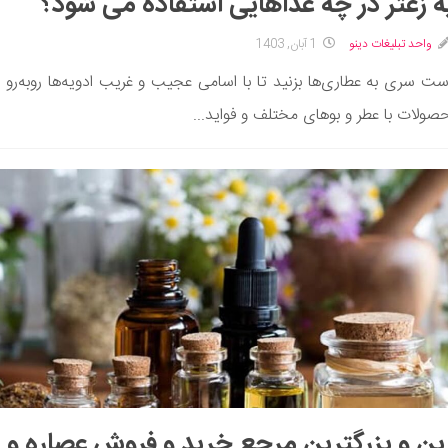
ه زعتر در چه غذاهایی استفاده می شود؟
واحد تبلیغات دینو
1 آبان, 1403
ست سری به عطاری‌ها بزنید تا با اسامی عجیب و غریب ادویه‌ها روبه‌رو 
صولات با عطر و بوهای مختلف و فواید...
ین و بزرگترین مرجع خرید و فروش عصاره‌ و