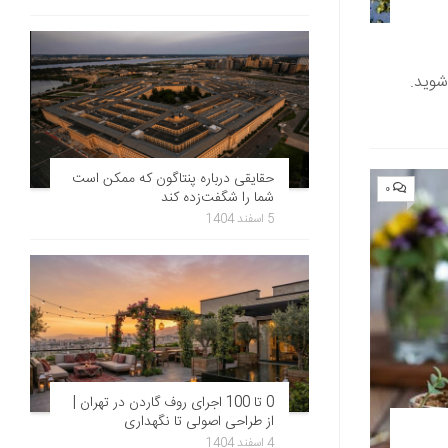
شوید.
حقایقی درباره پنتاگون که ممکن است
۰
شما را شگفت‌زده کند
5 اسفند 1404
0 تا 100 اجرای روف گاردن در تهران |
از طراحی اصولی تا نگهداری
4 اسفند 1404