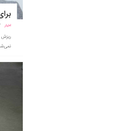
برای
اخبار
ریزش 
نمی‌شن