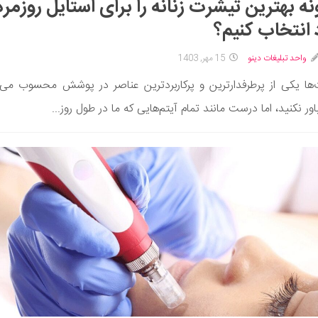
ه بهترین تیشرت زنانه را برای استایل روزمره
انتخاب کنیم؟
واحد تبلیغات دینو
15 مهر, 1403
ها یکی از پرطرفدارترین و پرکاربردترین عناصر در پوشش محسوب می‌
ور نکنید، اما درست مانند تمام آیتم‌هایی که ما در طول روز...