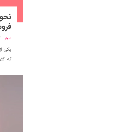
نحوه
فروش
اخبار
یکی از
که اکثر