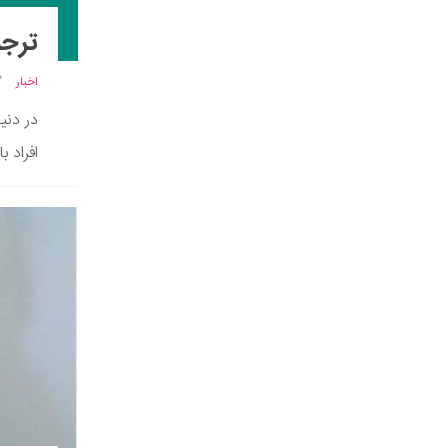
ترجم
اخبار
در دنیا
افراد 