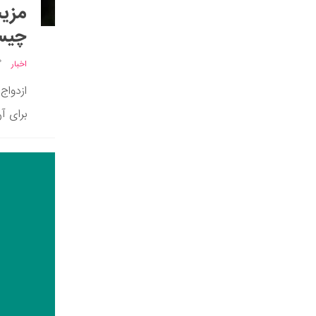
مزیت
چیس
اخبار
ازدواج
برای آ