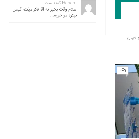
Hanam گفته است:
سلام وقت بخیر نه آقا فکر میکنم گیس
بهتره مو خوره...
ر میان
۱