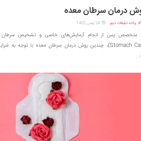
واحد تبلیغات دینو
24 بهمن, 1402
متخصص پس از انجام آزمایش‌های خاصی و تشخیص سرطان 
(Stomach Cancer)، چندین روش درمان سرطان معده با توجه به شرای
..