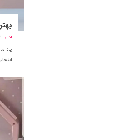
بهتری
اخبار
پاد ما
انتخاب ی