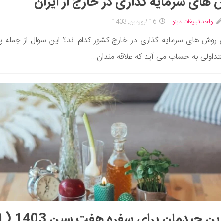
های سرمایه گذاری در خارج از ایران
واحد تبلیغات دینو
16 فروردین, 1403
 روش های سرمایه گذاری در خارج کشور کدام اند؟ این سوال از جمله
داولی به حساب می آید که علاقه مندان...
بهترین چیدمان برای سفره هفت سی