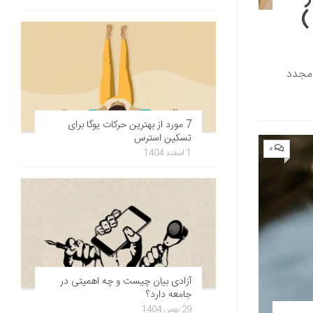
)
 مجدد
7 مورد از بهترین حرکات یوگا برای
تسکین استرس
۰
1 اسفند 1404
آزادی بیان چیست و چه اهمیتی در
جامعه دارد؟
29 بهمن 1404