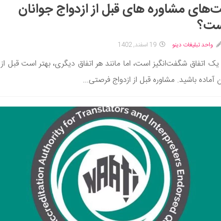
‌های مشاوره های قبل از ازدواج جوانان
ت؟
واحد تبلیغات دینو
19 اسفند, 1402
 یک اتفاق شگفت‌انگیز است، اما مانند هر اتفاق دیگری، بهتر است قبل از
ن آماده باشید. مشاوره قبل از ازدواج فرصتی...