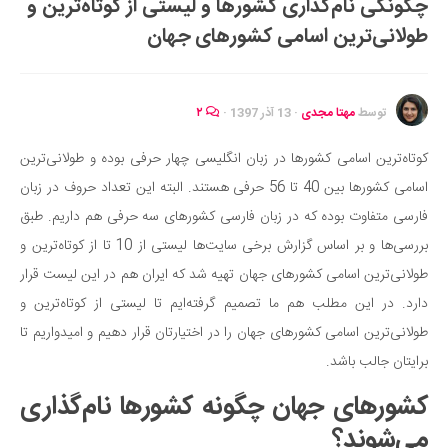
چگونگی نام‌گذاری کشورها و لیستی از کوتاه‌ترین و
ایران گردی
طولانی‌ترین اسامی کشورهای جهان
جهان گردی
رابطه، عشق و ازدواج
موفقیت و مهارت‌های فردی
توسط
مهتا مجدی
·
13 آذر 1397
·
۲
سلامت
کوتاه‌ترین اسامی کشورها در زبان انگلیسی چهار حرفی بوده و طولانی‌ترین
تغذیه سالم
اسامی کشورها بین 40 تا 56 حرفی هستند. البته این تعداد حروف در زبان
بهداشت
فارسی متفاوت بوده که در زبان فارسی کشورهای سه حرفی هم داریم. طبق
بیماری و درمان
بررسی‌ها و بر اساس گزارش برخی سایت‌ها لیستی از 10 تا از کوتاه‌ترین و
طولانی‌ترین اسامی کشورهای جهان تهیه شد که ایران هم در این لیست قرار
کودک و مادر
دارد. در این مطلب هم ما تصمیم گرفته‌ایم تا لیستی از کوتاه‌ترین و
ورزش و تندرستی
طولانی‌ترین اسامی کشورهای جهان را در اختیارتان قرار دهیم و امیدواریم تا
روانشناسی
برایتان جالب باشد.
مراکز پزشکی و دارویی
کشورهای جهان چگونه کشورها نام‌گذاری
فرهنگ و هنر
می‌شوند؟