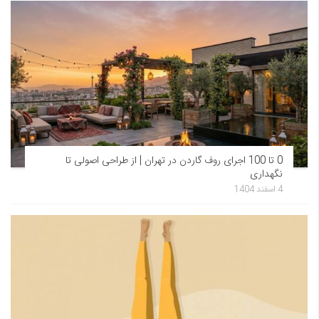
0 تا 100 اجرای روف گاردن در تهران | از طراحی اصولی تا
نگهداری
4 اسفند 1404