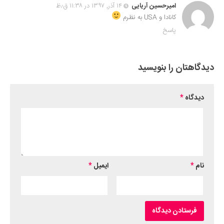
امیرحسین آریایی
۱۴ آذر, ۱۳۹۷ در ۱۱:۳۸ ق٫ظ
کانادا و USA به نظرم
پاسخ
دیدگاهتان را بنویسید
دیدگاه
*
نام
*
ایمیل
*