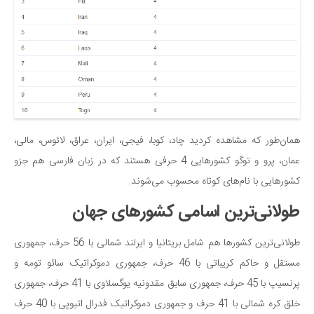
دانستنی‌ها
بازی
طنز
فال
مسابقه
اخبار
همان‌طور که مشاهده کردید چاد، کوبا، فیجی، ایران، عراق، لائوس، مالی،
عمان، پرو و توگو کشورهایی 4 حرفی هستند که در زبان فارسی هم جزو
کشورهایی با نام‌های کوتاه محسوب می‌شوند.
طولانی‌ترین اسامی کشورهای جهان
طولانی‌ترین کشورها هم شامل بریتانیا و ایرلند شمالی با 56 حرف، جمهوری
مستقل و حاکم کریباتی با 46 حرف، جمهوری دموکراتیک سائو تومه و
پرنسیپ با 45 حرف، جمهوری سابق مقدونیه یوگسلاوی با 41 حرف، جمهوری
خلق کره شمالی با 41 حرف و جمهوری دموکراتیک فدرال اتیوپی با 40 حرف