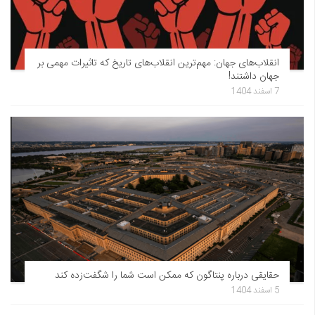
انقلاب‌های جهان: مهم‌ترین انقلاب‌های تاریخ که تاثیرات مهمی بر
جهان داشتند!
7 اسفند 1404
حقایقی درباره پنتاگون که ممکن است شما را شگفت‌زده کند
5 اسفند 1404