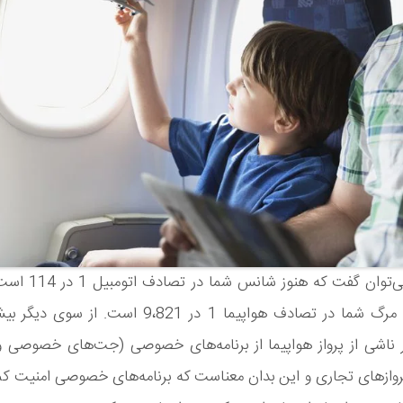
به جرات می‌توان گفت که هن
که احتمال مرگ شما در تصادف هواپیما 1 در 9،821 است. از
 ناشی از پرواز هواپیما از برنامه‌های خصوصی (جت‌های خصوصی
وازهای تجاری و این بدان معناست که برنامه‌های خصوصی امنیت کم