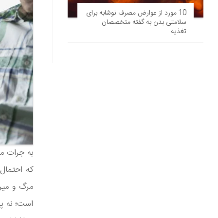
10 مورد از عوارض مصرف نوشابه برای
سلامتی بدن به گفته متخصصان
تغذیه
مرگ و میر
است؛ نه پر