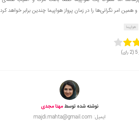
همین امر نگرانی‌ها را در زمان پرواز هواپیما چندین برابر خواهد کرد.
هواپیما
Rate 
ای)
Subm
نوشته شده توسط
مهتا مجدی
ایمیل: majdi.mahta@gmail.com