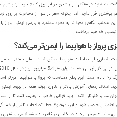
گفت که شاید در هنگام سوار شدن در اتومبیل کاملا خونسرد باشیم ام
یشتری قرار داریم. اما چگونه سفر در هوا از مسافرت بر روی زمی
ن مطلب نگاهی دقیق‌تر به نحوه عملکرد و بررسی ایمنی پرواز با 
 اتومبیل خواهیم پرداخت.
 پرواز با هواپیما را ایمن‌تر می‌کند؟
شت شماری از تصادفات هواپیما ممکن است اتفاق بیفتد. انجمن بی
 رخ داده است. این بدان معناست که پرواز با هواپیما امن‌تر است
د، استانداردهای آموزش بالاتر و فناوری بهتر، همه در بهبود ایمنی 
عنوان مثال، خلبانان اکنون باید قوانین خاصی را رعایت کنند تا از است
واز اطمینان حاصل شود و این موضوع خطر تصادفات ناشی از خستگی 
ی‌رساند. همچنین وجود دو خلبان در کابین همیشه ایمنی بیشتری را 