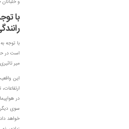
و خلبانان 
با توجه
رانندگ
با توجه به
است در حال
میر تاثیری
این واقعی
ارتفاعات، 
در هواپیما
سوی دیگر س
خواهد داد.
زیادی نمی