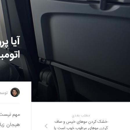
آیا پر
اتومب
توس
مهم نیست ک
مطلب بعدی
خشک کردن موهای خیس و صاف
هیجان زیاد
کردن موهای مرطوب خوب است یا