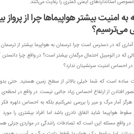
خصوصی استانداردهای ایمنی کمتری را رعایت می‌کنند.
 به امنیت بیشتر هواپیماها چرا از پرواز بی
ی می‌ترسیم؟
 آماری که در دسترس است چرا ترسمان به هواپیما بیشتر از ترسمان ب
ی که در اتومبیل احتمال مرگمان بیشتر است؟ در واقع چرا دانستن آ
 در احساس امنیت سرنشینان ندارد؟
ت ساده است که شما خیلی بالاتر از سطح زمین هستید. حتی بدو
تصور افتادن از ارتفاع احساس زیاد جالبی نیست. در واقع در لحظه‌ی
 هرگز آمار مرگ و میر را بررسی نمی‌کنیم بلکه به احساس دلهره فکر می
قوط هواپیما شاید اتفاق نادری باشد اما افراد بیشتری را مورد 
 در واقع مسئله این است که تصادفات رانندگی در مواردی جزئی هس
‌رسانند اما سقوط یک هواپیما قطعا باعث مرگ و آسیب همه‌ی 