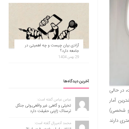
آزادی بیان چیست و چه اهمیتی در
جامعه دارد؟
29 بهمن 1404
آخرین دیدگاه‌ها
وز شانس شما در تصادف اتومبیل 1 در 114 است، در حالی
عباس عباس گفته است:
 سوی دیگر بیشترین آمار
تخیلی و گاهی غیر واقعی,ولی جنگل
 و شخصی)
ترسناک ژاپنی حقیقت دارد
تری دارند
محمد آدمیرال گفته است: