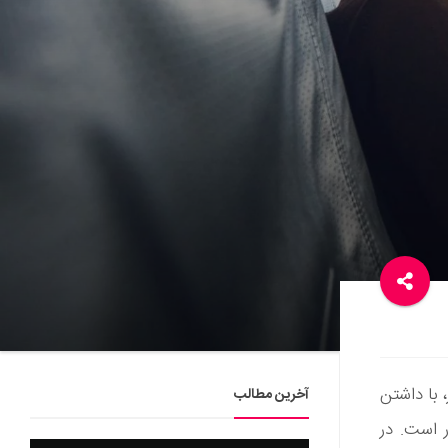
 با داشتن
آخرین مطالب
ر است. در