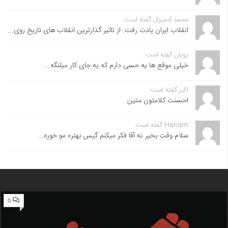
محمد آدمیرال گفته است:
انقلاب ایران یادت رفت. از تاثیر گذارترین انقلاب های تاریخ روی...
پویان گفته است:
خیلی موقع ها یه حسی دارم که یه جای کار میلنگه...
اکبر گفته است:
احسنت ‌کلامتون متین
Hanam گفته است:
سلام وقت بخیر نه آقا فکر میکنم گیس بهتره مو خوره...
۵