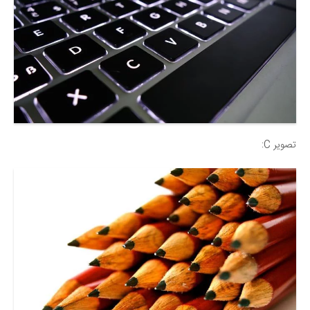
تصویر C: