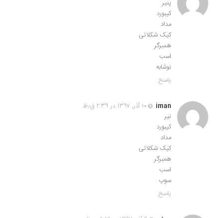
پنیر
کیبورد
مداد
کیک شکلاتی
همبرگر
اسب
نوشابه
پاسخ
iman
۱۰ آذر, ۱۳۹۷ در ۲:۳۹ ق٫ظ
نیر
کیبورد
مداد
کیک شکلاتی
همبرگر
اسب
سوپ
پاسخ