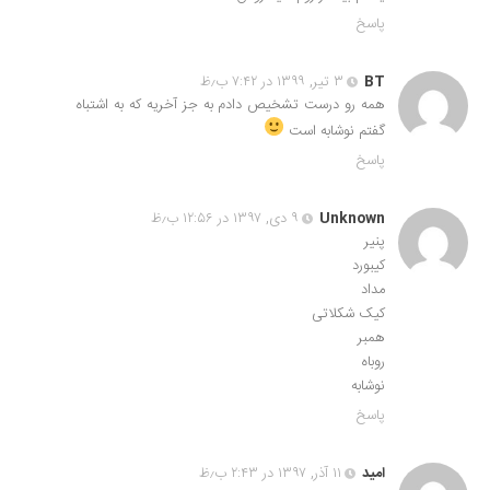
پاسخ
BT
۳ تیر, ۱۳۹۹ در ۷:۴۲ ب٫ظ
همه رو درست تشخیص دادم به جز آخریه که به اشتباه
گفتم نوشابه است
پاسخ
Unknown
۹ دی, ۱۳۹۷ در ۱۲:۵۶ ب٫ظ
پنیر
کیبورد
مداد
کیک شکلاتی
همبر
روباه
نوشابه
پاسخ
امید
۱۱ آذر, ۱۳۹۷ در ۲:۴۳ ب٫ظ