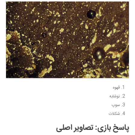
قهوه
نوشابه
سوپ
شکلات
پاسخ بازی: تصاویر اصلی