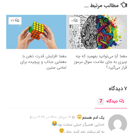
مطالب مرتبط ...
۲۲
۰
معما: آیا می‌توانید بفهمید که چه
معما: افزایش قدرت ذهن با
چیزی به جای علامت سوال مرموز
معمایی جذاب و پیچیده برای
قرار می‌گیرد؟
تمامی سنین
۷ دیدگاه
دیدگاه
7
۱۸ مرداد, ۱۴۰۰ در ۴:۲۷ ب٫ظ
یک آدم هستم
خدایی همبرگر خیلی سخت بود
یه کم بیشتر زوم کنید روش