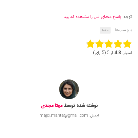
توجه:
پاسخ معمای قبل را مشاهده نمایید.
برچسب‌ها:
معما
Rate this item:
امتیاز:
4.8
از 5 (5 رای)
Submit Rating
نوشته شده توسط
مهتا مجدی
ایمیل: majdi.mahta@gmail.com