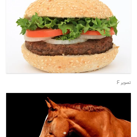
تصویر F: