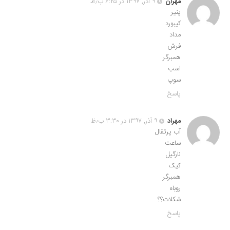
مهران
۹ آذر, ۱۳۹۷ در ۶:۲۵ ب٫ظ
پنیر
کیبورد
مداد
فرش
همبرگر
اسب
سوپ
پاسخ
مهراد
۹ آذر, ۱۳۹۷ در ۳:۳۰ ب٫ظ
آب پرتقال
ساعت
نارگیل
کیک
همبرگر
روباه
شکلات؟؟
پاسخ