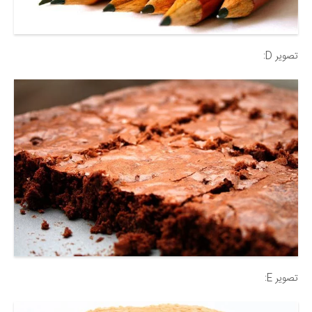
تصویر D:
تصویر E: