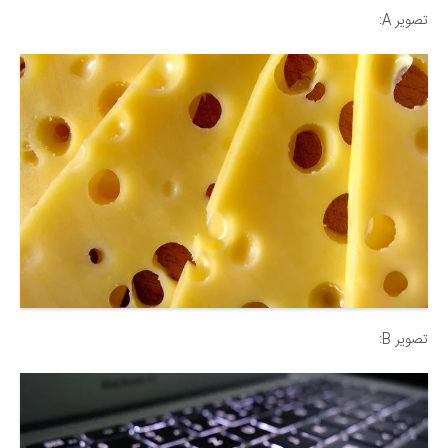
تصویر A:
تصویر B: