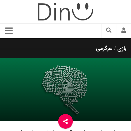
سبک زندگی
بازی
/
سرگرمی
دنیای مد
زیبایی و آرایش
شیک پوشی
دکوراسیون و چیدمان
غذا
رستوران گردی
آشپزی
سفر و گردشگری