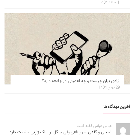
1 اسفند 1404
آزادی بیان چیست و چه اهمیتی در جامعه دارد؟
29 بهمن 1404
آخرین دیدگاه‌ها
عباس عباس گفته است:
تخیلی و گاهی غیر واقعی,ولی جنگل ترسناک ژاپنی حقیقت دارد