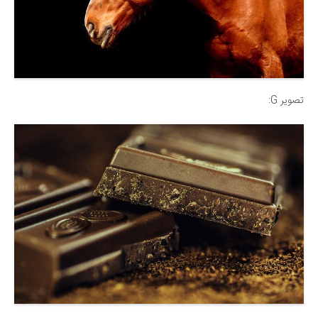
تصویر G: