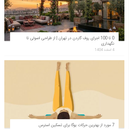
0 تا 100 اجرای روف گاردن در تهران | از طراحی اصولی تا
نگهداری
4 اسفند 1404
7 مورد از بهترین حرکات یوگا برای تسکین استرس