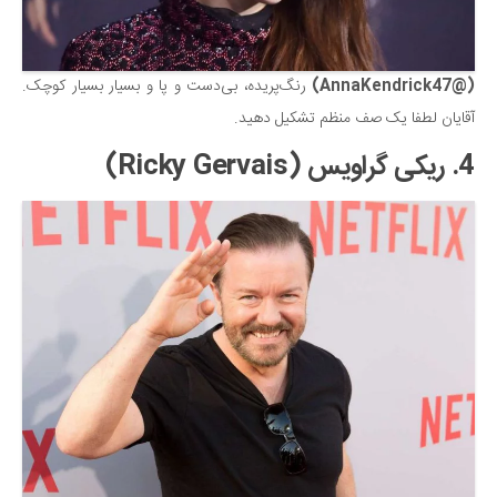
(@AnnaKendrick47)
رنگ‌پریده، بی‌دست و پا و بسیار بسیار کوچک.
آقایان لطفا یک صف منظم تشکیل دهید.
4. ریکی گراویس (
Ricky Gervais
)