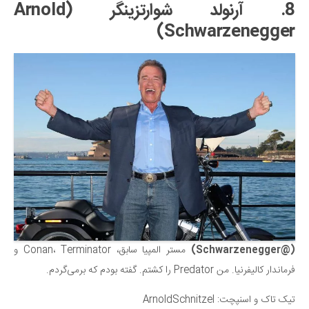
8. آرنولد شوارتزینگر (Arnold
Schwarzenegger)
(@Schwarzenegger)
مستر المپیا سابق، Conan، Terminator و
فرماندار کالیفرنیا. من Predator را کشتم. گفته بودم که برمی‌گردم.
تیک تاک و اسنپچت: ArnoldSchnitzel