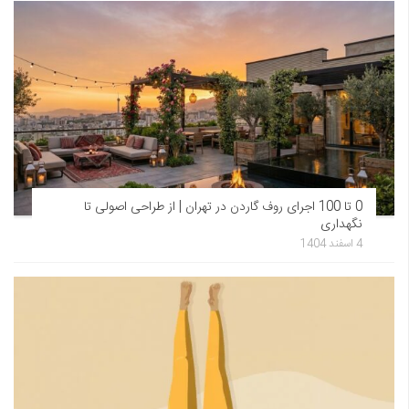
0 تا 100 اجرای روف گاردن در تهران | از طراحی اصولی تا
نگهداری
4 اسفند 1404