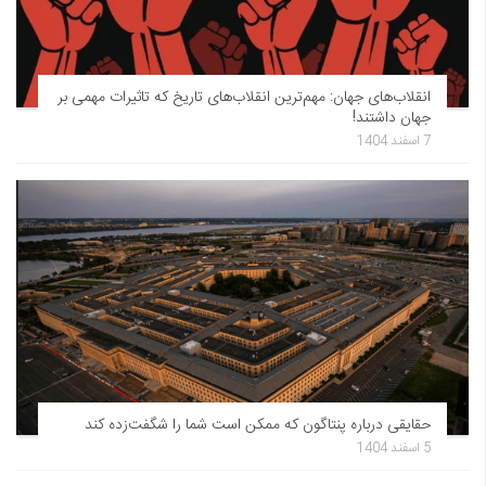
انقلاب‌های جهان: مهم‌ترین انقلاب‌های تاریخ که تاثیرات مهمی بر
جهان داشتند!
7 اسفند 1404
حقایقی درباره پنتاگون که ممکن است شما را شگفت‌زده کند
5 اسفند 1404