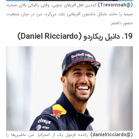
(@Trevornoah)
کمدین اهل آفریقای جنوبی. وقتی رافیکی بالای صخره،
سیمبا را مانند مایکل جکسون آفریقایی بلند می‌کرد، من در میان جمعیت
حضور داشتم.
19. دانیل ریکاردو (Daniel Ricciardo)
(@danielricciardo)
راننده فرمول یک از استرالیا. من ماشین‌ها را