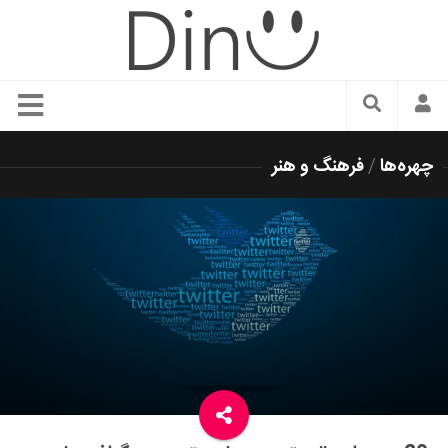
سبک زندگی
چهره‌ها
/
فرهنگ و هنر
دنیای مد
زیبایی و آرایش
شیک پوشی
دکوراسیون و چیدمان
غذا
رستوران گردی
آشپزی
سفر و گردشگری