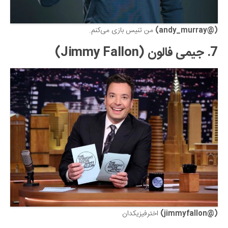
(@andy_murray)
من تنیس بازی می‌کنم.
7. جیمی فالون (
Jimmy Fallon
)
(@jimmyfallon)
اخترفیزیکدان