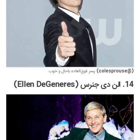
(@colesprouse)
پسر فوق‌العاده باحال و خوب.
14. الن دی جنرس (Ellen DeGeneres)