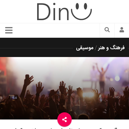
سبک زندگی
فرهنگ و هنر
/
موسیقی
دنیای مد
زیبایی و آرایش
شیک پوشی
دکوراسیون و چیدمان
غذا
رستوران گردی
آشپزی
سفر و گردشگری