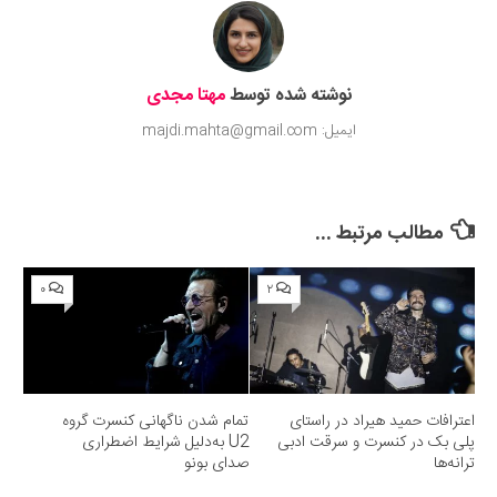
نوشته شده توسط
مهتا مجدی
ایمیل: majdi.mahta@gmail.com
مطالب مرتبط ...
۰
۲
اعترافات حمید هیراد در راستای
تمام شدن ناگهانی کنسرت گروه
پلی بک در کنسرت و سرقت ادبی
U2 به‌دلیل شرایط اضطراری
ترانه‌ها
صدای بونو