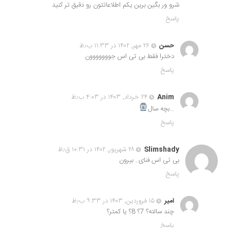
شرو ور بگین برین یکم اطلاعاتتون رو دقیق تر کنید
پاسخ
حسن
۲۶ مهر, ۱۴۰۲ در ۱۱:۳۳ ب٫ظ
دخترا فقط بی تی اس جووووووون
پاسخ
Anim
۲۴ خرداد, ۱۴۰۳ در ۴:۰۳ ب٫ظ
…بچه سال
پاسخ
Slimshady
۲۸ شهریور, ۱۴۰۲ در ۱۰:۳۱ ق٫ظ
بی تی اس فنای.. بیرون
پاسخ
امیر
۱۵ فروردین, ۱۴۰۳ در ۹:۳۳ ب٫ظ
چند سالته؟ 7؟ 8؟ یا کمتر؟
پاسخ