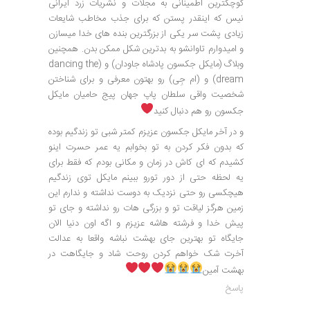
کوچکترین اطمینانی به مجلات و نشریات زرد ایرانی
نیس که اینقدر پستن که برای جذب مخاطب شایعات
زیادی پشت سر یکی از بزرگترین بنده های خدا میسازن
و امیدوارم تاوانشو به بدترین شکل ممکن بدن. همچنین
وبلاگ (مایکل جکسون پادشاه جاودان) و (dancing the
dream) و (ام جِی) رو بهتون معرفی و برای شناختن
شخصیت واقی سلطان پاپ جهان پیج حامیان مایکل
جکسون رو هم دنبال کنید
و در آخر مایکل جکسون عزیزم کمتر شبی تو زندگیم بوده
که بدون فکر کردن به تو بخوابم یه عمر حسرت اینو
کشیدم که ای کاش در زمان و مکانی بودم که فقط برای
یه لحظه حتی از دور تورو ببینم مایکل توی زندگیم
هیچکسی رو حتی نزدیک به دوست نداشته و ندارم این
زمین هرگز لیاقت تو و بزرگی هات رو نداشته و جای تو
پیش خدا و فرشته هاشه عزیزم و اگه اون دنیا الان
جایگاه تو بهترین جای بهشت نباشه واقعا به عدالت
آخرت شک خواهم کردن روحت شاد و جایگاهت در
بهشت آمین
پاسخ