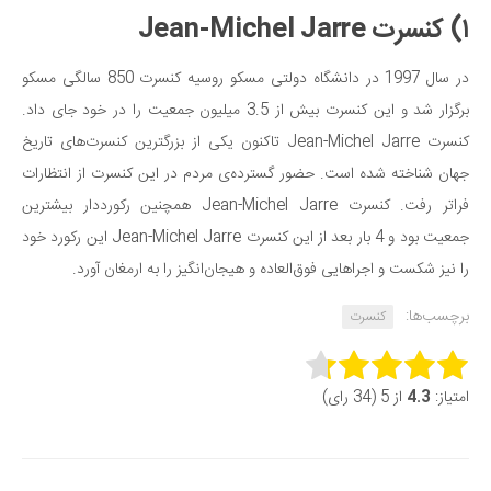
۱) کنسرت Jean-Michel Jarre
در سال 1997 در دانشگاه دولتی مسکو روسیه کنسرت 850 سالگی مسکو
برگزار شد و این کنسرت بیش از 3.5 میلیون جمعیت را در خود جای داد.
کنسرت Jean-Michel Jarre تاکنون یکی از بزرگترین کنسرت‌های تاریخ
جهان شناخته شده است. حضور گسترده‌ی مردم در این کنسرت از انتظارات
فراتر رفت. کنسرت Jean-Michel Jarre همچنین رکورددار بیشترین
جمعیت بود و 4 بار بعد از این کنسرت Jean-Michel Jarre این رکورد خود
را نیز شکست و اجراهایی فوق‌العاده و هیجان‌انگیز را به ارمغان آورد.
برچسب‌ها:
کنسرت
Rate this item:
امتیاز:
4.3
از 5 (34 رای)
Submit Rating