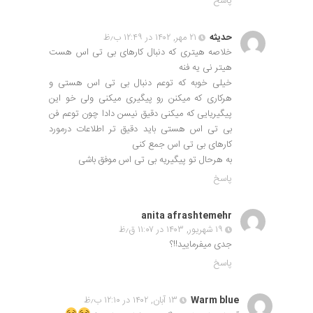
پاسخ
حدیثه
۲۱ مهر, ۱۴۰۲ در ۱۲:۴۹ ب٫ظ
خلاصه هیتری که دنبال کارهای بی تی اس هست
هیتر نی یه فنه
خیلی خوبه که توعم دنبال بی تی اس هستی و
هرکاری که میکنن رو پیگیری میکنی ولی خو این
پیگیریایی که میکنی دقیق نیسن دادا چون توعم فن
بی تی اس هستی باید دقیق تر اطلاعات درمورد
کارهای بی تی اس جمع کنی
به هرحال تو پیگیریه بی تی اس موفق باشی
پاسخ
anita afrashtemehr
۱۹ شهریور, ۱۴۰۳ در ۱۱:۰۷ ق٫ظ
جدی میفرمایید!!؟
پاسخ
Warm blue
۱۳ آبان, ۱۴۰۲ در ۱۲:۱۰ ب٫ظ