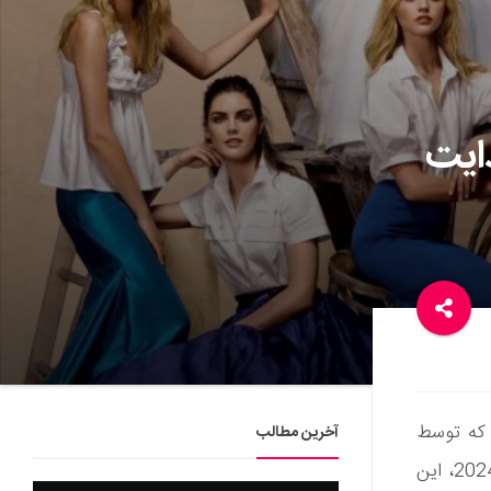
ایت
 که توسط
آخرین مطالب