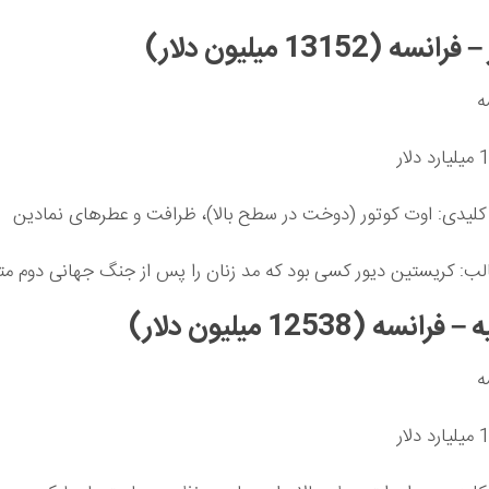
ه
لیدی: اوت کوتور (دوخت در سطح بالا)، ظرافت و عطرهای نمادین
ب: کریستین دیور کسی بود که مد زنان را پس از جنگ جهانی دوم مت
ه