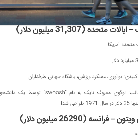
ت متحده آمریکا
لیدی: نوآوری، عملکرد ورزشی، باشگاه جهانی طرفداران
واقعیت جالب: لوگوی معروف نایک به نام “swoosh” 
19 طراحی شد!
ه