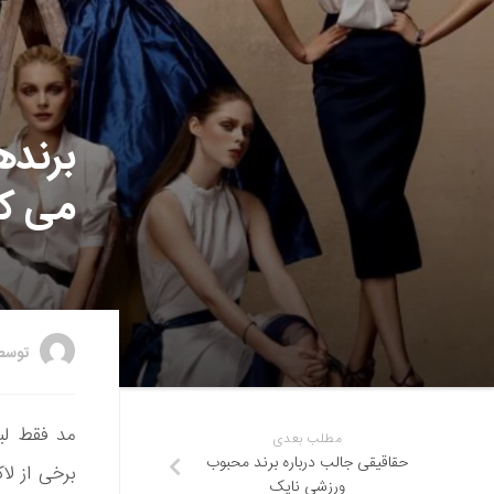
برنده
می‌ ک
توس
مد فقط لب
مطلب بعدی
حقاقیقی جالب درباره برند محبوب
برخی از لاک
ورزشی نایک