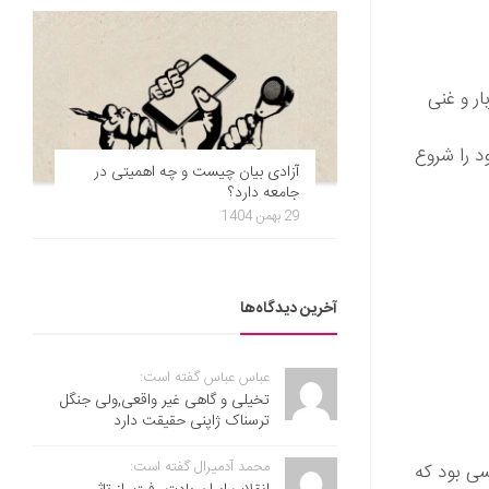
ر و غنی
ن یک تولید‌کننده صندوقچه در قرن 19 کار خود را شروع
آزادی بیان چیست و چه اهمیتی در
جامعه دارد؟
29 بهمن 1404
آخرین دیدگاه‌ها
عباس عباس گفته است:
تخیلی و گاهی غیر واقعی,ولی جنگل
ترسناک ژاپنی حقیقت دارد
محمد آدمیرال گفته است:
ی بود که