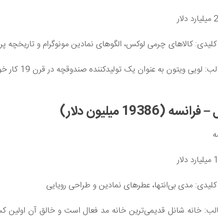
لیدی: کالاهای چرمی لوکس، الگوهای نمادین مونوگرام و تاریخچه پربا
واقعیت جالب: لویی ویتون به عنوا
ه
لیدی: مدی بی‌انتها، عطرهای نمادین و طراحی رویایی
لب: خانه شانل قدیمی‌ترین خانه مد فعال است و خالق آن اولین کس