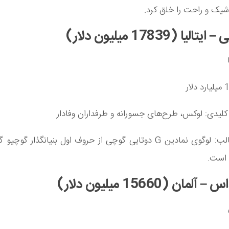
یک و راحت را خلق کرد.
لیدی: لوکس، طرح‌های جسورانه و طرفداران وفادار
واقعیت جالب: لوگوی نمادین G دوتایی گوچی از حروف اول بنیانگذار گو
 است.