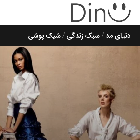
دنیای مد
/
سبک زندگی
/
شیک پوشی