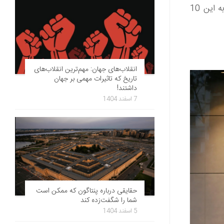
و غول‌های مد همچنان بر بازار تسلط دارند. بیایید نگاهی به این 10
انقلاب‌های جهان: مهم‌ترین انقلاب‌های
تاریخ که تاثیرات مهمی بر جهان
داشتند!
7 اسفند 1404
حقایقی درباره پنتاگون که ممکن است
شما را شگفت‌زده کند
5 اسفند 1404