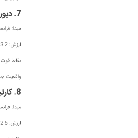
7. دیور – فرانسه (13152 میلیون دلار)
مبدا: فرانس
ارزش: 13.2 میلیارد دلار
نقاط قوت ک
واقعیت جال
8. کارتیه – فرانسه (12538 میلیون دلار)
مبدا: فرانس
ارزش: 12.5 میلیارد دلار