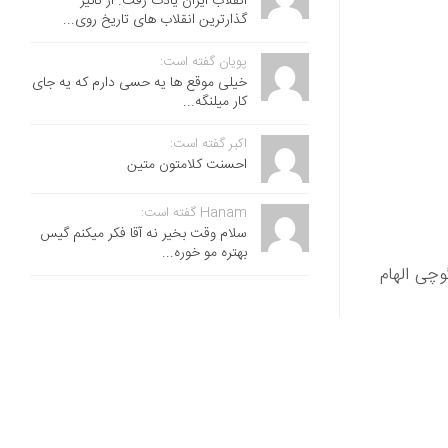
انقلاب ایران یادت رفت. از تاثیر
گذارترین انقلاب های تاریخ روی...
پویان گفته است:
خیلی موقع ها یه حسی دارم که یه جای
کار میلنگه...
اکبر گفته است:
احسنت ‌کلامتون متین
Hanam گفته است:
سلام وقت بخیر نه آقا فکر میکنم گیس
بهتره مو خوره...
چیو گوچی الهام