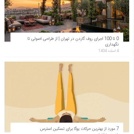
0 تا 100 اجرای روف گاردن در تهران | از طراحی اصولی تا
نگهداری
4 اسفند 1404
7 مورد از بهترین حرکات یوگا برای تسکین استرس