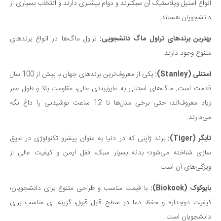
انواع استیل وپلاستیک آن سبکترند و دوام بیشتری دارند و انتخاب بسیاری از
دانشجویان هستند.
بهترین برندهای تراول ماگ دانشجویی:
تراول ماگ‌ها در انواع برندهای
متنوع وجود دارند
استنلی (
Stanley
):
یکی از معروف‌ترین برندهای جهان با بیش از 100 سال
قدمت است. ماگ‌های استنلی به عایق‌بندی عالی، مقاومت بالا و طول عمر
زیاد معروف‌اند؛ حتی برخی مدل‌ها تا 12 ساعت نوشیدنی را داغ نگه
می‌دارند.
تایگر (
Tiger
):
برند ژاپنی که در دنیا به عنوان پیشرو تکنولوژی در عایق
سازی شناخته می‌شود؛ بدنه بسیار سبک، قفل ایمن و کیفیت عالی از
ویژگی‌های آن است.
بایوکوک (
Biokook
):
با قیمت مناسب و طراحی متنوع برای دانشجویان؛
کیفیت دوجداره و حفظ دما در سطح قابل قبول، گزینه ای مناسب برای
دانشجویان است.