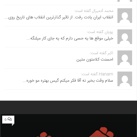
محمد آدمیرال گفته است:
انقلاب ایران یادت رفت. از تاثیر گذارترین انقلاب های تاریخ روی...
پویان گفته است:
خیلی موقع ها یه حسی دارم که یه جای کار میلنگه...
اکبر گفته است:
احسنت ‌کلامتون متین
Hanam گفته است:
سلام وقت بخیر نه آقا فکر میکنم گیس بهتره مو خوره...
۵