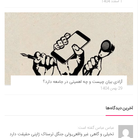
1 اسفند 1404
آزادی بیان چیست و چه اهمیتی در جامعه دارد؟
29 بهمن 1404
آخرین دیدگاه‌ها
عباس عباس گفته است:
تخیلی و گاهی غیر واقعی,ولی جنگل ترسناک ژاپنی حقیقت دارد