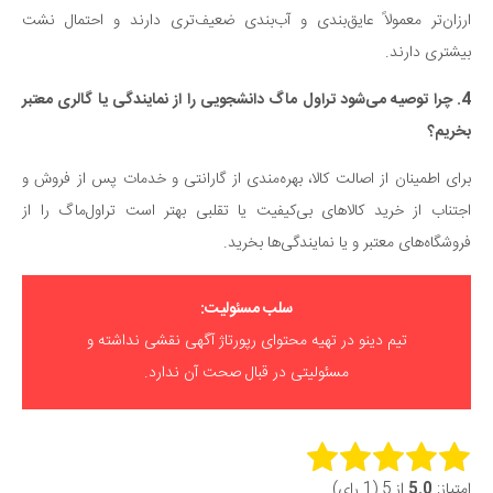
ارزان‌تر معمولاً عایق‌بندی و آب‌بندی ضعیف‌تری دارند و احتمال نشت
بیشتری دارند.
4. چرا توصیه می‌شود تراول ماگ دانشجویی را از نمایندگی یا گالری معتبر
بخریم؟
برای اطمینان از اصالت کالا، بهره‌مندی از گارانتی و خدمات پس از فروش و
اجتناب از خرید کالاهای بی‌کیفیت یا تقلبی بهتر است تراول‌ماگ را از
فروشگاه‌های معتبر و یا نمایندگی‌ها بخرید.
سلب مسئولیت:
تیم دینو در تهیه محتوای رپورتاژ آگهی نقشی نداشته و
مسئولیتی در قبال صحت آن ندارد.
Rate this item:
امتیاز:
5.0
از 5 (1 رای)