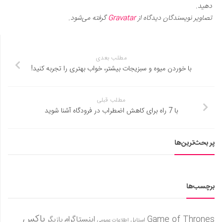
دهید.
تصاویر نویسندگان دیدگاه از
Gravatar
گرفته می‌شود.
مطلب بعدی
با خوردن میوه و سبزیجات بیشتر، خواب بهتری را تجربه کنید!
مطلب قبلی
با 7 راه برای کاهش اضطراب در فرودگاه آشنا شوید
پر بحث‌ترین‌ها
برچسب‌ها
باکس
Game of Thrones
اینستاگرام
بازیگر
استایل
اطلاعات عمومی