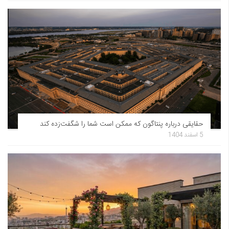
حقایقی درباره پنتاگون که ممکن است شما را شگفت‌زده کند
5 اسفند 1404