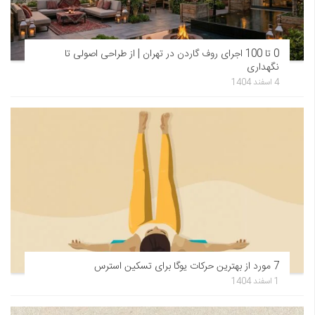
0 تا 100 اجرای روف گاردن در تهران | از طراحی اصولی تا
نگهداری
4 اسفند 1404
7 مورد از بهترین حرکات یوگا برای تسکین استرس
1 اسفند 1404