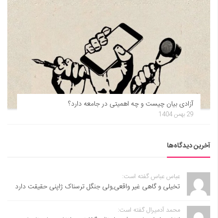
آزادی بیان چیست و چه اهمیتی در جامعه دارد؟
29 بهمن 1404
آخرین دیدگاه‌ها
عباس عباس گفته است:
تخیلی و گاهی غیر واقعی,ولی جنگل ترسناک ژاپنی حقیقت دارد
محمد آدمیرال گفته است: