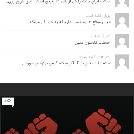
انقلاب ایران یادت رفت. از تاثیر گذارترین انقلاب های تاریخ روی...
پویان گفته است:
خیلی موقع ها یه حسی دارم که یه جای کار میلنگه...
اکبر گفته است:
احسنت ‌کلامتون متین
Hanam گفته است:
سلام وقت بخیر نه آقا فکر میکنم گیس بهتره مو خوره...
۵