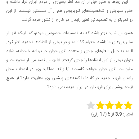
… این روزها و حتی قبل از آن مد نظر بسیاری از مردم ایران قرار داشته و
حتی سلبریتی و شخصیت‌های تلویزیونی هم از آن مستثنی نیستند. از این
رو نمی‌توان به تصمیماتی نظیر زایمان در خارج از کشور خرده گرفت.
همچنین شاید بهتر باشد که به تصمیمات خصوصی مردم، کما اینکه آنها از
سلبریتی‌های ما باشند احترام گذاشته و در برخی از انتقادها تجدید نظر کرد.
البته به دلیل شعارهای جدی و متعدد آقای جوان در برنامه خندوانه، شاید
بتوان برخی از این انتقادها را جدی گرفت. آیا چنین تصمیمی از محبوبیت و
مقبولیت آقای جوان خواهد کاست؟ آیا واقعا عملکرد وی در انتخاب محل
زایمان فرزند جدید در کانادا با گفته‌های پیشین وی مغایرت دارد؟ آیا هیچ
آینده روشنی برای فرزندان در ایران دیده نمی شود؟
Rate this item:
امتیاز:
3.9
از 5 (17 رای)
Submit Rating