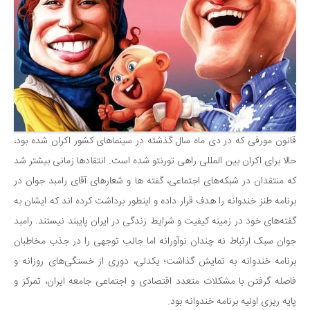
دانستنی‌ها
بازی
طنز
فال
مسابقه
اخبار
قانون مورفی که در دی ماه سال گذشته در سینما‌های کشور اکران شده بود،
حالا برای اکران بین المللی راهی تورنتو شده است. انتقادها زمانی بیشتر شد
که منتقدان در شبکه‌های اجتماعی، گفته ها و شعارهای آقای رامبد جوان در
برنامه طنز خندوانه را هدف قرار داده و اینطور برداشت کرده اند که ایشان به
گفته‌های خود در زمینه کیفیت و شرایط زندگی در ایران پایبند نیستند. رامبد
جوان سبک ارتباط نه چندان نوآورانه اما جالب توجهی را در جذب مخاطبان
برنامه خندوانه به نمایش گذاشت؛ یکدلی، دوری از خستگی‌های روزانه و
فاصله گرفتن با مشکلات متعدد اقتصادی و اجتماعی جامعه ایران، تمرکز و
پایه ریزی اولیه برنامه خندوانه بود.