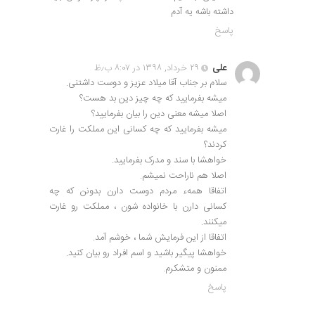
داشته باشه یه آدم
پاسخ
علی
۲۹ خرداد, ۱۳۹۸ در ۸:۰۷ ب٫ظ
سلام بر جناب آقا میلاد عزیز و دوست داشتنی.
میشه بفرمایید که چه چیز دین بد هست؟
اصلا میشه معنی دین را بیان بفرمایید؟
میشه بفرمایید که چه کسانی این مملکت را غارت
کردند؟
خواهشا با سند و مدرک بفرمایید.
اصلا هم ناراحت نمیشم.
اتفاقا همهء مردم دوست دارن بدونن که چه
کسانی دارن با خانواده شون ، مملکت رو غارت
میکنند.
اتفاقا از این فرمایش شما ، خوشم آمد.
خواهشا پیگیر باشید و اسم افراد رو بیان کنید.
ممنون و متشکرم.
پاسخ