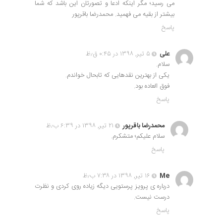
می رسید؛ مگر اینکه ادعا و تصورتان این باشد که شما
بیشتر از بقیه می فهمید. محمدرضا باقرپور
پاسخ
علی
۵ تیر, ۱۳۹۸ در ۰:۴۵ ق٫ظ
سلام.
یکی از بهترین نقدهایی که تابحال خواندم.
فوق العاده بود.
پاسخ
محمدرضا باقرپور
۲۱ تیر, ۱۳۹۸ در ۶:۳۹ ب٫ظ
سلام علیکم؛ متشکرم.
پاسخ
Me
۱۶ تیر, ۱۳۹۸ در ۷:۳۸ ب٫ظ
درباره ی پرویز پرستویی دیگه زیاده روی کردی و نظرت
درست نیست.
پاسخ