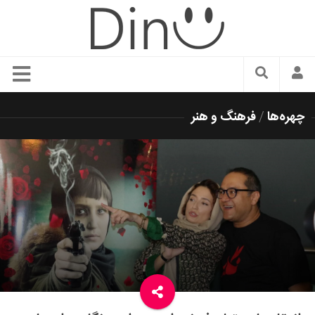
سبک زندگی
چهره‌ها
/
فرهنگ و هنر
دنیای مد
زیبایی و آرایش
شیک پوشی
دکوراسیون و چیدمان
غذا
رستوران گردی
آشپزی
سفر و گردشگری