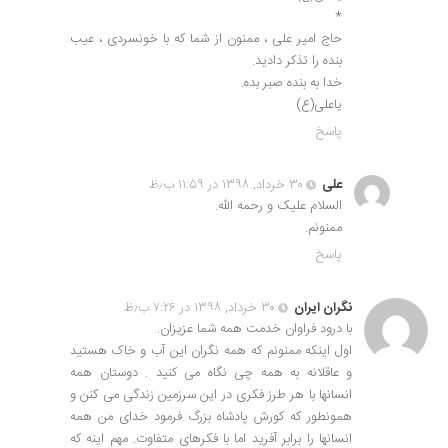
*
حاج امیر علی ، ممنون از شما که با خونسردی ، عیب
بنده را تذکر دادید.
خدا به بنده صبر بده.
یاعلی(ع)
پاسخ
علی
۳۰ خرداد, ۱۳۹۸ در ۱۱:۵۹ ب٫ظ
السلام علیک و رحمه الله.
ممنونم.
پاسخ
نگران ایران
۳۰ خرداد, ۱۳۹۸ در ۷:۲۶ ب٫ظ
با درود فراوان خدمت همه شما عزیزان.
اول اینکه ممنونم که همه نگران این آب و خاک هستید
و عاقلانه به همه چی نگاه می کنید . دوستان همه
انسانها با هر طرز فکری در این سرزمین زندگی می کنن و
همونطور که کورش پادشاه بزرگ فرمود خدای من همه
انسانها را برابر آفرید اما با فکرهای متفاوت. مهم اینه که