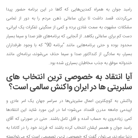
رامبد جوان به همراه کمدین‌هایی که گاها در این برنامه حضور پیدا
می‌کردند، قصد داشت تا برای ساعاتی ذهن مردم را به دور از تمامی
مشکلات مشهود، به سمت شادی برده و کمی از سنگینی تفکرات یک ایرانی،
دست کم برای ساعاتی بکاهد. از آنجایی که برنامه‌های طنز صدا و سیما بسیار
محدود بوده و حتی برنامه‌هایی مانند “برنامه 90” که با وجود طرفداران
بسیار، به سادگی از کنداکتور صدا و سیما حذف می‌شوند، برنامه‌ای مانند
خندوانه موفق به جذب مخاطبان بسیاری شده بود.
آیا انتقاد به خصوصی ترین انتخاب های
سلبریتی ها در ایران واکنش سالمی است؟
واکنش به کوچکترین اعمال سلبریتی‌ها در سراسر جهان یک امر عادی و
اپیدمی جامعه مدرن قلمداد می‌شود؛ اما در این مورد شاید این انتقادها
کمی زیاده‌روی به حساب آمده و قابل تامل باشند. حتی در صورتی که آقای
رامبد جوان و همسر ایشان انتخاب کرده باشند که فرزند خود را در کانادا به
دنیا بیاورند، می‌توان گفت که خصوصی ترین تصمیمی است که می‌توانسته