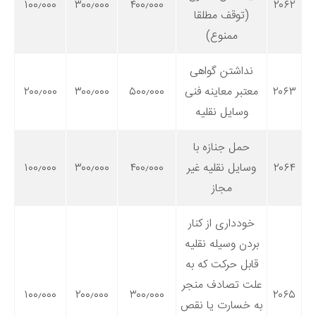
۱۰۰٫۰۰۰
۳۰۰٫۰۰۰
۴۰۰٫۰۰۰
۲۰۶۲
(توقف مطلقا
ممنوع)
نداشتن گواهی
۲۰۶۳
معتبر معاینه فنی
۵۰۰٫۰۰۰
۳۰۰٫۰۰۰
۲۰۰٫۰۰۰
وسایل نقلیه
حمل جنازه با
۲۰۶۴
وسایل نقلیه غیر
۴۰۰٫۰۰۰
۳۰۰٫۰۰۰
۱۰۰٫۰۰۰
مجاز
خودداری از کنار
بردن وسیله نقلیه
قابل حرکت که به
علت تصادف منجر
۱۰۰٫۰۰۰
۲۰۰٫۰۰۰
۳۰۰٫۰۰۰
۲۰۶۵
به خسارت یا نقص