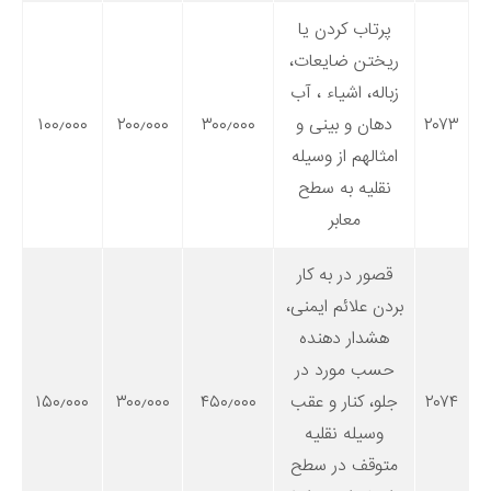
پرتاب کردن یا
ریختن ضایعات،
زباله، اشیاء ، آب
۲۰۷۳
دهان و بینی و
۳۰۰٫۰۰۰
۲۰۰٫۰۰۰
۱۰۰٫۰۰۰
امثالهم از وسیله
نقلیه به سطح
معابر
قصور در به کار
بردن علائم ایمنی،
هشدار دهنده
حسب مورد در
۲۰۷۴
جلو، کنار و عقب
۴۵۰٫۰۰۰
۳۰۰٫۰۰۰
۱۵۰٫۰۰۰
وسیله نقلیه
متوقف در سطح