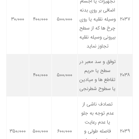
تجهیزات یا اجسام
اضافی بر روی بدنه
۲۰۳۷
وسیله نقلیه یا روی
۵۰۰٫۰۰۰
۴۰۰٫۰۰۰
۳۰٫۰۰۰
چرخ ها که از سطح
بیرونی وسیله نقلیه
تجاوز نماید
توفق و سد معبر در
سطح یا حریم
۴۰۰٫۰۰۰
۵۰۰٫۰۰۰
۲۰۳۸
تقاطع ها و میادین
یا سطوح شطرنجی
تصادف ناشی از
عدم توجه به جلو
یا عدم رعایت
۲۰۳۹
فاصله طولی و
۶۰۰٫۰۰۰
۵۰۰٫۰۰۰
۳۵۰٫۰۰۰