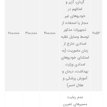
گردان، آژیر و
امثالهم در
خودروهای غیر
مجاز یا استفاده از
تجهیزات مذکور
۲۰۰٫۰۰۰
۳۰۰٫۰۰۰
۴۰۰٫۰۰۰
۲۰۵۲
توسط وسایل نقلیه
امدادی خارج از
زمان ماموریت (به
استثنای خودروهای
امدادی وزارت
بهداشت، درمان و
آموزش پزشکی و
هلال احمر)
عدم رعایت
مسیرهای تعیین