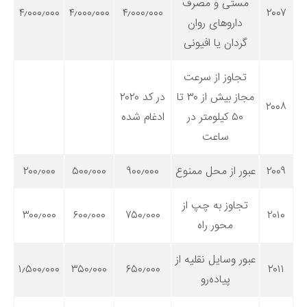
مستی و مصرف
۴٫۰۰۰٫۰۰۰
۴٫۰۰۰٫۰۰۰
۴٫۰۰۰٫۰۰۰
۲۰۰۷
داروهای روان
گردان یا افیونی
تجاوز از سرعت
مجاز بیش از ۳۰ تا
در کد ۲۰۲۰
۲۰۰۸
۵۰ کیلومتر در
ادغام شده
ساعت
۲۰۰۹
عبور از محل ممنوع
۹۰۰٫۰۰۰
۵۰۰٫۰۰۰
۲۰۰٫۰۰۰
تجاوز به چپ از
۳۰۰٫۰۰۰
۶۰۰٫۰۰۰
۷۵۰٫۰۰۰
۲۰۱۰
محور راه
عبور وسایل نقلیه از
۱٫۵۰۰٫۰۰۰
۳۵۰٫۰۰۰
۶۵۰٫۰۰۰
۲۰۱۱
پیاده‌رو