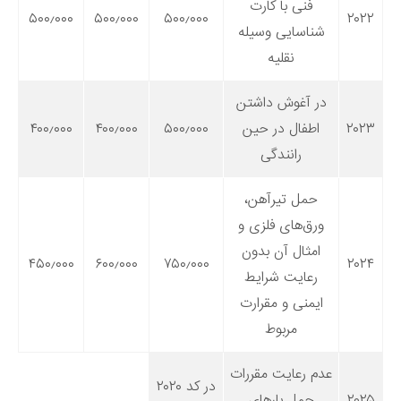
فنی با کارت
۵۰۰٫۰۰۰
۵۰۰٫۰۰۰
۵۰۰٫۰۰۰
۲۰۲۲
شناسایی وسیله
نقلیه
در آغوش داشتن
۲۰۲۳
اطفال در حین
۵۰۰٫۰۰۰
۴۰۰٫۰۰۰
۴۰۰٫۰۰۰
رانندگی
حمل تیرآهن،
ورق‌های فلزی و
امثال آن بدون
۴۵۰٫۰۰۰
۶۰۰٫۰۰۰
۷۵۰٫۰۰۰
۲۰۲۴
رعایت شرایط
ایمنی و مقرارت
مربوط
عدم رعایت مقررات
در کد ۲۰۲۰
۲۰۲۵
حمل بارهای