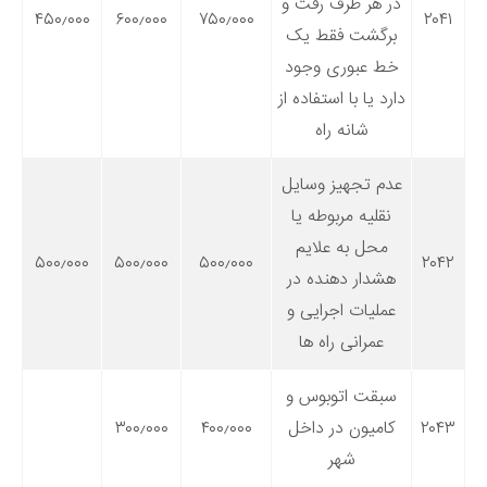
در هر طرف رفت و
۴۵۰٫۰۰۰
۶۰۰٫۰۰۰
۷۵۰٫۰۰۰
۲۰۴۱
برگشت فقط یک
خط عبوری وجود
دارد یا با استفاده از
شانه راه
عدم تجهیز وسایل
نقلیه مربوطه یا
محل به علایم
۵۰۰٫۰۰۰
۵۰۰٫۰۰۰
۵۰۰٫۰۰۰
۲۰۴۲
هشدار دهنده در
عملیات اجرایی و
عمرانی راه ها
سبقت اتوبوس و
۲۰۴۳
کامیون در داخل
۴۰۰٫۰۰۰
۳۰۰٫۰۰۰
شهر