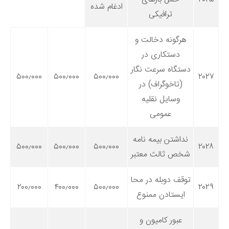
ادغام شده
ترافیکی
هرگونه دخالت و
دستکاری در
دستگاه سرعت نگار
۵۰۰٫۰۰۰
۵۰۰٫۰۰۰
۵۰۰٫۰۰۰
۲۰۲۷
(تاخوگراف) در
وسایل نقلیه
عمومی
نداشتن بیمه نامه
۵۰۰٫۰۰۰
۵۰۰٫۰۰۰
۵۰۰٫۰۰۰
۲۰۲۸
شخص ثالث معتبر
توقف دوبله در محا
۲۰۰٫۰۰۰
۴۰۰٫۰۰۰
۵۰۰٫۰۰۰
۲۰۲۹
ایستادن ممنوع
عبور کامیون و