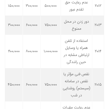
عدم رعایت حق
۱۵۰٫۰۰۰
۳۰۰٫۰۰۰
۵۰۰٫۰۰۰
۲۰۱۲
تقدم عبور
دور زدن در محل
۳۰۰٫۰۰۰
۶۰۰٫۰۰۰
۷۵۰٫۰۰۰
۲۰۱۳
ممنوع
استفاده از تلفن
همراه یا وسایل
۴۰۰٫۰۰۰
۸۰۰٫۰۰۰
۱٫۰۰۰٫۰۰۰
۲۰۱۴
ارتباطی مشابه در
حین رانندگی
نقص فنی مؤثر یا
نقص در سامانه
۴۵۰٫۰۰۰
۶۰۰٫۰۰۰
۷۵۰٫۰۰۰
۲۰۱۵
(سیستم) روشنایی
در شب
عدم رعایت مقررات