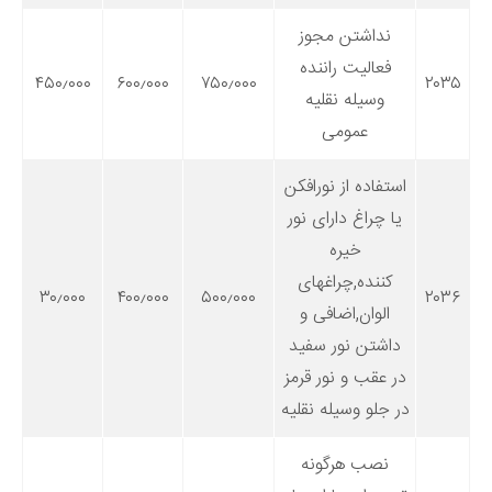
نداشتن مجوز
فعالیت راننده
۴۵۰٫۰۰۰
۶۰۰٫۰۰۰
۷۵۰٫۰۰۰
۲۰۳۵
وسیله نقلیه
عمومی
استفاده از نورافکن
یا چراغ دارای نور
خیره
کننده,چراغهای
۳۰٫۰۰۰
۴۰۰٫۰۰۰
۵۰۰٫۰۰۰
۲۰۳۶
الوان,اضافی و
داشتن نور سفید
در عقب و نور قرمز
در جلو وسیله نقلیه
نصب هرگونه