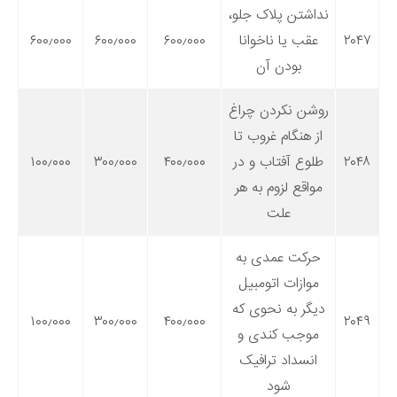
نداشتن پلاک جلو،
۲۰۴۷
عقب یا ناخوانا
۶۰۰٫۰۰۰
۶۰۰٫۰۰۰
۶۰۰٫۰۰۰
بودن آن
روشن نکردن چراغ
از هنگام غروب تا
۲۰۴۸
طلوع آفتاب و در
۴۰۰٫۰۰۰
۳۰۰٫۰۰۰
۱۰۰٫۰۰۰
مواقع لزوم به هر
علت
حرکت عمدی به
موازات اتومبیل
دیگر به نحوی که
۱۰۰٫۰۰۰
۳۰۰٫۰۰۰
۴۰۰٫۰۰۰
۲۰۴۹
موجب کندی و
انسداد ترافیک
شود