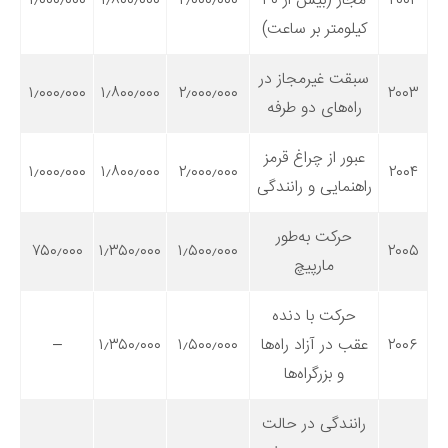
۲۰۰۲
مجاز (بیش از ۳۰
۲٫۰۰۰٫۰۰۰
۱٫۸۰۰٫۰۰۰
۱٫۰۰۰٫۰۰۰
دانستنی‌ها
کیلومتر بر ساعت)
بازی
سبقت غیرمجاز در
۱٫۰۰۰٫۰۰۰
۱٫۸۰۰٫۰۰۰
۲٫۰۰۰٫۰۰۰
۲۰۰۳
طنز
راه‌های دو طرفه
فال
عبور از چراغ قرمز
مسابقه
۱٫۰۰۰٫۰۰۰
۱٫۸۰۰٫۰۰۰
۲٫۰۰۰٫۰۰۰
۲۰۰۴
راهنمایی و رانندگی
اخبار
حرکت به‌طور
۷۵۰٫۰۰۰
۱٫۳۵۰٫۰۰۰
۱٫۵۰۰٫۰۰۰
۲۰۰۵
مارپیچ
حرکت با دنده
۲۰۰۶
عقب در آزاد راه‌ها
۱٫۵۰۰٫۰۰۰
۱٫۳۵۰٫۰۰۰
–
و بزرگراه‌ها
رانندگی در حالت