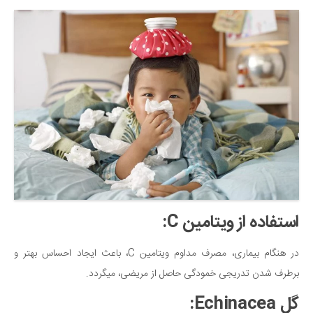
استفاده از ویتامین C:
در هنگام بیماری، مصرف مداوم ویتامین C، باعث ایجاد احساس بهتر و
برطرف شدن تدریجی خمودگی حاصل از مریضی، میگردد.
گل Echinacea: