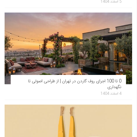
5 اسفند 1404
0 تا 100 اجرای روف گاردن در تهران | از طراحی اصولی تا
نگهداری
4 اسفند 1404