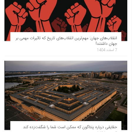
انقلاب‌های جهان: مهم‌ترین انقلاب‌های تاریخ که تاثیرات مهمی بر
جهان داشتند!
7 اسفند 1404
حقایقی درباره پنتاگون که ممکن است شما را شگفت‌زده کند