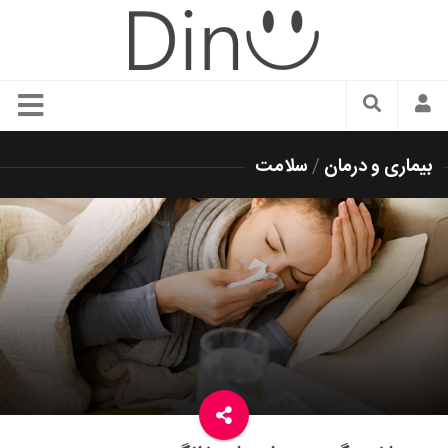
سبک زندگی
بیماری و درمان
/
سلامت
دنیای مد
زیبایی و آرایش
شیک پوشی
دکوراسیون و چیدمان
غذا
رستوران گردی
آشپزی
سفر و گردشگری