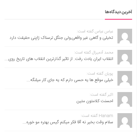
آخرین دیدگاه‌ها
عباس عباس گفته است:
تخیلی و گاهی غیر واقعی,ولی جنگل ترسناک ژاپنی حقیقت دارد
محمد آدمیرال گفته است:
انقلاب ایران یادت رفت. از تاثیر گذارترین انقلاب های تاریخ روی...
پویان گفته است:
خیلی موقع ها یه حسی دارم که یه جای کار میلنگه...
اکبر گفته است:
احسنت ‌کلامتون متین
Hanam گفته است:
سلام وقت بخیر نه آقا فکر میکنم گیس بهتره مو خوره...