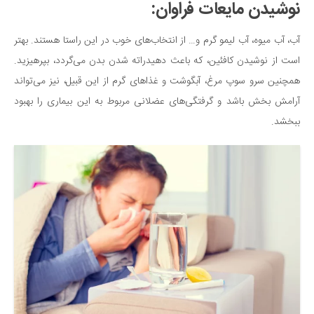
نوشیدن مایعات فراوان:
دانستنی‌ها
آب، آب میوه، آب لیمو گرم و… از انتخاب‌های خوب در این راستا هستند. بهتر
بازی
است از نوشیدن کافئین، که باعث دهیدراته شدن بدن می‌گردد، بپرهیزید.
طنز
همچنین سرو سوپ مرغ، آبگوشت و غذاهای گرم از این قبیل، نیز می‌تواند
فال
آرامش بخش باشد و گرفتگی‌های عضلانی مربوط به این بیماری را بهبود
مسابقه
ببخشد.
اخبار