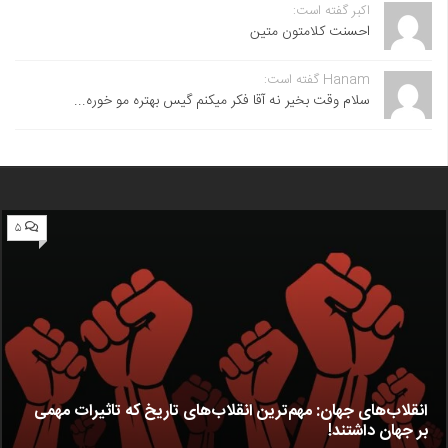
اکبر گفته است:
احسنت ‌کلامتون متین
Hanam گفته است:
سلام وقت بخیر نه آقا فکر میکنم گیس بهتره مو خوره...
۵
انقلاب‌های جهان: مهم‌ترین انقلاب‌های تاریخ که تاثیرات مهمی
بر جهان داشتند!