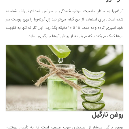
آلوئه‌ورا به خاطر خاصیت مرطوب‌کنندگی و خواص ضدالتهابی‌اش شناخته
شده است. برای استفاده از این گیاه، می‌توانید ژل آلوئه‌ورا را روی پوست سر
خود اسپری کرده و به مدت ۱۵ تا ۲۰ دقیقه بگذارید. این کار نه تنها به تقویت
موها کمک می‌کند بلکه می‌تواند از ریزش آن‌ها جلوگیری نماید.
روغن نارگیل
روغن نارگیل سرشار از اسیدهای چرب طبیعی است که به تأمین پروتئین