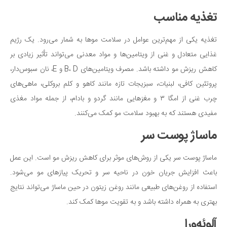
تغذیه مناسب
تغذیه یکی از مهم‌ترین عوامل در سلامت موها به شمار می‌رود. یک رژیم
غذایی متعادل و غنی از ویتامین‌ها و مواد معدنی می‌تواند تأثیر زیادی بر
کاهش ریزش مو داشته باشد. مصرف ویتامین‌های B، D و E، نان سبوس‌دار،
پروتئین کافی، لبنیات، سبزیجات تازه مانند کاهو و کلم بروکلی، ماهی‌های
چرب غنی از امگا ۳ و مغزهایی مانند گردو و بادام، از جمله مواد مغذی
مفیدی هستند که به بهبود سلامت مو کمک می‌کنند.
ماساژ پوست سر
ماساژ پوست سر یکی از روش‌های موثر برای کاهش ریزش مو است. این عمل
باعث افزایش جریان خون در ناحیه سر و تحریک پیازهای مو می‌شود.
استفاده از روغن‌های طبیعی مانند روغن زیتون در حین ماساژ می‌تواند نتایج
بهتری به همراه داشته باشد و به تقویت موها کمک کند.
آلوئه‌ورا