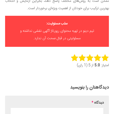
ممکن است به روش‌های مختلف پاسخ دهد، بنابراین آزمایش و انتخاب
بهترین ترکیب برای خودتان از اهمیت ویژه‌ای برخوردار است.
سلب مسئولیت:
تیم دینو در تهیه محتوای رپورتاژ آگهی نقشی نداشته و
مسئولیتی در قبال صحت آن ندارد.
Rate this item:
امتیاز:
5.0
از 5 (1 رای)
Submit Rating
دیدگاهتان را بنویسید
دیدگاه
*