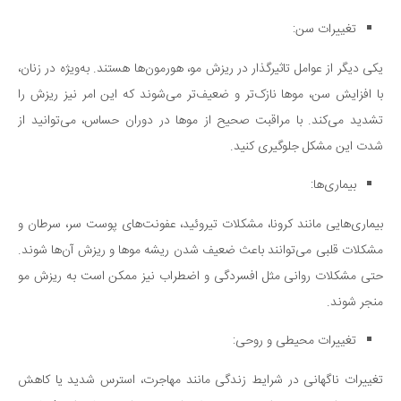
دانستنی‌ها
تغییرات سن:
بازی
یکی دیگر از عوامل تاثیرگذار در ریزش مو، هورمون‌ها هستند. به‌ویژه در زنان،
طنز
با افزایش سن، موها نازک‌تر و ضعیف‌تر می‌شوند که این امر نیز ریزش را
فال
تشدید می‌کند. با مراقبت صحیح از موها در دوران حساس، می‌توانید از
مسابقه
شدت این مشکل جلوگیری کنید.
اخبار
بیماری‌ها:
بیماری‌هایی مانند کرونا، مشکلات تیروئید، عفونت‌های پوست سر، سرطان و
مشکلات قلبی می‌توانند باعث ضعیف شدن ریشه موها و ریزش آن‌ها شوند.
حتی مشکلات روانی مثل افسردگی و اضطراب نیز ممکن است به ریزش مو
منجر شوند.
تغییرات محیطی و روحی:
تغییرات ناگهانی در شرایط زندگی مانند مهاجرت، استرس شدید یا کاهش