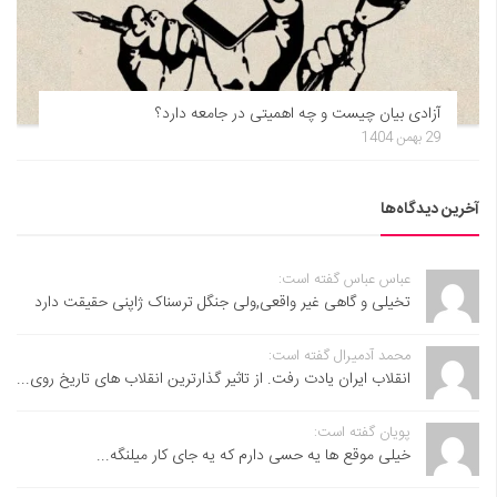
آزادی بیان چیست و چه اهمیتی در جامعه دارد؟
29 بهمن 1404
آخرین دیدگاه‌ها
عباس عباس گفته است:
تخیلی و گاهی غیر واقعی,ولی جنگل ترسناک ژاپنی حقیقت دارد
محمد آدمیرال گفته است:
انقلاب ایران یادت رفت. از تاثیر گذارترین انقلاب های تاریخ روی...
پویان گفته است:
خیلی موقع ها یه حسی دارم که یه جای کار میلنگه...