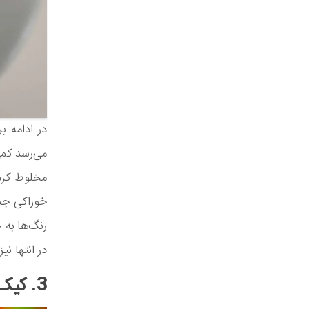
در ادامه ب
می‌رسد کمی
مخلوط کردن
خوراکی جدا
رنگ‌ها به خ
در انتها نیز پس از 2 دقیقه، فنجان را از مایکرووی
3. کیک هلوی کابلر فنجانی