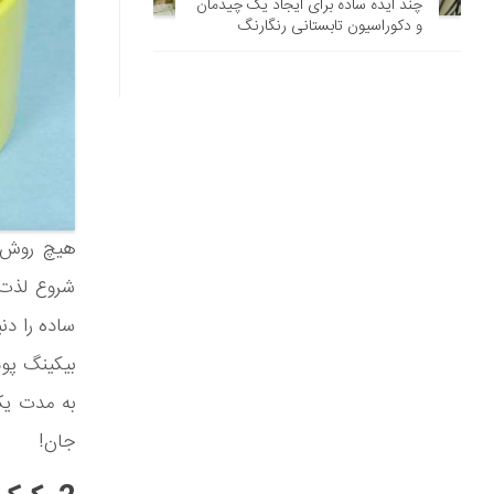
چند ایده ساده برای ایجاد یک چیدمان
و دکوراسیون تابستانی رنگارنگ
شروع لذت 
بیکینگ پو
به مدت یک 
جان!