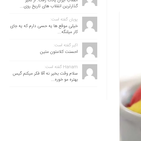
انقلاب ایران یادت رفت. از تاثیر
گذارترین انقلاب های تاریخ روی...
پویان گفته است:
خیلی موقع ها یه حسی دارم که یه جای
کار میلنگه...
اکبر گفته است:
احسنت ‌کلامتون متین
Hanam گفته است:
سلام وقت بخیر نه آقا فکر میکنم گیس
بهتره مو خوره...