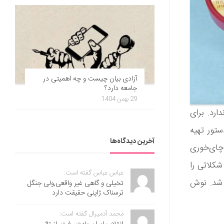
آزادی بیان چیست و چه اهمیتی در
جامعه دارد؟
29 بهمن 1404
د ندارد. برای
تور تهیه
آخرین دیدگاه‌ها
ک و نیم قاشق چای‌خوری
کلاتی را
عباس عباس گفته است:
ه شد. نوش
تخیلی و گاهی غیر واقعی,ولی جنگل
ترسناک ژاپنی حقیقت دارد
محمد آدمیرال گفته است: