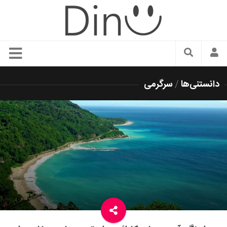
سبک زندگی
دانستنی‌ها
/
سرگرمی
دنیای مد
زیبایی و آرایش
شیک پوشی
دکوراسیون و چیدمان
غذا
رستوران گردی
آشپزی
سفر و گردشگری