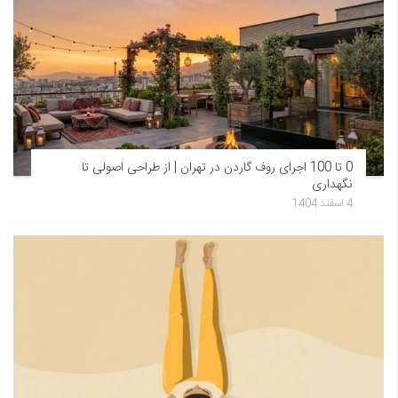
0 تا 100 اجرای روف گاردن در تهران | از طراحی اصولی تا
نگهداری
4 اسفند 1404