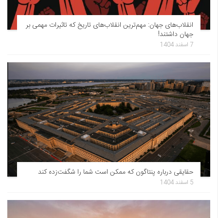
انقلاب‌های جهان: مهم‌ترین انقلاب‌های تاریخ که تاثیرات مهمی بر
جهان داشتند!
7 اسفند 1404
حقایقی درباره پنتاگون که ممکن است شما را شگفت‌زده کند
5 اسفند 1404