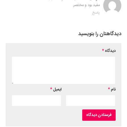
مفید بود و مختصر.
پاسخ
دیدگاهتان را بنویسید
دیدگاه
*
نام
*
ایمیل
*