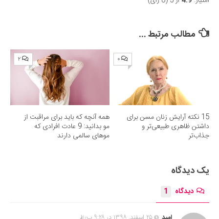
امتیاز:
4.9
از 5 (8 رای)
Submit Rating
مطالب مرتبط ...
۲
۰
15 نکته آرایش زنان مسن برای
همه آنچه که باید برای مراقبت از
داشتن ظاهری طبیعی‌تر و
مو بدانید: 9 عادت افرادی که
جذاب‌تر
موهای سالمی دارند
یک دیدگاه
دیدگاه
1
امید
۲۵ اسفند, ۱۳۹۸ در ۹:۲۸ ب٫ظ