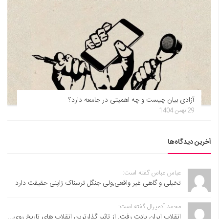
آزادی بیان چیست و چه اهمیتی در جامعه دارد؟
29 بهمن 1404
آخرین دیدگاه‌ها
عباس عباس گفته است:
تخیلی و گاهی غیر واقعی,ولی جنگل ترسناک ژاپنی حقیقت دارد
محمد آدمیرال گفته است:
انقلاب ایران یادت رفت. از تاثیر گذارترین انقلاب های تاریخ روی...