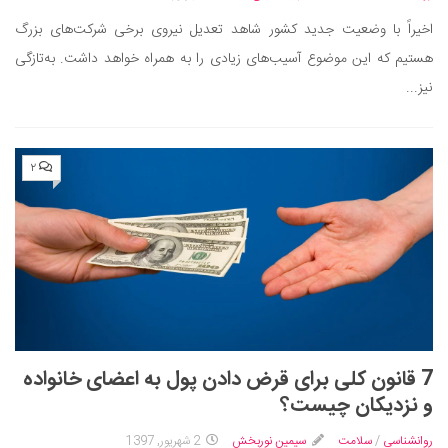
اخیراً با وضعیت جدید کشور شاهد تعدیل نیروی برخی شرکت‌های بزرگ
هستیم که این موضوع آسیب‌های زیادی را به همراه خواهد داشت. به‌تازگی
نیز...
۲
7 قانون کلی برای قرض دادن پول به اعضای خانواده
و نزدیکان چیست؟
روانشناسی
/
سلامت
سیمین نوربخش
2 شهریور, 1397