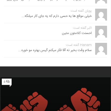
پویان گفته است:
خیلی موقع ها یه حسی دارم که یه جای کار میلنگه...
اکبر گفته است:
احسنت ‌کلامتون متین
Hanam گفته است:
سلام وقت بخیر نه آقا فکر میکنم گیس بهتره مو خوره...
۵