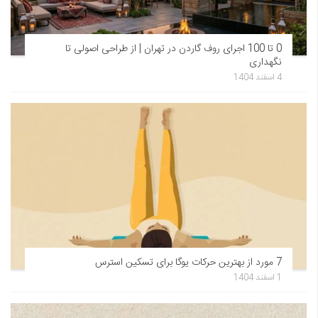
0 تا 100 اجرای روف گاردن در تهران | از طراحی اصولی تا
نگهداری
4 اسفند 1404
7 مورد از بهترین حرکات یوگا برای تسکین استرس
1 اسفند 1404