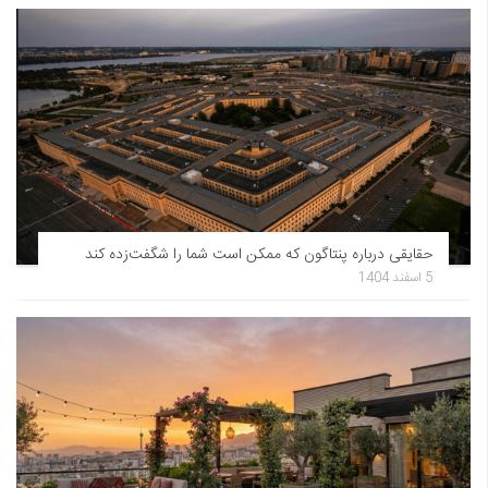
حقایقی درباره پنتاگون که ممکن است شما را شگفت‌زده کند
5 اسفند 1404