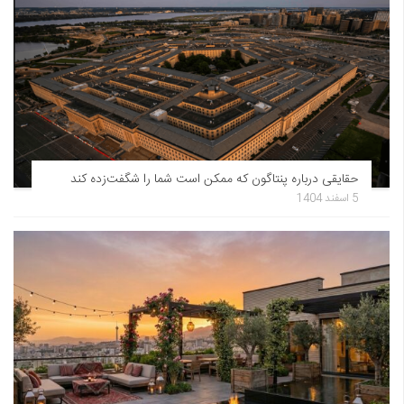
حقایقی درباره پنتاگون که ممکن است شما را شگفت‌زده کند
5 اسفند 1404