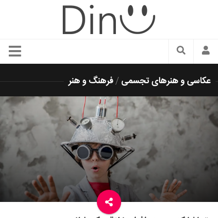
سبک زندگی
عکاسی و هنرهای تجسمی
/
فرهنگ و هنر
دنیای مد
زیبایی و آرایش
شیک پوشی
دکوراسیون و چیدمان
غذا
رستوران گردی
آشپزی
سفر و گردشگری