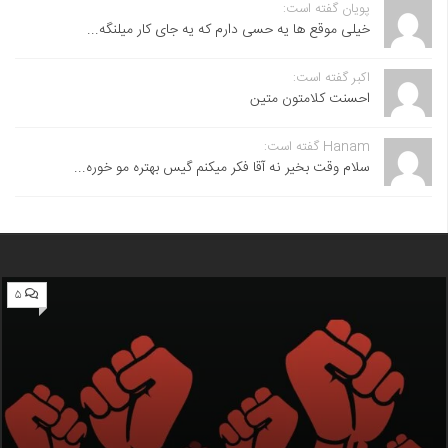
پویان گفته است:
خیلی موقع ها یه حسی دارم که یه جای کار میلنگه...
اکبر گفته است:
احسنت ‌کلامتون متین
Hanam گفته است:
سلام وقت بخیر نه آقا فکر میکنم گیس بهتره مو خوره...
۵