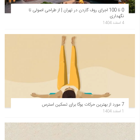
0 تا 100 اجرای روف گاردن در تهران | از طراحی اصولی تا
نگهداری
4 اسفند 1404
7 مورد از بهترین حرکات یوگا برای تسکین استرس
1 اسفند 1404