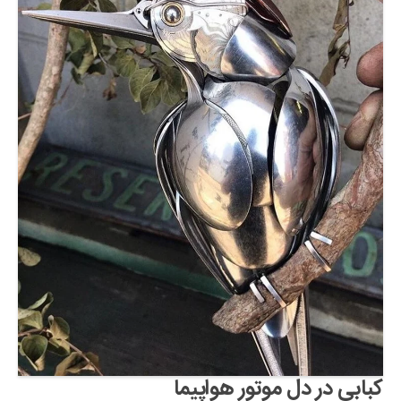
کبابی در دل موتور هواپیما