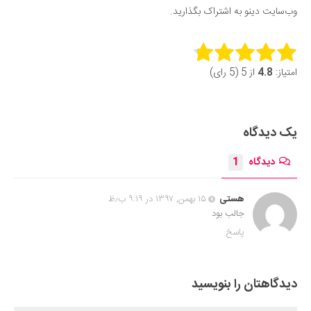
وب‌سایت دینو به اشتراک بگذارید.
Rate this item:
امتیاز:
4.8
از 5 (5 رای)
Submit Rating
یک دیدگاه
دیدگاه
1
هستی
۱۵ بهمن, ۱۳۹۷ در ۹:۱۹ ب٫ظ
جالب بود
پاسخ
دیدگاهتان را بنویسید