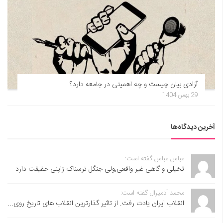
آزادی بیان چیست و چه اهمیتی در جامعه دارد؟
29 بهمن 1404
آخرین دیدگاه‌ها
عباس عباس گفته است:
تخیلی و گاهی غیر واقعی,ولی جنگل ترسناک ژاپنی حقیقت دارد
محمد آدمیرال گفته است:
انقلاب ایران یادت رفت. از تاثیر گذارترین انقلاب های تاریخ روی...