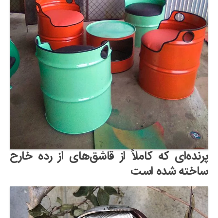
دانستنی‌ها
بازی
طنز
فال
مسابقه
اخبار
پرنده‌ای که کاملاً از قاشق‌های از رده خارح
ساخته شده است