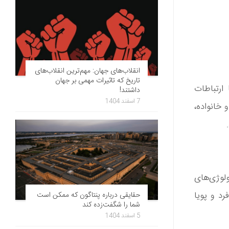
انقلاب‌های جهان: مهم‌ترین انقلاب‌های
تاریخ که تاثیرات مهمی بر جهان
 ارتباطات
داشتند!
7 اسفند 1404
و خانواده،
ولوژی‌های
رد و پویا
حقایقی درباره پنتاگون که ممکن است
شما را شگفت‌زده کند
5 اسفند 1404