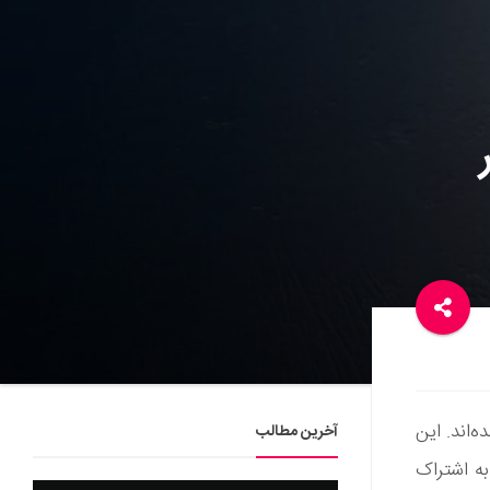
‌اند. این
آخرین مطالب
 به اشتراک