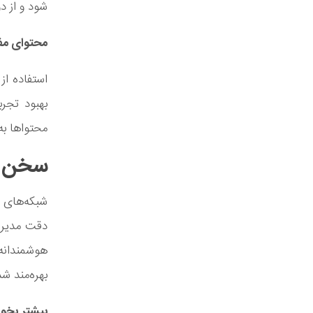
شود و از د
محتوای مفی
استفاده از 
بهبود تجرب
محتواها به
سخن پا
شبکه‌های اج
دقت مدیریت
هوشمندانه 
بهره‌مند شد
بیشتر بخوا