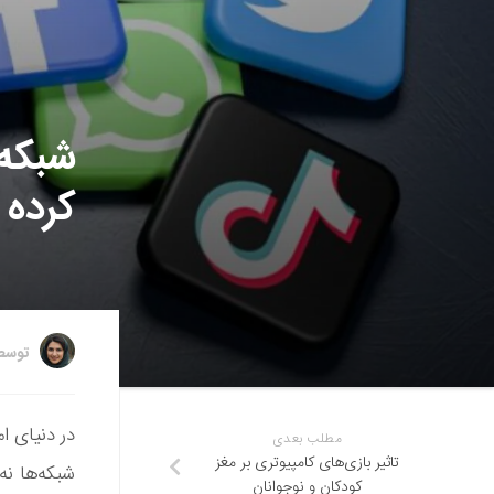
شبکه‌
کرده 
توس
در دنیای ا
مطلب بعدی
تاثیر بازی‌های کامپیوتری بر مغز
شبکه‌ها نه 
کودکان و نوجوانان