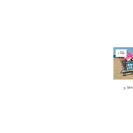
۰
ه‌ها و