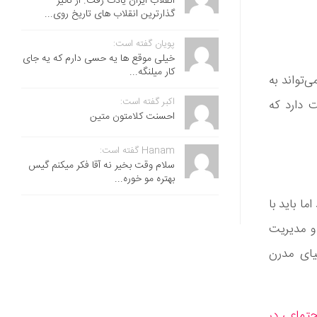
انقلاب ایران یادت رفت. از تاثیر
گذارترین انقلاب های تاریخ روی...
پویان گفته است:
خیلی موقع ها یه حسی دارم که یه جای
کار میلنگه...
ی‌تواند به
اکبر گفته است:
ت دارد که
احسنت ‌کلامتون متین
Hanam گفته است:
سلام وقت بخیر نه آقا فکر میکنم گیس
بهتره مو خوره...
ما باید با
 و مدیریت
نیای مدرن
جتماعی در