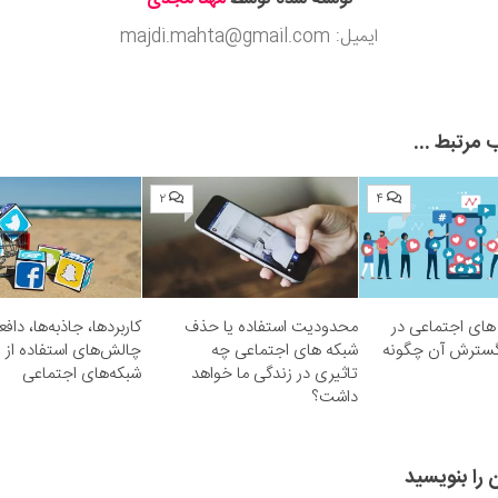
ایمیل: majdi.mahta@gmail.com
مرتبط ...
۲
۴
های اجتماعی در
محدودیت استفاده یا حذف
کاربردها، جاذبه‌ها، دافع
گسترش آن چگونه
شبکه های اجتماعی چه
چالش‌های استفاده از
تاثیری در زندگی ما خواهد
شبکه‌های اجتماعی
داشت؟
 را بنویسید