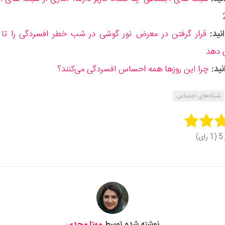
نید:
‌ دهد
ید:
چرا این روزها همه احساس افسردگی می‌کنند؟
شبکه‌های اجتماعی
Rate 
ای)
Subm
نوشته شده توسط
مهتا مجدی