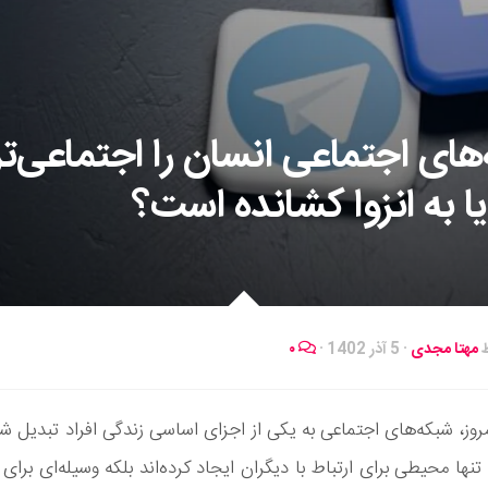
های اجتماعی انسان را اجتماعی‌تر
یا به انزوا کشانده است؟
ط
مهتا مجدی
·
5 آذر 1402
·
۰
مروز، شبکه‌های اجتماعی به یکی از اجزای اساسی زندگی افراد تبدیل شده
تنها محیطی برای ارتباط با دیگران ایجاد کرده‌اند بلکه وسیله‌ای برای