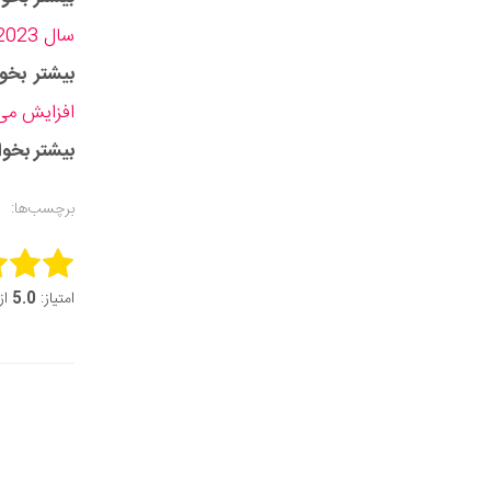
سال 2023
بیشتر بخوا
افزایش می
بیشتر بخوان
برچسب‌ها:
this item:
امتیاز:
5.0
از 5 (1 ر
it Rating