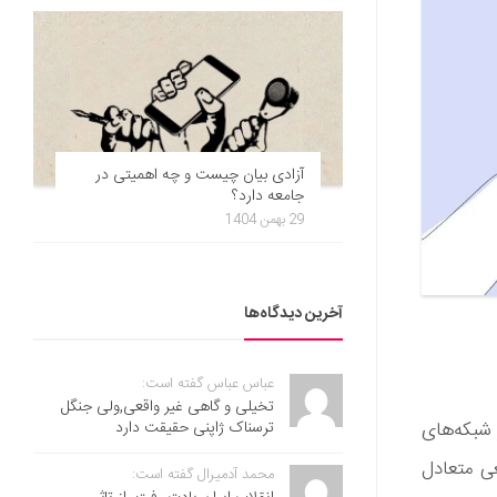
آزادی بیان چیست و چه اهمیتی در
جامعه دارد؟
29 بهمن 1404
آخرین دیدگاه‌ها
عباس عباس گفته است:
تخیلی و گاهی غیر واقعی,ولی جنگل
ترسناک ژاپنی حقیقت دارد
شبکه‌ها‌ی
عی متعادل
محمد آدمیرال گفته است: