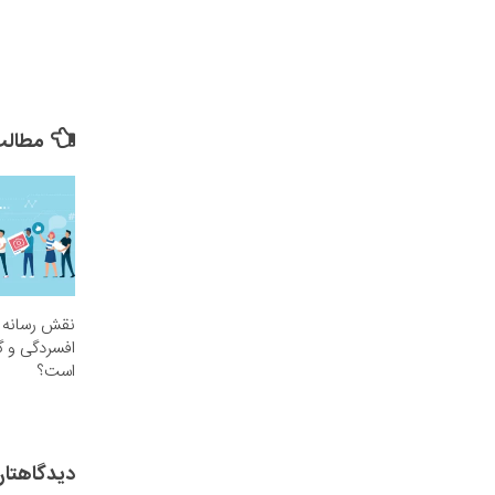
مطالب 
نقش رسانه 
افسردگی و 
است؟
دیدگاهتان