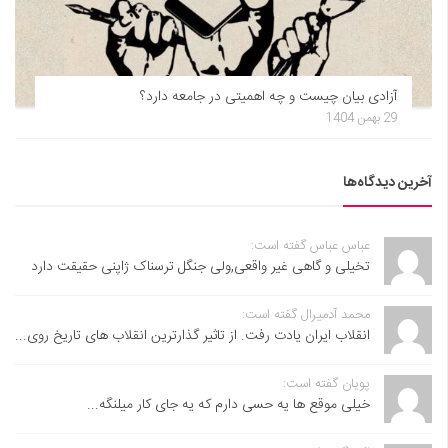
آزادی بیان چیست و چه اهمیتی در جامعه دارد؟
29 بهمن 1404
آخرین دیدگاه‌ها
عباس عباس گفته است:
تخیلی و گاهی غیر واقعی,ولی جنگل ترسناک ژاپنی حقیقت دارد
محمد آدمیرال گفته است:
انقلاب ایران یادت رفت. از تاثیر گذارترین انقلاب های تاریخ روی...
پویان گفته است:
خیلی موقع ها یه حسی دارم که یه جای کار میلنگه...