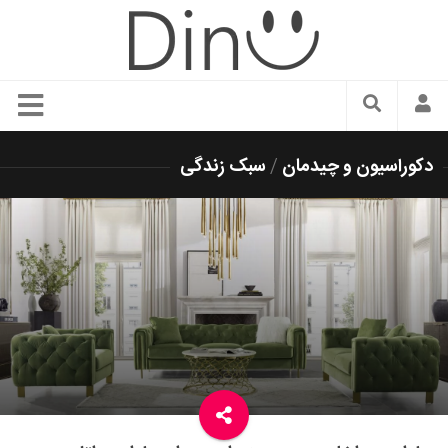
سبک زندگی
دکوراسیون و چیدمان
/
سبک زندگی
دنیای مد
زیبایی و آرایش
شیک پوشی
دکوراسیون و چیدمان
غذا
رستوران گردی
آشپزی
سفر و گردشگری