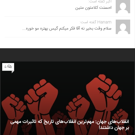
اکبر گفته است:
احسنت ‌کلامتون متین
Hanam گفته است:
سلام وقت بخیر نه آقا فکر میکنم گیس بهتره مو خوره...
۵
انقلاب‌های جهان: مهم‌ترین انقلاب‌های تاریخ که تاثیرات مهمی
بر جهان داشتند!