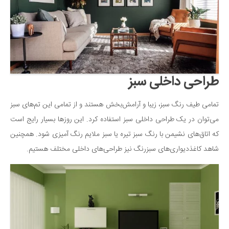
سینما و تئاتر
تلویزیون
موسیقی
چهره‌ها
عکاسی و هنرهای تجسمی
طراحی داخلی سبز
کتاب و کتاب‌خوانی
تاریخ
تمامی طیف رنگ سبز، زیبا و آرامش‌بخش هستند و از تمامی این تم‌های سبز
معماری
می‌توان در یک طراحی داخلی سبز استفاده کرد. این روزها بسیار رایج است
که اتاق‌های نشیمن با رنگ سبز تیره یا سبز ملایم رنگ آمیزی شود. همچنین
علمی
شاهد کاغذدیواری‌های سبزرنگ نیز طراحی‌های داخلی مختلف هستیم.
فناوری‌ها
نجوم و هوا فضا
زمین و محیط زیست
خودرو
سرگرمی