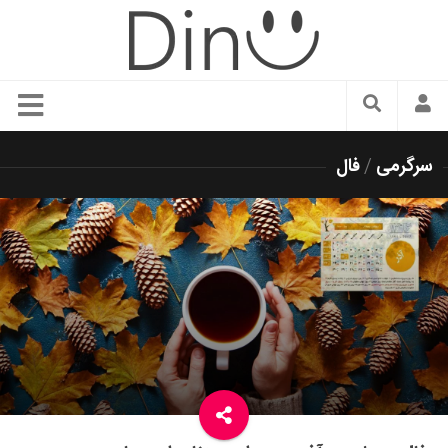
سبک زندگی
سرگرمی
/
فال
دنیای مد
زیبایی و آرایش
شیک پوشی
دکوراسیون و چیدمان
غذا
رستوران گردی
آشپزی
سفر و گردشگری