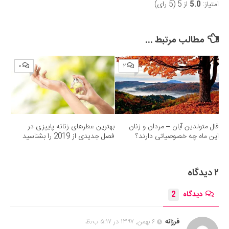
امتیاز:
5.0
از 5 (5 رای)
Submit Rating
مطالب مرتبط ...
۰
۲
فال متولدین آبان – مردان و زنان
بهترین عطرهای زنانه پاییزی در
این ماه چه خصوصیاتی دارند؟
فصل جدیدی از 2019 را بشناسید
۲ دیدگاه
دیدگاه
2
فرزانه
۶ بهمن, ۱۳۹۷ در ۵:۱۷ ب٫ظ