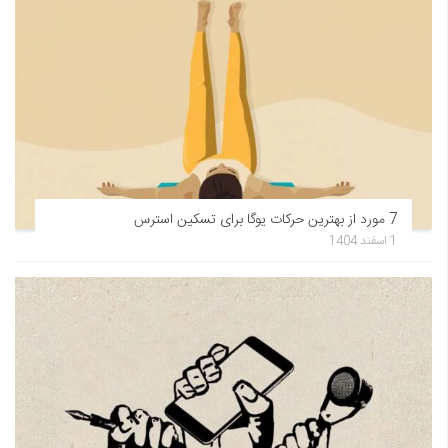
7 مورد از بهترین حرکات یوگا برای تسکین استرس
1 اسفند 1404