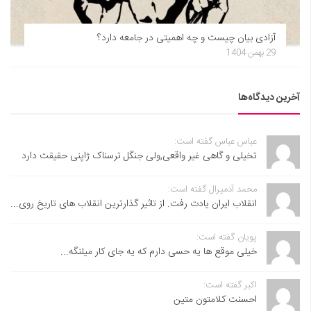
آزادی بیان چیست و چه اهمیتی در جامعه دارد؟
29 بهمن 1404
آخرین دیدگاه‌ها
عباس عباس گفته است:
تخیلی و گاهی غیر واقعی,ولی جنگل ترسناک ژاپنی حقیقت دارد
محمد آدمیرال گفته است:
انقلاب ایران یادت رفت. از تاثیر گذارترین انقلاب های تاریخ روی...
پویان گفته است:
خیلی موقع ها یه حسی دارم که یه جای کار میلنگه...
اکبر گفته است:
احسنت ‌کلامتون متین