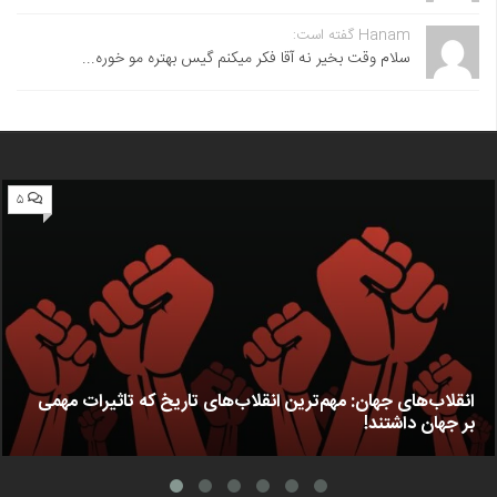
Hanam گفته است:
سلام وقت بخیر نه آقا فکر میکنم گیس بهتره مو خوره...
۵
انقلاب‌های جهان: مهم‌ترین انقلاب‌های تاریخ که تاثیرات مهمی
بر جهان داشتند!