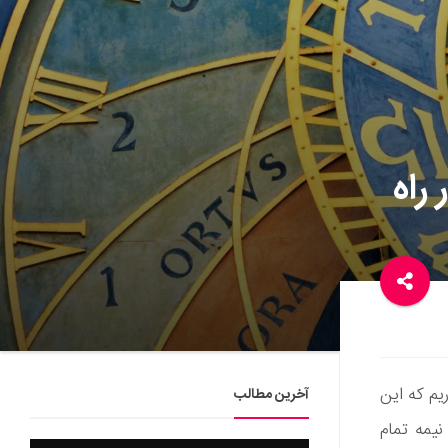
راه
اریم که این
آخرین مطالب
نیمه تمام