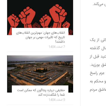
 می‌کند.
انقلاب‌های جهان: مهم‌ترین انقلاب‌های
تاریخ که تاثیرات مهمی بر جهان
لی از یک
داشتند!
7 اسفند 1404
ال گذشته
د قبل از
ق بورزید.
. عزم راسخ
و محکم به
عاشق مردم
حقایقی درباره پنتاگون که ممکن است
شما را شگفت‌زده کند
5 اسفند 1404