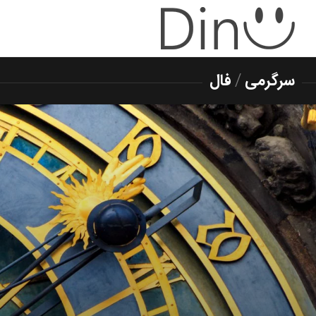
سرگرمی
/
فال