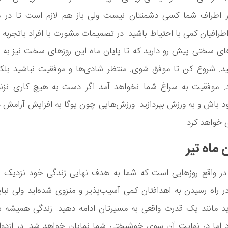
در اطراف شما کسی دشمنتان نیست ولی باز هم لازم است تا در 
 اطرافیان کمی با احتیاط باشید. در تصمیمات مشورت با افراد باتجربه 
های سختی پیش رو دارید که تا پایان ماه این روزهای سخت نیز به 
د. شروع کن تا موفق شوی. منتظر شادی‌ها و موفقیت نباشید بلکه 
ید. موفقیت به سراغ شما نخواهد آمد اگر دست به هیچ کاری نزنی
 باش و به ورزش بپردازید. ورزش‌هایی چون یوگا به افزایش آرامش 
 خواهد کرد.
 ماه تیر
 در واقع روزهایی است که شما به هدف نهایی زندگی خود نزدیک و 
ر راه رسیدن به اهدافتان کمی آسیب‌پذیر و منزوی شده‌اید ولی نبا
اید مانند یک قدرت واقعی به مسیرتان ادامه دهید. زندگی همیشه 
د اما در نهایت آن سوی خوشبختی شما نمایان خواهد شد. در ازدوا