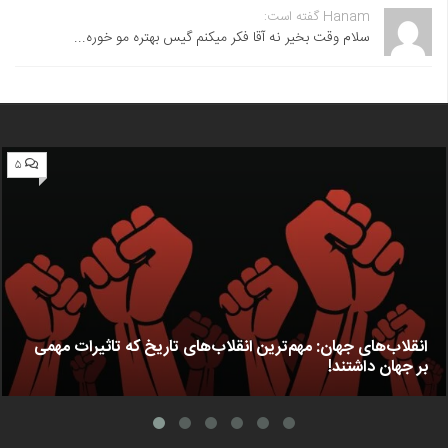
Hanam گفته است:
سلام وقت بخیر نه آقا فکر میکنم گیس بهتره مو خوره...
۵
انقلاب‌های جهان: مهم‌ترین انقلاب‌های تاریخ که تاثیرات مهمی
بر جهان داشتند!