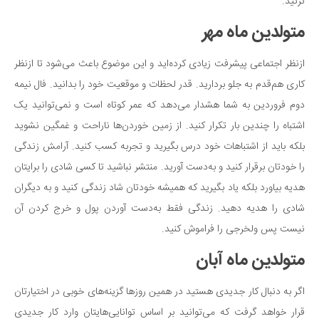
نزنید.
متولدین ماه مهر
ازنظر اجتماعی پیشرفت زیادی کرده‌اید و این موضوع باعث می‌شود تا ازنظر
کاری هم‌قدم به جلو بردارید. قدر لحظات و موقعیت خود را بدانید. فال نیمه
دوم فروردین به شما هشدار می‌دهد که عمر کوتاه است و نمی‌توانید یک
اشتباه را چندین بار تکرار کنید. از زمین خوردن‌ها ناراحت و غمگین نشوید
بلکه باید از اشتباهات خود درس بگیرید و تجربه کسب کنید. آرامش زندگی
را خودتان برقرار کنید و به‌دست آورید. منتشر نباشید تا کسی شادی را برایتان
هدیه بیاورد بلکه یاد بگیرید که همیشه خودتان شاد زندگی کنید و به دیگران
شادی را هدیه دهید. زندگی فقط به‌دست آوردن پول و خرج کردن آن
نیست پس ولخرجی را فراموش کنید.
متولدین ماه آبان
اگر به دنبال کار جدیدی هستید در همین روزها گزینه‌های خوبی در اختیارتان
قرار خواهد گرفت که می‌توانید بر اساس توانایی‌هایتان وارد کار جدیدی