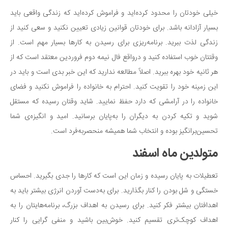
خیلی خودتان را محدود کرده‌اید و فراموش کرده‌اید که زندگی واقعی باید
بسیار آزادانه باشد. برای خودتان قوانین زیادی تعیین نکنید و سعی کنید از
زندگی لذت ببرید. برنامه‌ریزی برای رسیدن به کارها بسیار مهم است. از
وقتتان خوب استفاده کنید و درواقع فال نیمه دوم فروردین معتقد است که از
هر ثانیه خود بهره ببرید. اصلاً مطالعه ندارید که این خبر بدی است و باید در
این زمینه خود را تقویت کنید. احترام به خانواده را فراموش نکنید و فضای
خانواده را در آرامشی که دارد حفظ نمایید. شاید وقتان رسیده که مستقل
شوید و تکیه کردن به دیگران را به‌پایان برسانید. امید و انگیزه‌ی شما
تحسین‌برانگیز بوده و انتخاب شما همیشه منحصربه‌فرد است.
متولدین ماه اسفند
تعطیلات به پایان رسیده و زمان این است که کارها را جدی بگیرید. احساس
خستگی و شل بودن را کنار بگذارید. برای به‌دست آوردن انرژی بیشتر باید به
اهدافتان بیشتر فکر کنید. برای رسیدن به اهداف بزرگ، برنامه‌هایتان را به
اهداف کوچک‌تری تقسیم کنید. خوش‌بین باشید و منفی گرایی را کنار