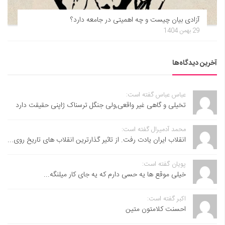
آزادی بیان چیست و چه اهمیتی در جامعه دارد؟
29 بهمن 1404
آخرین دیدگاه‌ها
عباس عباس گفته است:
تخیلی و گاهی غیر واقعی,ولی جنگل ترسناک ژاپنی حقیقت دارد
محمد آدمیرال گفته است:
انقلاب ایران یادت رفت. از تاثیر گذارترین انقلاب های تاریخ روی...
پویان گفته است:
خیلی موقع ها یه حسی دارم که یه جای کار میلنگه...
اکبر گفته است:
احسنت ‌کلامتون متین