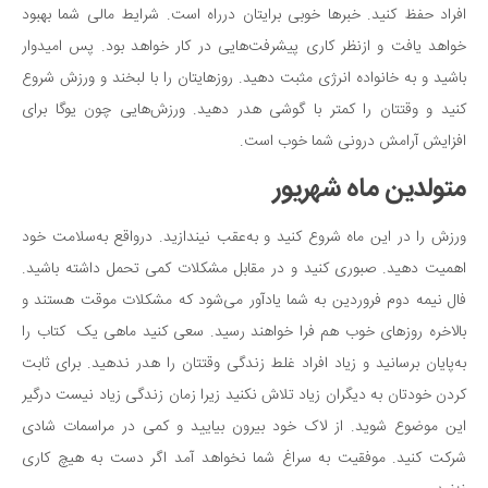
افراد حفظ کنید. خبرها خوبی برایتان درراه است. شرایط مالی شما بهبود
خواهد یافت و ازنظر کاری پیشرفت‌هایی در کار خواهد بود. پس امیدوار
باشید و به خانواده انرژی مثبت دهید. روزهایتان را با لبخند و ورزش شروع
کنید و وقتتان را کمتر با گوشی هدر دهید. ورزش‌هایی چون یوگا برای
افزایش آرامش درونی شما خوب است.
متولدین ماه شهریور
ورزش را در این ماه شروع کنید و به‌عقب نیندازید. درواقع به‌سلامت خود
اهمیت دهید. صبوری کنید و در مقابل مشکلات کمی تحمل داشته باشید.
فال نیمه دوم فروردین به شما یادآور می‌شود که مشکلات موقت هستند و
بالاخره روزهای خوب هم فرا خواهند رسید. سعی کنید ماهی یک کتاب را
به‌پایان برسانید و زیاد افراد غلط زندگی وقتتان را هدر ندهید. برای ثابت
کردن خودتان به دیگران زیاد تلاش نکنید زیرا زمان زندگی زیاد نیست درگیر
این موضوع شوید. از لاک خود بیرون بیایید و کمی در مراسمات شادی
شرکت کنید. موفقیت به سراغ شما نخواهد آمد اگر دست به هیچ کاری