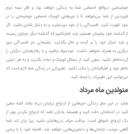
خوشبختی درواقع احساس شما به زندگی خواهد بود و فال نیمه دوم
فروردین از شما می‌خواهد تا با چیزهایی کوچک احساس خوشبختی را در
خود تقویت کنید. افسردگی را از خود دورنمایید و به دنبال شادی باشید. اگر
از گذشته خود پشیمان هستید باید اشاره‌کنیم که گذشته دیگر به‌پایان رسیده
و باید تمرکز خود را بر آینده و حال بگذارید. پشیمانی جز افسردگی چیز
دیگری به همراه نخواهد داشت. خودخواه نباشید و با رفتارهایتان دیگران را
آزرده‌خاطر نکنید. سعی کنید از مسائل کوچک و ساده بگذرید و به هر دلیلی
خاطر خود و اطرافیانتان را مکدر نکنید. تغییراتی در زندگی شما لازم است که
می‌توانید این تغییرات را ایجاد کنید.
متولدین ماه مرداد
شاید در این سال زندگی خبرهایی از ازدواج برایتان درراه باشد البته سعی
کنید در انتخابتان دقت کنید و همیشه یادتان باشد که ازدواج نکردن بهتر از
یک ازدواج ناموفق است. مراقب حرف زدن‌هایتان باشید زیرا زبان تند شما
گاهی موجب ناراحتی‌ها و دلخوری‌هایی خواهد شد. فاصله خود را با برخی