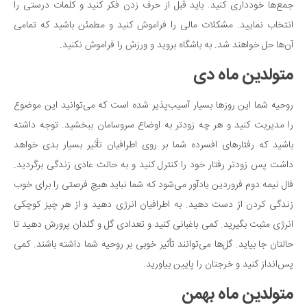
جمع‌ها خودداری کنید. باید قبل از حرف زدن فکر کنید و کلمات درستی را
انتخاب نمایید. مشکلات مالی را فراموش کنید و مطمئن باشید که تمامی
آن‌ها حل خواهند شد. به باشگاه بروید و ورزش را فراموش نکنید.
متولدین ماه دی
روحیه شما این روزها بسیار آسیب‌پذیر شده است که می‌توانید این موضوع
را مدیریت کنید و هر چه زودتر به اوضاع سروسامان ببخشید. توجه داشته
باشید که رفتارهای افسرده شما بر روی اطرافیان تأثیر بسیار بدی خواهد
داشت پس زودتر رفتار خود را کنترل کنید و به حالت عادی زندگی برگردید.
فال نیمه دوم فروردین یادآور می‌شود که شما نباید هیچ فرصتی را برای خوب
زندگی کردن از دست دهید. به اطرافیان انرژی دهید و از هر چیز کوچکی
انرژی مثبت بگیرید. کمی باغبانی کنید و تعدادی گل و گلدان پرورش دهید تا
حالتان جا بیاید. گل‌ها می‌توانند تأثیر خوبی بر روحیه شما داشته باشند. کمی
پس‌انداز کنید و خرجتان را پایین بیاورید.
متولدین ماه بهمن