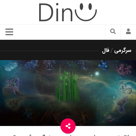
سبک زندگی
سرگرمی
/
فال
دنیای مد
زیبایی و آرایش
شیک پوشی
دکوراسیون و چیدمان
غذا
رستوران گردی
آشپزی
سفر و گردشگری