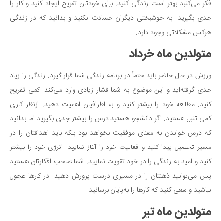
فکر می‌کنید بهتر است زندگی کنید. برای خودتان تفریح ایجاد کنید و کار را
دانستنی‌ها
جدی بگیرید. به خوشبختی دیگران حسادت نکنید و بدانید که در زندگی
بازی
هرکس مشکلاتی وجود دارد.
طنز
متولدین ماه خرداد
فال
ورزش در حال حاضر باید حتماً در برنامه زندگی شما قرار گیرد. زندگی را زیاد
مسابقه
جدی گرفته‌اید و این موضوع به شما فشار زیادی وارد می‌کند. کمی تفریح
اخبار
کنید. مطالعه خود را بیشتر کنید و به اطرافیان اهمیت دهید. ازنظر کاری
کمی تنبل هستید. اگر دانشجو هستید درس را بیشتر جدی بگیرید اما بدانید
که درس خواندن به معنای موفقیت نخواهد بود بلکه باید اهدافتان را در
مسیر تحصیل پیدا کنید و فعالیت خود را آغاز نمایید. انرژی خود را بیشتر
کنید و امید به زندگی را در خود تقویت نمایید. شما صاحب افکارتان هستید
پس می‌توانید ذهنتان را در مسیری درست پرورش دهید. در کارها عجول
نباشید و سعی کنید که کارها را به‌پایان برسانید.
متولدین ماه تیر