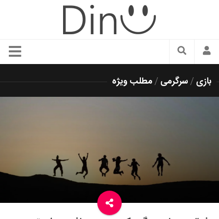
سبک زندگی
بازی
/
سرگرمی
/
مطلب ویژه
دنیای مد
زیبایی و آرایش
شیک پوشی
دکوراسیون و چیدمان
غذا
رستوران گردی
آشپزی
سفر و گردشگری