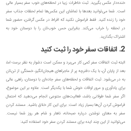
خنده‌دار عکس بگیرید. ثبت خاطرات زیبا در لحظه‌های خوب سفر بسیار عالی
دانستنی‌ها
است. شما می‌توانید بعدها با تماشای این عکس‌ها تمام لحظات جذاب سفر
بازی
خود را زنده کنید. فقط فراموش نکنید که افراط در عکس گرفتن، حضور شما
طنز
در لحظه را خراب می‌کند. بنابراین حس خوب‌تان را با دوستان خود به
فال
اشتراک بگذارید.
مسابقه
2. اتفاقات سفر خود را ثبت کنید
اخبار
البته ثبت اتفاقات سفر کمی کار می‌برد و ممکن است دشوار به نظر برسد؛ اما،
بعد از پایان آن، با یک دفترچه پر از ماجراهای هیجان‌انگیز، خستگی از تن‌تان
به در می‌شود. ثبت اتفاقات و لحظه‌های سفر جاده‌ای با دوستان، راهی عالی
برای یادآوری و مرور اوقات خوش شما با یکدیگر است. علاوه بر این موضوع،
اگر سفر شما طولانی باشد، فعالیت‌های متنوعی انجام می‌دهید که احتمال
فراموش کردن آن‌ها بسیار زیاد است. برای این کار خلاق باشید. مستند کردن
سفر به معنای نوشتن درباره صبحانه، ناهار و شام هر روز شما نیست.
می‌توانید از این چند ایده برای مستند کردن سفر خود استفاده کنید: