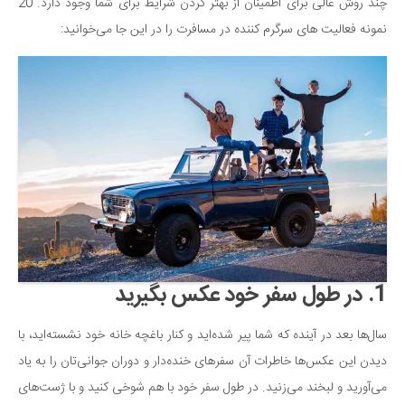
سینما و تئاتر
چند روش عالی برای اطمینان از بهتر کردن شرایط برای شما وجود دارد. 20
نمونه فعالیت های سرگرم کننده در مسافرت را در این جا می‌خوانید:
تلویزیون
موسیقی
چهره‌ها
عکاسی و هنرهای تجسمی
کتاب و کتاب‌خوانی
تاریخ
معماری
علمی
فناوری‌ها
1. در طول سفر خود عکس بگیرید
نجوم و هوا فضا
زمین و محیط زیست
سال‌ها بعد در آینده که شما پیر شده‌اید و کنار باغچه خانه خود نشسته‌اید، با
دیدن این عکس‌ها خاطرات آن سفرهای خنده‌دار و دوران جوانی‌تان را به یاد
خودرو
می‌آورید و لبخند می‌زنید. در طول سفر خود با هم شوخی کنید و با ژست‌های
سرگرمی