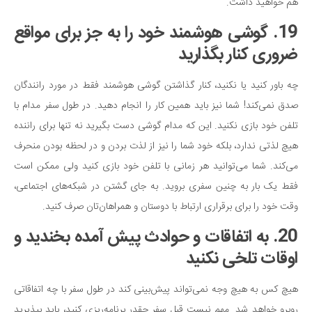
هم خواهید داشت.
19. گوشی هوشمند خود را به جز برای مواقع
ضروری کنار بگذارید
چه باور کنید یا نکنید، کنار گذاشتن گوشی هوشمند فقط در مورد رانندگان
صدق نمی‌کند! شما نیز باید همین کار را انجام دهید. در طول سفر مدام با
تلفن خود بازی نکنید. این که مدام گوشی دست بگیرید نه تنها برای راننده
هیچ لذتی ندارد، بلکه خود شما را نیز از لذت بردن و در لحظه بودن منحرف
می‌کند. شما می‌توانید هر زمانی با تلفن خود بازی کنید ولی ممکن است
فقط یک بار به چنین سفری بروید. به جای گشتن در شبکه‌های اجتماعی،
وقت خود را برای برقراری ارتباط با دوستان و همراهان‌تان صرف کنید.
20. به اتفاقات و حوادث پیش آمده بخندید و
اوقات تلخی نکنید
هیچ کس به هیچ وجه نمی‌تواند پیش‌بینی کند در طول سفر با چه اتفاقاتی
روبرو خواهد شد. مهم نیست قبل سفر چقدر برنامه‌ریزی کنید، باید بپذیرید