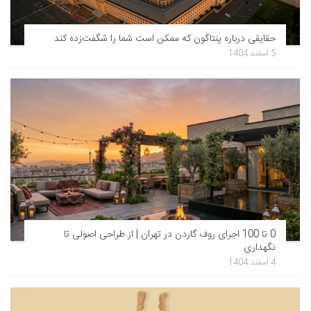
حقایقی درباره پنتاگون که ممکن است شما را شگفت‌زده کند
5 اسفند 1404
0 تا 100 اجرای روف گاردن در تهران | از طراحی اصولی تا
نگهداری
4 اسفند 1404