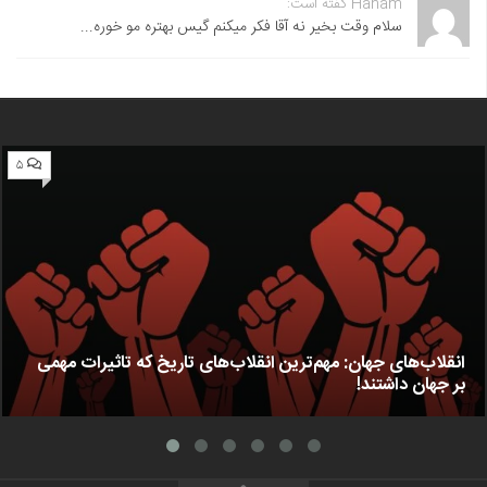
Hanam گفته است:
سلام وقت بخیر نه آقا فکر میکنم گیس بهتره مو خوره...
۵
انقلاب‌های جهان: مهم‌ترین انقلاب‌های تاریخ که تاثیرات مهمی
بر جهان داشتند!