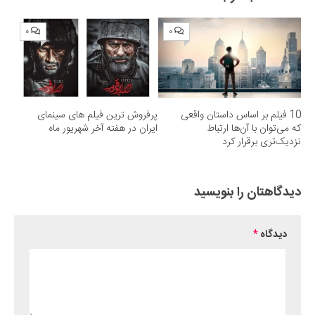
۰
۰
بر اساس داستان واقعی
پرفروش ترین فیلم های سینمای
ا آن‌ها ارتباط
ایران در هفته آخر شهریور ماه
رقرار کرد
ن را بنویسید
*