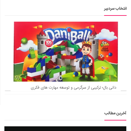
یر
بال؛ ترکیبی از سرگرمی و توسعه مهارت های فکری
ب