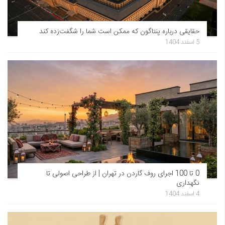
ی درباره پنتاگون که ممکن است شما را شگفت‌زده کند
0 تا 100 اجرای روف گاردن در تهران | از طراحی اصولی تا
ری