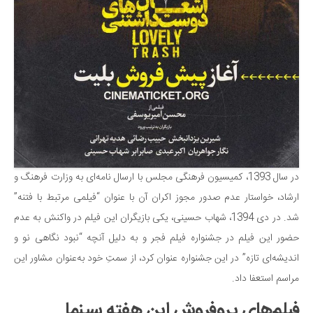
تنی‌ها
قه
در سال 1393، کمیسیون فرهنگی مجلس با ارسال نامه‌ای به وزارت فرهنگ و
ستار عدم صدور مجوز اکران آن با عنوان “فیلمی مرتبط با فتنه”
شد. در دی 1394، شهاب حسینی، یکی بازیگران این فیلم در واکنش به عدم
یلم در جشنواره فیلم فجر و به دلیل آنچه “نبود نگاهی نو و
ازه” در این جشنواره عنوان کرد، از سمتِ خود به‌عنوان مشاور این
ا داد.
ای پروفروش این هفته سینما