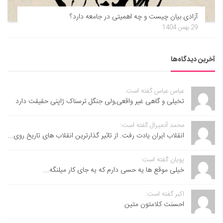
 بیان چیست و چه اهمیتی در جامعه دارد؟
ه‌ها
باس عباس گفته است:
خیلی و گاهی غیر واقعی,ولی جنگل ترسناک ژاپنی حقیقت دارد
حمد آدمیرال گفته است:
نقلاب ایران یادت رفت. از تاثیر گذارترین انقلاب های تاریخ روی...
ویان گفته است:
یلی موقع ها یه حسی دارم که یه جای کار میلنگه...
کبر گفته است:
حسنت ‌کلامتون متین