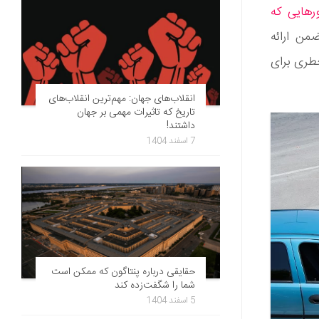
رهایی که
من ارائه
خطری برای
انقلاب‌های جهان: مهم‌ترین انقلاب‌های
تاریخ که تاثیرات مهمی بر جهان
داشتند!
7 اسفند 1404
حقایقی درباره پنتاگون که ممکن است
شما را شگفت‌زده کند
5 اسفند 1404