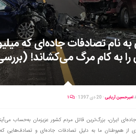
 به نام تصادفات جاده‌ای که میلیو
ی را به کام مرگ می‌کشاند! (بررسی
ط
امیرحسین آریایی
·
20 دی 1397
·
۱
ده‌ای ایران، بزرگ‌ترین قاتل مردم کشور عزیزمان به‌حساب می‌آین
دی از هم‌وطنان ما به دلیل تصادفات جاده‌ای و تصادف‌هایی که 