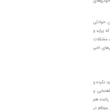
 خودروهای
ن حوادثی
ه پراید و
ل، مشکلات
‌های اخیر
ید نکرده و
اهنمایی و
اننده هم
ه‌واقع در