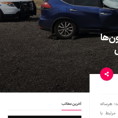
ن‌ها
د؛ هرساله
آخرین مطالب
مرتبط با