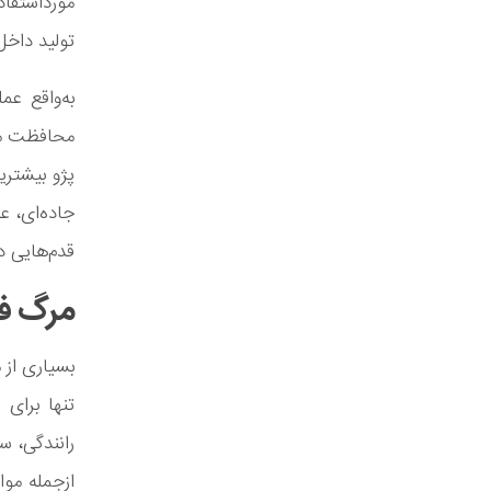
مورداستفاد
تولید داخ
به‌واقع ع
محافظت می‌
پژو بیشتری
جاده‌ای، ع
قدم‌هایی د
مرگ فق
بسیاری از م
تنها برای 
رانندگی، 
ازجمله موا