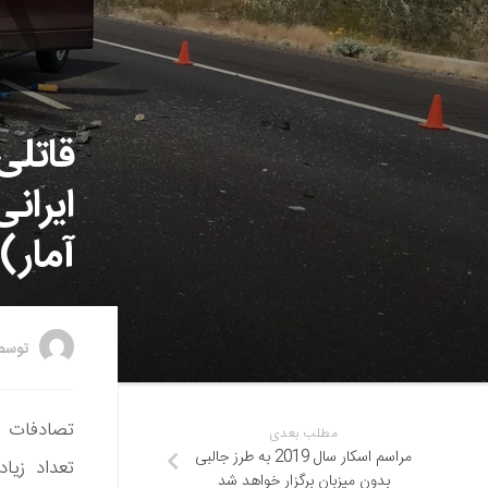
قاتلی
ایران
آمار)
توس
تصادفات جا
مطلب بعدی
مراسم اسکار سال 2019 به طرز جالبی
تعداد زیا
بدون میزبان برگزار خواهد شد