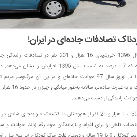
ردناک تصادفات جاده‌ای در ایران!
تنها در سال 1396 خورشیدی 16 هزار و 201 نفر در تصادفات 
ازدست‌داده که 1.7 درصد به نسبت سال 1395 افزایش را نشان م
افزایش‌یافته و به عبارت ساده‌تر،
حوادث رانندگی از دست می‌دهند.
در نوروز 1397، 1 هزار و 21 نفر از هم‌وطنان ما کشته‌شده و به‌جای شا
اطرات تلخی را برای اقوام و بازماندگان خود رقم زدند. حوادث و سو
علت مرگ‌ومیر کودکان 8 تا 19 ساله و دومین علت مرگ کودکان زیر پنج 