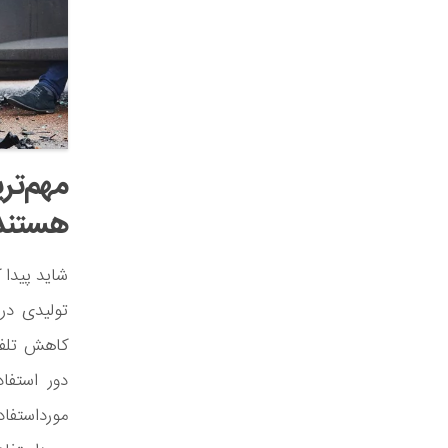
مهم‌تر
هستند
شاید پیدا 
تولیدی در
کاهش تلفات
دور استفا
مورداستفا