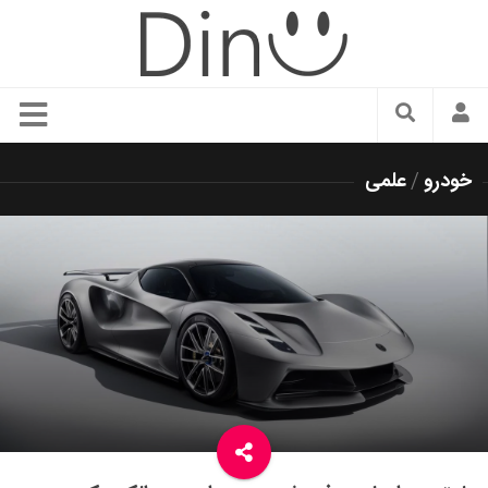
سبک زندگی
خودرو
/
علمی
دنیای مد
زیبایی و آرایش
شیک پوشی
دکوراسیون و چیدمان
غذا
رستوران گردی
آشپزی
سفر و گردشگری