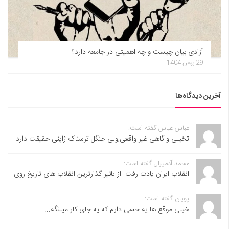
آزادی بیان چیست و چه اهمیتی در جامعه دارد؟
29 بهمن 1404
آخرین دیدگاه‌ها
عباس عباس گفته است:
تخیلی و گاهی غیر واقعی,ولی جنگل ترسناک ژاپنی حقیقت دارد
محمد آدمیرال گفته است:
انقلاب ایران یادت رفت. از تاثیر گذارترین انقلاب های تاریخ روی...
پویان گفته است:
خیلی موقع ها یه حسی دارم که یه جای کار میلنگه...