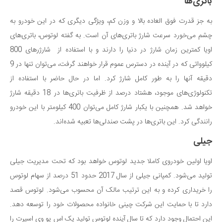
باتری‌ها
به جز قدرت فوق العاده بالا و وزن کم، ویژگی دیگری که در این خودرو به
چشم می‌خورد سرعت شارژ باتری‌های آن است. به گفته لوتوس، باتری‌های
اویا کمترین زمان شارژ در دنیا را دارند و با استفاده از شارژرهای 800
کیلوواتی که در آینده در دسترس عموم قرار خواهند گرفت، می‌توان تنها در 9
دقیقه آنها را به طور کامل شارژ کرد. اما در حال حاضر با استفاده از
تکنولوژی‌های موجود، هشتاد درصد از ظرفیت باتری‌ها در 18 دقیقه شارژ
خواهد شد. همچنین با یکبار شارژ کامل می‌توان 400 کیلومتر با این خودرو
رانندگی کرد. این باتری‌ها در پشت صندلی‌ها تعبیه شده‌اند.
جیلی
اویا اولین خودروی کاملا جدید لوتوس خواهد بود که تحت مدیریت جیلی
تولید می‌شود. کمپانی جیلی از سال 2017 حدود 51 درصد از سهام لوتوس
را خریداری کرده و به این ترتیب مالک آن محسوب می‌شود. لوتوس قصد
دارد تا با حمایت این شرکت چینی خانواده محصولات خود را توسعه دهد.
این احتمال وجود دارد که تا سال آینده لوتوس تولید یک اس یو وی اسپرت را