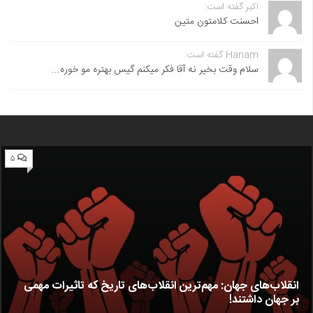
اکبر گفته است:
احسنت ‌کلامتون متین
Hanam گفته است:
سلام وقت بخیر نه آقا فکر میکنم گیس بهتره مو خوره...
۵
انقلاب‌های جهان: مهم‌ترین انقلاب‌های تاریخ که تاثیرات مهمی
بر جهان داشتند!