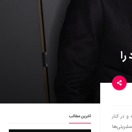
را
و در کنار
آخرین مطالب
سلبریتی‌ها