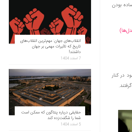
ساده بودن
ل‌ها)
انقلاب‌های جهان: مهم‌ترین انقلاب‌های
تاریخ که تاثیرات مهمی بر جهان
داشتند!
7 اسفند 1404
 در کنار
رفتند.
حقایقی درباره پنتاگون که ممکن است
شما را شگفت‌زده کند
5 اسفند 1404