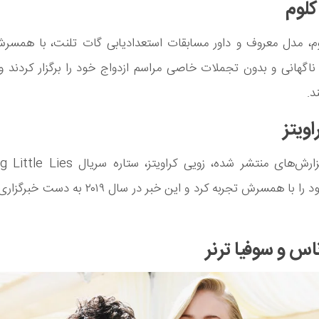
کلوم
م، مدل معروف و داور مسابقات استعدادیابی گات تلنت، با همسر
املا ناگهانی و بدون تجملات خاصی مراسم ازدواج خود را برگزار کردند و
د.
اویتز
مخفیانه خود را با همسرش تجربه کرد و این خبر در سال ۹
س و سوفیا ترنر