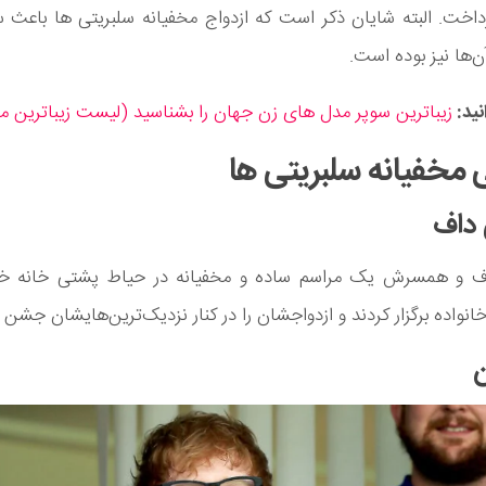
اخت. البته شایان ذکر است که ازدواج مخفیانه سلبریتی ها باعث 
‌ها نیز بوده است.
نید:
زیباترین سوپر مدل های زن جهان را بشناسید (لیست زیباترین مد
مخفیانه سلبریتی ها
 داف
ف و همسرش یک مراسم ساده و مخفیانه در حیاط پشتی خانه خود
انواده برگزار کردند و ازدواجشان را در کنار نزدیک‌ترین‌هایشان جشن گ
ن