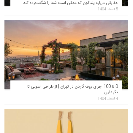
حقایقی درباره پنتاگون که ممکن است شما را شگفت‌زده کند
5 اسفند 1404
0 تا 100 اجرای روف گاردن در تهران | از طراحی اصولی تا
نگهداری
4 اسفند 1404