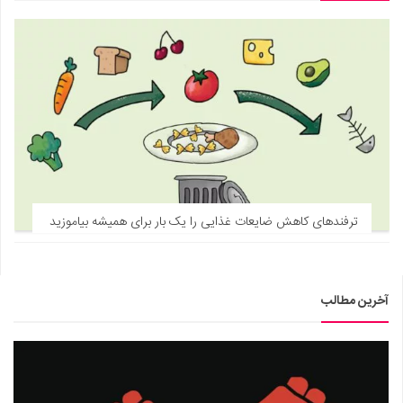
ترفندهای کاهش ضایعات غذایی را یک بار برای همیشه بیاموزید
آخرین مطالب