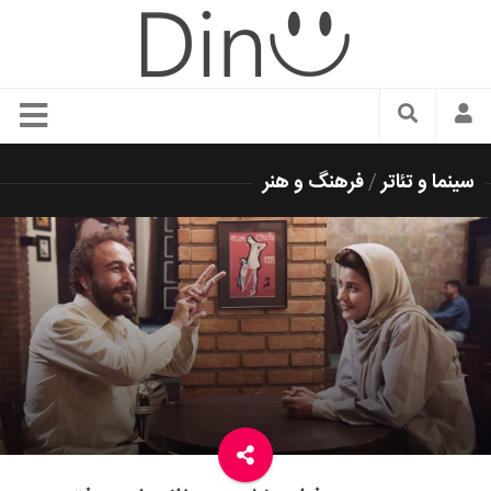
سبک زندگی
سینما و تئاتر
/
فرهنگ و هنر
دنیای مد
زیبایی و آرایش
شیک پوشی
دکوراسیون و چیدمان
غذا
رستوران گردی
آشپزی
سفر و گردشگری