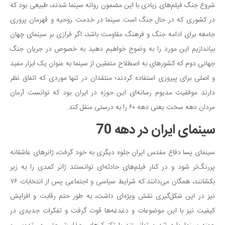
شروع جنگ فیلم‌های زیادی با این مضمون روانه سینما شدند، طبیعی بود که
در کشوری که در حال جنگ است سینما در خدمت روحیه و قهرمان پروری
جامعه برای ادامه جنگ و فرهنگ مقاومت باشد، اگر فرازی بر سینمای چهان
بیاندازیم این مورد را به وضوح خواهیم دهید به خصوص در جریان جنگ
جهانی دوم که کشورهای به اصطلاح متفقین از سینما به عنوان یک ابزار مفید
و اصلی برای پیروزی استفاده کردند؛ منتقدان در تنها موردی که اتفاق نظر
دارند موفقیت مدیوم رسانه‌ای این حوزه در ایران بود که توانست آرمان
مردان دهه سخت یعنی دهه ۶۰ را به درستی منقل کند.
سینمای ایران در دهه 70
سینمای پسا دفاع مقدس ایران جلوه دیگری به خود گرفت، ژانرهای عاشقانه
پررنگ‌تر شود و در کنار فیلم‌های حادثه‌ای توانستند ژانر کمدی را به زیر
بکشانند، همگان می‌دانند که شرایط سیاسی و اجتماعی پس از انتخابات ۷۶
نیز در این شکل‌گیری نقش ویژه‌ای داشت، به طور حتم رقابت و افزایش
کیفیت نیز با این موضوعات و دغدغه‌ها قوت گرفت و تفکرات جدیدی در