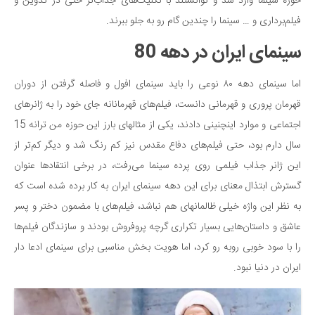
حوزه سینما وارد شد و توانستند با تکنیک‌های جذاب‌تر حتی در تدوین و
فیلم‌برداری و … سینما را چندین گام رو به جلو ببرند.
سینمای ایران در دهه 80
اما سینمای دهه ۸۰ نوعی را باید سینمای افول و فاصله گرفتن از دوران
قهرمان پروری و قهرمانی دانست، فیلم‌های قهرمانانه جای خود را به ژانر‌های
اجتماعی و موارد اینچنینی دادند، یکی از مثال‎های بارز این حوزه من ترانه 15
سال دارم بود، حتی فیلم‌های دفاع مقدس نیز کم رنگ شد و دیگر کم‌تر از
این ژانر جذاب فیلمی روی پرده سینما می‌رفت، در برخی انتقادها عنوان
گسترش ابتذال معنای برای این دهه سینمای ایران به کار برده شده است که
به نظر این واژه خیلی ظالمانه‎ای هم نباشد، فیلم‌های با مضمون دختر و پسر
عاشق و داستان‌هایی بسیار تکراری گرچه پروفروش بودند و سازندگان فیلم‌ها
را با سود خوبی روبه رو کرد، اما هویت بخش مناسبی برای سینمای ادعا دار
ایران در دنیا نبود.