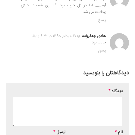
آره…….. اما در کل خوب بود اگه اون قسمت هاش
برداشته می شد
پاسخ
هادی جعفرزاده
۲۰ خرداد, ۱۳۹۸ در ۹:۳۱ ق٫ظ
جالب بود
پاسخ
دیدگاهتان را بنویسید
دیدگاه
*
نام
*
ایمیل
*