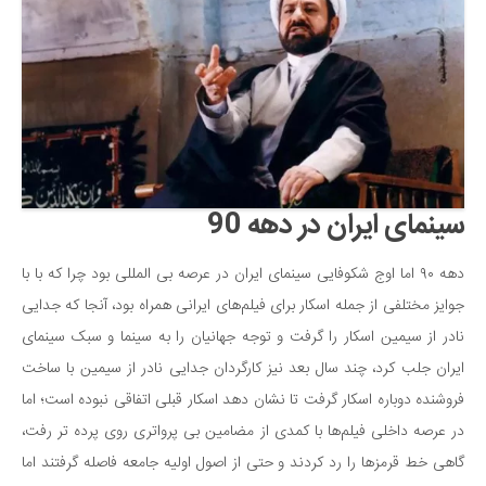
سینمای ایران در دهه 90
دهه ۹۰ اما اوج شکوفایی سینمای ایران در عرصه بی المللی بود چرا که با با
جوایز مختلفی از جمله اسکار برای فیلم‌های ایرانی همراه بود، آنجا که جدایی
نادر از سیمین اسکار را گرفت و توجه جهانیان را به سینما و سبک سینمای
ایران جلب کرد، چند سال بعد نیز کارگردان جدایی نادر از سیمین با ساخت
فروشنده دوباره اسکار گرفت تا نشان دهد اسکار قبلی اتفاقی نبوده است؛ اما
در عرصه داخلی فیلم‌ها با کمدی از مضامین بی پرواتری روی پرده تر رفت،
گاهی خط قرمزها را رد کردند و حتی از اصول اولیه جامعه فاصله گرفتند اما