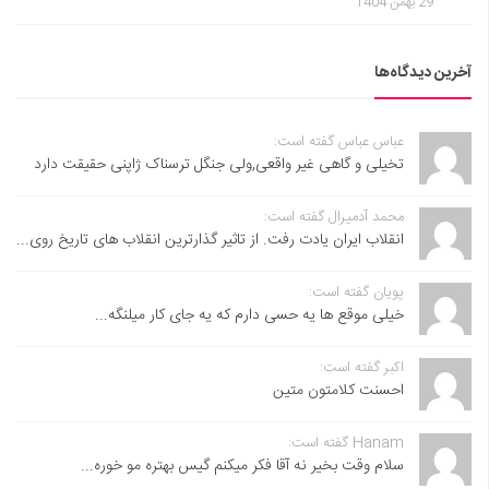
29 بهمن 1404
آخرین دیدگاه‌ها
عباس عباس گفته است:
تخیلی و گاهی غیر واقعی,ولی جنگل ترسناک ژاپنی حقیقت دارد
محمد آدمیرال گفته است:
انقلاب ایران یادت رفت. از تاثیر گذارترین انقلاب های تاریخ روی...
پویان گفته است:
خیلی موقع ها یه حسی دارم که یه جای کار میلنگه...
اکبر گفته است:
احسنت ‌کلامتون متین
Hanam گفته است:
سلام وقت بخیر نه آقا فکر میکنم گیس بهتره مو خوره...