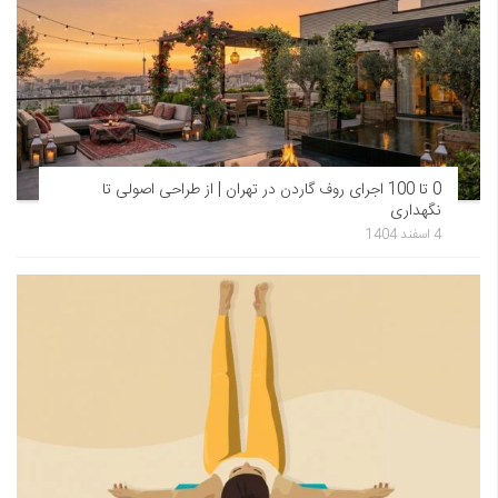
0 تا 100 اجرای روف گاردن در تهران | از طراحی اصولی تا
نگهداری
4 اسفند 1404