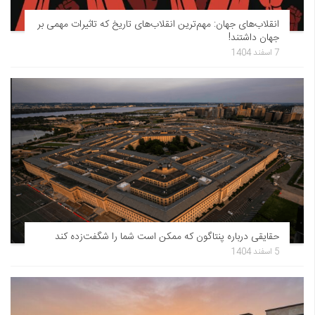
انقلاب‌های جهان: مهم‌ترین انقلاب‌های تاریخ که تاثیرات مهمی بر
جهان داشتند!
7 اسفند 1404
حقایقی درباره پنتاگون که ممکن است شما را شگفت‌زده کند
5 اسفند 1404