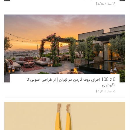
5 اسفند 1404
0 تا 100 اجرای روف گاردن در تهران | از طراحی اصولی تا
نگهداری
4 اسفند 1404