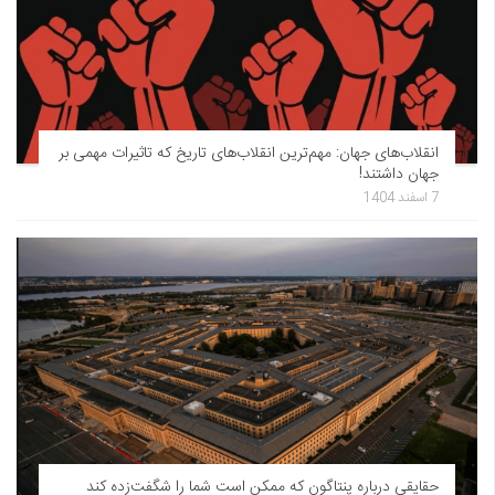
انقلاب‌های جهان: مهم‌ترین انقلاب‌های تاریخ که تاثیرات مهمی بر
جهان داشتند!
7 اسفند 1404
حقایقی درباره پنتاگون که ممکن است شما را شگفت‌زده کند