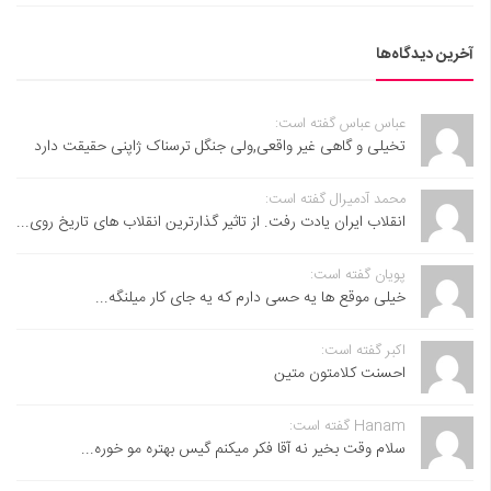
آخرین دیدگاه‌ها
عباس عباس گفته است:
تخیلی و گاهی غیر واقعی,ولی جنگل ترسناک ژاپنی حقیقت دارد
محمد آدمیرال گفته است:
انقلاب ایران یادت رفت. از تاثیر گذارترین انقلاب های تاریخ روی...
پویان گفته است:
خیلی موقع ها یه حسی دارم که یه جای کار میلنگه...
اکبر گفته است:
احسنت ‌کلامتون متین
Hanam گفته است:
سلام وقت بخیر نه آقا فکر میکنم گیس بهتره مو خوره...