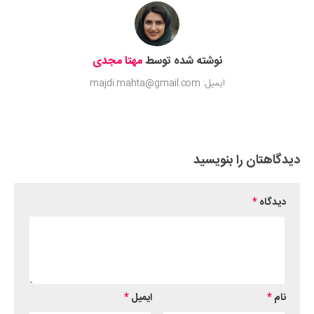
نوشته شده توسط
مهتا مجدی
ایمیل: majdi.mahta@gmail.com
دیدگاهتان را بنویسید
دیدگاه
*
نام
*
ایمیل
*