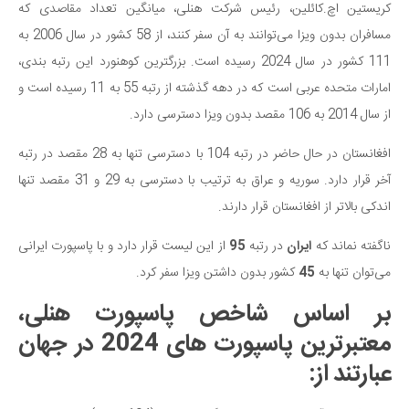
کریستین اچ.کائلین، رئیس شرکت هنلی، میانگین تعداد مقاصدی که
دانستنی‌ها
مسافران بدون ویزا می‌توانند به آن سفر کنند، از 58 کشور در سال 2006 به
بازی
111 کشور در سال 2024 رسیده است. بزرگترین کوهنورد این رتبه بندی،
طنز
امارات متحده عربی است که در دهه گذشته از رتبه 55 به 11 رسیده است و
فال
از سال 2014 به 106 مقصد بدون ویزا دسترسی دارد.
مسابقه
افغانستان در حال حاضر در رتبه 104 با دسترسی تنها به 28 مقصد در رتبه
اخبار
آخر قرار دارد. سوریه و عراق به ترتیب با دسترسی به 29 و 31 مقصد تنها
اندکی بالاتر از افغانستان قرار دارند.
ناگفته نماند که
ایران
در رتبه
95
از این لیست قرار دارد و با پاسپورت ایرانی
می‌توان تنها به
45
کشور بدون داشتن ویزا سفر کرد.
بر اساس شاخص پاسپورت هنلی،
معتبرترین پاسپورت‌ های 2024 در جهان
عبارتند از: