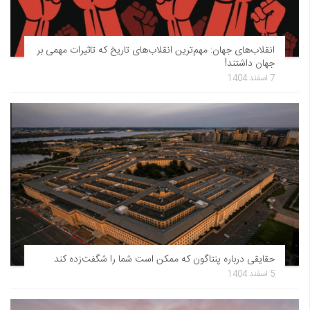
انقلاب‌های جهان: مهم‌ترین انقلاب‌های تاریخ که تاثیرات مهمی بر
جهان داشتند!
7 اسفند 1404
حقایقی درباره پنتاگون که ممکن است شما را شگفت‌زده کند
5 اسفند 1404