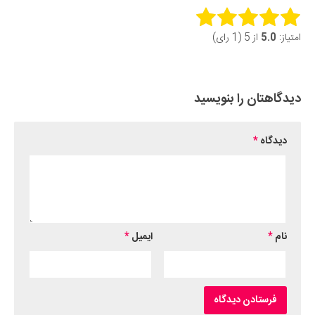
Rate this item:
امتیاز:
5.0
از 5 (1 رای)
Submit Rating
دیدگاهتان را بنویسید
دیدگاه
*
نام
*
ایمیل
*