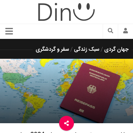
سبک زندگی
جهان گردی
/
سبک زندگی
/
سفر و گردشگری
دنیای مد
زیبایی و آرایش
شیک پوشی
دکوراسیون و چیدمان
غذا
رستوران گردی
آشپزی
سفر و گردشگری