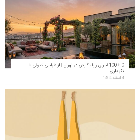
0 تا 100 اجرای روف گاردن در تهران | از طراحی اصولی تا
نگهداری
4 اسفند 1404