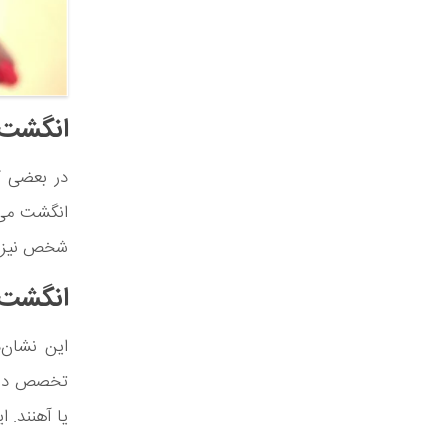
انگشت 
در بعضی ک
انگشت می‌ا
شخص نیز با
انگشت
این نشان‌
تخصص در ی
یا آهنند. ا