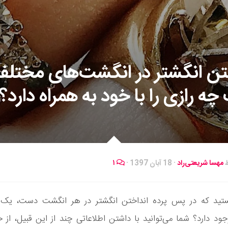
تن انگشتر در انگشت‌های مختلف
ه رازی را با خود به همراه دارد؟
ط
مهسا شریعتی‌راد
·
18 آبان 1397
·
۱
نستید که در پس پرده انداختن انگشتر در هر انگشت دست، یک 
 دارد؟ شما می‌توانید با داشتن اطلاعاتی چند از این قبیل، از