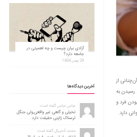
آزادی بیان چیست و چه اهمیتی در
جامعه دارد؟
29 بهمن 1404
‌چنانی از
آخرین دیدگاه‌ها
رسیدن به
دن فرد و
عباس عباس گفته است:
تخیلی و گاهی غیر واقعی,ولی جنگل
نی دارد.
ترسناک ژاپنی حقیقت دارد
محمد آدمیرال گفته است: