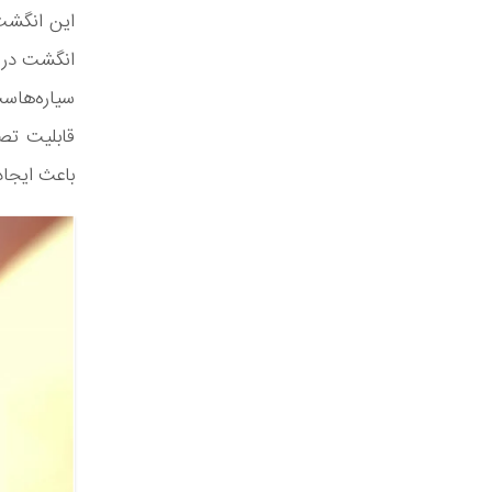
این انگشت
انگشت در ا
سیاره‌هاست
قابلیت تص
باعث ایجاد