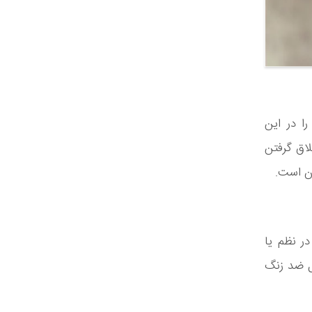
ا در این
لاق گرفتن
ان است.
ر نظم یا
ل ضد زنگ