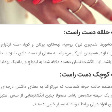
حلقه دست راست:
شورها همچون نروژ، روسیه، لهستان، یونان و کوبا، حلقه ازدواج ر
ندازند. همچنین این‌کار می‌تواند به معنای از دست دادن نامزد یا ط
شد. این انگشت نشان دهنده علاقه شما به ازدواج و رمانتیک بودنت
 کوچک دست راست:
دهنده حالت حرفه شماست که می‌تواند به معنای داشتن درجه‌ای د
ک حیطه مشخص باشد. معمولا چنین انگشترهایی از جنس استی
ین افراد دارای روابط دوستانه بسیار خوبی هستند.