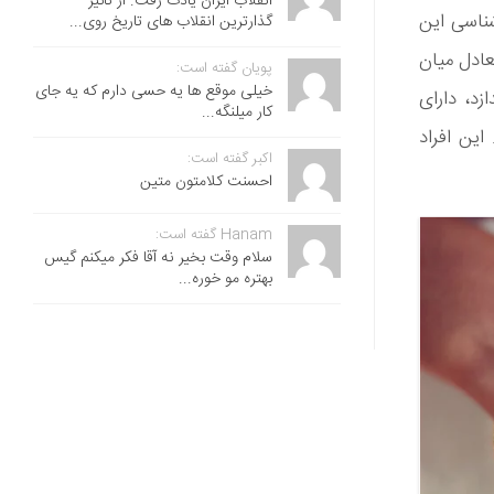
انقلاب ایران یادت رفت. از تاثیر
ناسی این
گذارترین انقلاب های تاریخ روی...
عادل میان
پویان گفته است:
خیلی موقع ها یه حسی دارم که یه جای
زد، دارای
کار میلنگه...
ین افراد
اکبر گفته است:
احسنت ‌کلامتون متین
Hanam گفته است:
سلام وقت بخیر نه آقا فکر میکنم گیس
بهتره مو خوره...