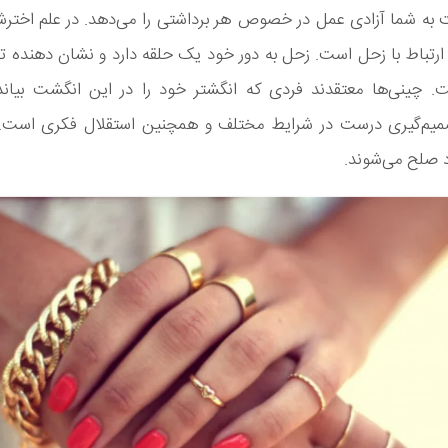
 به شما آزادی عمل در خصوص هر برداشتی را می‌دهد. در علم اخترش
رتباط با زحل است. زحل به دور خود یک حلقه دارد و نشان دهنده ت
. چینی‌ها معتقدند فردی که انگشتر خود را در این انگشت بیاندا
میم‌گیری درست در شرایط مختلف و همچنین استقلال فکری است. ا
 صلح می‌شوند.