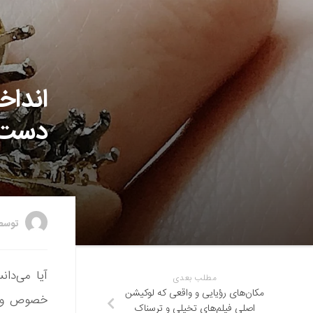
انداخ
دست چ
توس
آیا می‌دا
مطلب بعدی
مکان‌های رؤیایی و واقعی که لوکیشن
خصوص وجود
اصلی فیلم‌های تخیلی و ترسناک