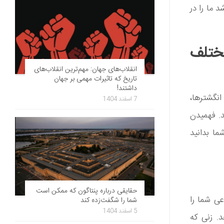
ما را در
مختلف
انقلاب‌های جهان: مهم‌ترین انقلاب‌های
تاریخ که تاثیرات مهمی بر جهان
داشتند!
نگشترها،
7 اسفند 1404
د. فهمیدن
ا بدانید
حقایقی درباره پنتاگون که ممکن است
عی شما را
شما را شگفت‌زده کند
5 اسفند 1404
. زنی که